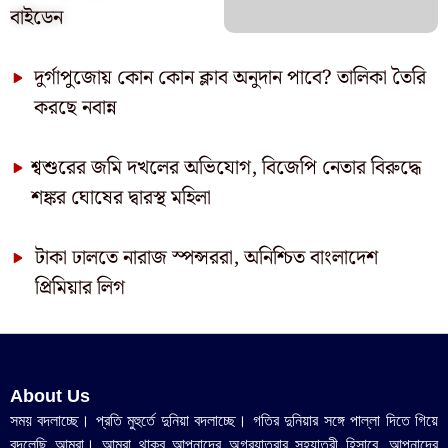
বাইডেন
দুর্গাপুজোয় কোন কোন ক্লাব অনুদান পাবে? তালিকা তৈরি
করছে নবান্ন
শ্বশুরের জমি দখলের অভিযোগ, বিজেপি নেতার বিরুদ্ধে
শঙ্কর ঘোষের দ্বারস্থ মহিলা
টাকা ঢালতে নারাজ স্পন্সররা, অনিশ্চিত বাংলাদেশ
প্রিমিয়ার লিগ
About Us
সময় বদলাচ্ছে। প্রতি মুহুর্তে দুনিয়া বদলাচ্ছে। গতির দুনিয়ার সঙ্গে পাল্লা দিতে গিয়ে
বদলেছি আমরা। আমরা থাকব আপনাদের অগ্রযাত্রার সহযাত্রী হিসাবে, আপনাদের