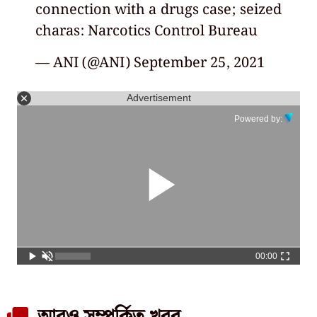
connection with a drugs case; seized
charas: Narcotics Control Bureau
— ANI (@ANI)
September 25, 2021
Advertisement
Powered by:
00:00