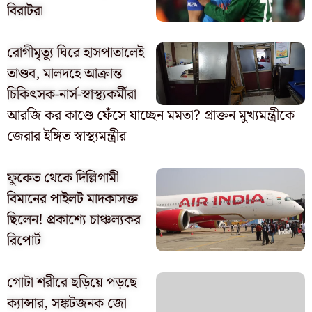
বিরাটরা
রোগীমৃত্যু ঘিরে হাসপাতালেই
তাণ্ডব, মালদহে আক্রান্ত
চিকিৎসক-নার্স-স্বাস্থ্যকর্মীরা
আরজি কর কাণ্ডে ফেঁসে যাচ্ছেন মমতা? প্রাক্তন মুখ্যমন্ত্রীকে
জেরার ইঙ্গিত স্বাস্থ্যমন্ত্রীর
ফুকেত থেকে দিল্লিগামী
বিমানের পাইলট মাদকাসক্ত
ছিলেন! প্রকাশ্যে চাঞ্চল্যকর
রিপোর্ট
গোটা শরীরে ছড়িয়ে পড়ছে
ক্যান্সার, সঙ্কটজনক জো