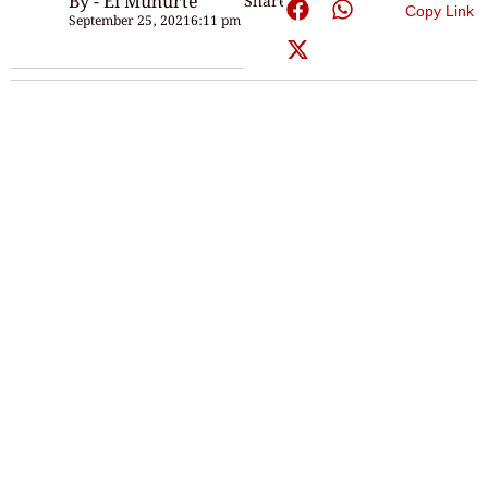
By - Ei Muhurte
Share:
Copy Link
September 25, 2021
6:11 pm