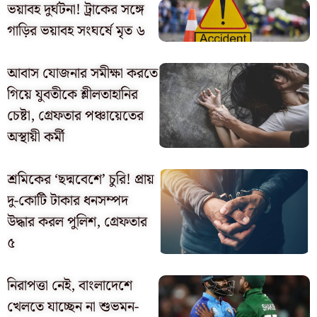
ভয়াবহ দুর্ঘটনা! ট্রাকের সঙ্গে
গাড়ির ভয়াবহ সংঘর্ষে মৃত ৬
আবাস যোজনার সমীক্ষা করতে
গিয়ে যুবতীকে শ্লীলতাহানির
চেষ্টা, গ্রেফতার পঞ্চায়েতের
অস্থায়ী কর্মী
শ্রমিকের ‘ছদ্মবেশে’ চুরি! প্রায়
দু-কোটি টাকার ধনসম্পদ
উদ্ধার করল পুলিশ, গ্রেফতার
৫
নিরাপত্তা নেই, বাংলাদেশে
খেলতে যাচ্ছেন না শুভমন-