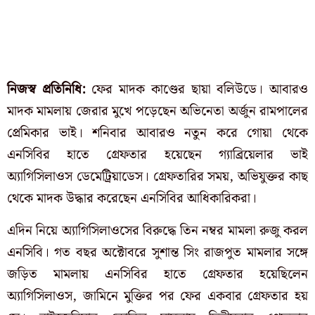
নিজস্ব প্রতিনিধি:
ফের মাদক কাণ্ডের ছায়া বলিউডে। আবারও
মাদক মামলায় জেরার মুখে পড়েছেন অভিনেতা অর্জুন রামপালের
প্রেমিকার ভাই। শনিবার আবারও নতুন করে গোয়া থেকে
এনসিবির হাতে গ্রেফতার হয়েছেন গ্যাব্রিয়েলার ভাই
অ্যাগিসিলাওস ডেমেট্রিয়াডেস। গ্রেফতারির সময়, অভিযুক্তর কাছ
থেকে মাদক উদ্ধার করেছেন এনসিবির আধিকারিকরা।
এদিন নিয়ে অ্যাগিসিলাওসের বিরুদ্ধে তিন নম্বর মামলা রুজু করল
এনসিবি। গত বছর অক্টোবরে সুশান্ত সিং রাজপুত মামলার সঙ্গে
জড়িত মামলায় এনসিবির হাতে গ্রেফতার হয়েছিলেন
অ্যাগিসিলাওস, জামিনে মুক্তির পর ফের একবার গ্রেফতার হয়