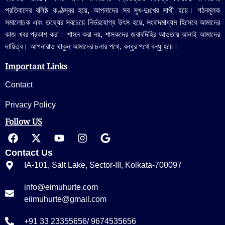
প্রতিবাদের বলিষ্ঠ কণ্ঠস্বর হয়ে, আপনাদের সব সুখ-দুঃখের সাথী হয়ে। গঠনমূলক
সমালোচক এবং তথ্যের সবচেয়ে নির্ভরযোগ্য উ‍ৎস হয়ে, সংবাদমাধ্যম হিসেবে আমাদের
কাজ খবর প্রকাশ করা। শাসন করা নয়, শাসকদের জবাবদিহির আওতায় আনাই আমাদের
দায়িত্ব। আপনারাও থাকুন আমাদের চলার পথে, বন্ধুর পথে বন্ধু হয়ে।
Important Links
Contact
Privacy Policy
Follow US
Contact Us
IA-101, Salt Lake, Sector-III, Kolkata-700097
info@eimuhurte.com
eiimuhurte@gmail.com
+91 33 23355656/ 9674535656