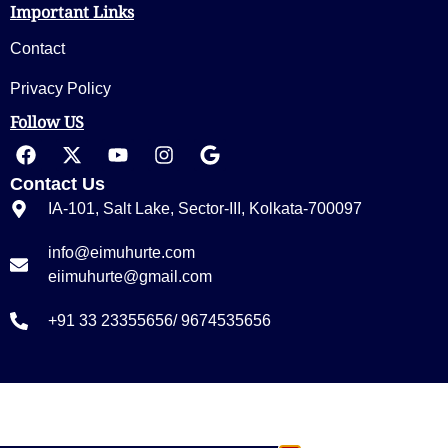
Important Links
Contact
Privacy Policy
Follow US
Contact Us
IA-101, Salt Lake, Sector-III, Kolkata-700097
info@eimuhurte.com
eiimuhurte@gmail.com
+91 33 23355656/ 9674535656