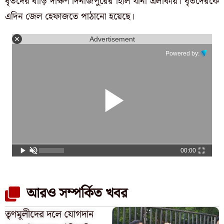
ধৃতদের বাড়ি দক্ষিণ দিনাজপুরের হিলি থানা এলাকায়। ধৃতদেরকে
এদিন জেল হেফাজতে পাঠানো হয়েছে।
Advertisement
Powered by:
00:00
আরও সম্পর্কিত খবর
তৃণমূলীদের দলে যোগদান