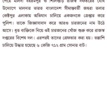
পেয়ে মালদা বহরমপুর ও শিলিগুড়ি রাজস্ব দফতরের যৌথ
উদ্যোগে মালদার ভারত বাংলাদেশ সীমান্তবর্তী জহুরা তলার
কেষ্টপুর এলাকায় অভিযান চালিয়ে একজনকে গ্রেপ্তার করে
পুলিশ। তাকে জিজ্ঞাসাবাদ করে আরও চারজনের নাম উঠে
আসে। ধৃত ব্যক্তিকে নিয়ে ওই চারজনের খোঁজ শুরু করে রাজস্ব
দপ্তরের বিশেষ দল। এরপরই তাদের গ্রেফতার করা হয়। তল্লাশি
চালিয়ে উদ্ধার হয়েছে ৬ কেজি ৭১২ গ্রাম সোনার বাট।