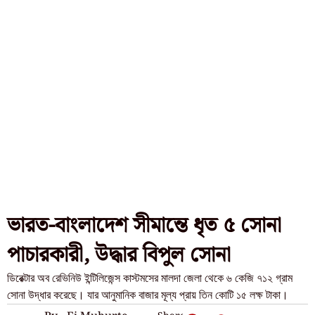
ভারত-বাংলাদেশ সীমান্তে ধৃত ৫ সোনা
পাচারকারী, উদ্ধার বিপুল সোনা
ডিরেক্টার অব রেভিনিউ ইন্টিলিজেন্স কাস্টমসের মালদা জেলা থেকে ৬ কেজি ৭১২ গ্রাম
সোনা উদ্ধার করেছে। যার আনুমানিক বাজার মূল্য প্রায় তিন কোটি ১৫ লক্ষ টাকা।