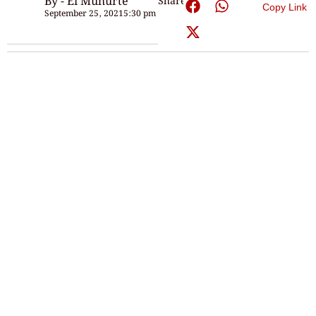
By - Ei Muhurte
Share:
Copy Link
September 25, 2021
5:30 pm