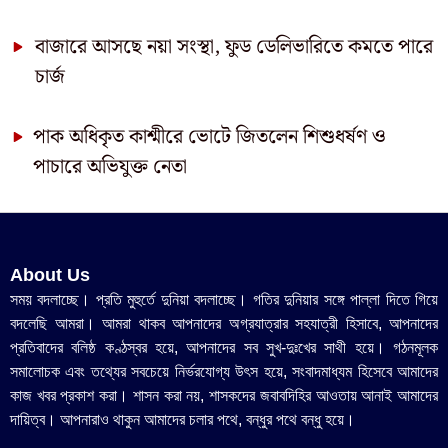
বাজারে আসছে নয়া সংস্থা, ফুড ডেলিভারিতে কমতে পারে
চার্জ
পাক অধিকৃত কাশ্মীরে ভোটে জিতলেন শিশুধর্ষণ ও
পাচারে অভিযুক্ত নেতা
About Us
সময় বদলাচ্ছে। প্রতি মুহুর্তে দুনিয়া বদলাচ্ছে। গতির দুনিয়ার সঙ্গে পাল্লা দিতে গিয়ে
বদলেছি আমরা। আমরা থাকব আপনাদের অগ্রযাত্রার সহযাত্রী হিসাবে, আপনাদের
প্রতিবাদের বলিষ্ঠ কণ্ঠস্বর হয়ে, আপনাদের সব সুখ-দুঃখের সাথী হয়ে। গঠনমূলক
সমালোচক এবং তথ্যের সবচেয়ে নির্ভরযোগ্য উ‍ৎস হয়ে, সংবাদমাধ্যম হিসেবে আমাদের
কাজ খবর প্রকাশ করা। শাসন করা নয়, শাসকদের জবাবদিহির আওতায় আনাই আমাদের
দায়িত্ব। আপনারাও থাকুন আমাদের চলার পথে, বন্ধুর পথে বন্ধু হয়ে।