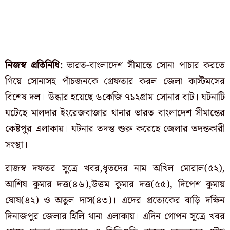
নিজস্ব প্রতিনিধি:
ভারত-বাংলাদেশ সীমান্তে সোনা পাচার করতে
গিয়ে সোনাসহ পাঁচজনকে গ্রেফতার করল জেলা কাস্টমসের
বিশেষ দল। উদ্ধার হয়েছে ৬কেজি ৭১২গ্রাম সোনার বাট। ঘটনাটি
ঘটেছে মালদার ইংরেজবাজার থানার ভারত বাংলাদেশ সীমান্তের
কেষ্টপুর এলাকায়। ঘটনার তদন্ত শুরু করেছে জেলার তদন্তকারী
সংস্থা।
রাজস্ব দফতর সুত্রে খবর,ধৃতদের নাম অখিল মোরাল(৫২),
আশিষ কুমার দত্ত(৪৬),উত্তম কুমার দত্ত(৫৫), দিপেশ কুমায়
ঘোষ(৪২) ও অতুল দাস(৪৩)। এদের প্রত্যেকের বাড়ি দক্ষিন
দিনাজপুর জেলার হিলি থানা এলাকায়। এদিন গোপন সূত্রে খবর