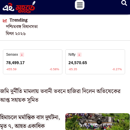
Trending
পশ্চিমবঙ্গ বিধানসভা
ফিফা ২০২৬
জমি দুর্নীতি মামলায় ভবানী ভবনে হাজিরা দিলেন অভিষেকের
আপ্ত সহায়ক সুমিত
হিমাচলে মর্মান্তিক বাস দুর্ঘটনা,
মৃত ৭, আহত একাধিক