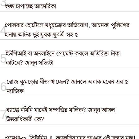
শুল্ক চাপাচ্ছে আমেরিকা
পোলবার হোটেলে মধুচক্রের অভিযোগ, আচমকা পুলিশের
হানায় আটক দুই যুবক-যুবতী-সহ ৫
ইউপিআই বা অনলাইনে পেমেন্ট করলে অতিরিক্ত টাকা
কাটবে? জানুন সত্যিটা
রোজ কুমড়োর বীজ খাচ্ছেন? জানলে অবাক হবেন এর ৫
ম্যাজিক
ব্যাঙ্কে নমিনি মানেই সম্পত্তির মালিক? জানুন আসল
উত্তরাধিকারী কে?
ওমেগা-৩, ভিটামিন এ, ক্যালসিয়ামের ভাণ্ডার এই সস্তার মাছ!