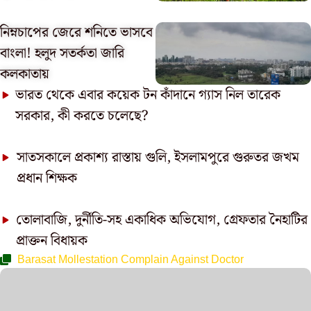
নিম্নচাপের জেরে শনিতে ভাসবে
বাংলা! হলুদ সতর্কতা জারি
কলকাতায়
ভারত থেকে এবার কয়েক টন কাঁদানে গ্যাস নিল তারেক
সরকার, কী করতে চলেছে?
সাতসকালে প্রকাশ্য রাস্তায় গুলি, ইসলামপুরে গুরুতর জখম
প্রধান শিক্ষক
তোলাবাজি, দুর্নীতি-সহ একাধিক অভিযোগ, গ্রেফতার নৈহাটির
প্রাক্তন বিধায়ক
Barasat Mollestation Complain Against Doctor