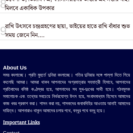
মিলবে একাধিক উপকার
রাখি উৎসবে চন্দ্রগ্রহণের ছায়া, ভাইয়ের হাতে রাখি বাঁধার শুভ
সময় জেনে নিন….
About Us
সময় বদলাচ্ছে। প্রতি মুহুর্তে দুনিয়া বদলাচ্ছে। গতির দুনিয়ার সঙ্গে পাল্লা দিতে গিয়ে
বদলেছি আমরা। আমরা থাকব আপনাদের অগ্রযাত্রার সহযাত্রী হিসাবে, আপনাদের
প্রতিবাদের বলিষ্ঠ কণ্ঠস্বর হয়ে, আপনাদের সব সুখ-দুঃখের সাথী হয়ে। গঠনমূলক
সমালোচক এবং তথ্যের সবচেয়ে নির্ভরযোগ্য উ‍ৎস হয়ে, সংবাদমাধ্যম হিসেবে আমাদের
কাজ খবর প্রকাশ করা। শাসন করা নয়, শাসকদের জবাবদিহির আওতায় আনাই আমাদের
দায়িত্ব। আপনারাও থাকুন আমাদের চলার পথে, বন্ধুর পথে বন্ধু হয়ে।
Important Links