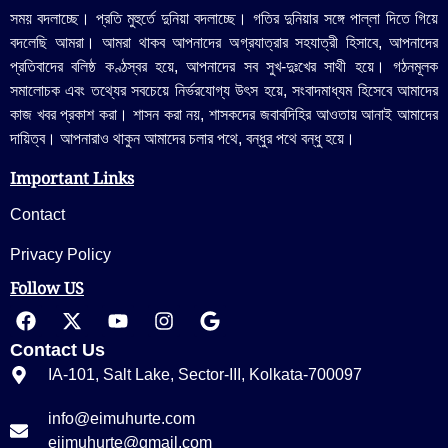
সময় বদলাচ্ছে। প্রতি মুহুর্তে দুনিয়া বদলাচ্ছে। গতির দুনিয়ার সঙ্গে পাল্লা দিতে গিয়ে
বদলেছি আমরা। আমরা থাকব আপনাদের অগ্রযাত্রার সহযাত্রী হিসাবে, আপনাদের
প্রতিবাদের বলিষ্ঠ কণ্ঠস্বর হয়ে, আপনাদের সব সুখ-দুঃখের সাথী হয়ে। গঠনমূলক
সমালোচক এবং তথ্যের সবচেয়ে নির্ভরযোগ্য উ‍ৎস হয়ে, সংবাদমাধ্যম হিসেবে আমাদের
কাজ খবর প্রকাশ করা। শাসন করা নয়, শাসকদের জবাবদিহির আওতায় আনাই আমাদের
দায়িত্ব। আপনারাও থাকুন আমাদের চলার পথে, বন্ধুর পথে বন্ধু হয়ে।
Important Links
Contact
Privacy Policy
Follow US
Contact Us
IA-101, Salt Lake, Sector-III, Kolkata-700097
info@eimuhurte.com
eiimuhurte@gmail.com