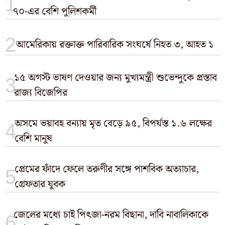
৭০-এর বেশি পুলিশকর্মী
আমেরিকায় রক্তাক্ত পারিবারিক সংঘর্ষে নিহত ৩, আহত ১
১৫ অগস্ট ভাষণ দেওয়ার জন্য মুখ্যমন্ত্রী শুভেন্দুকে প্রস্তাব
রাজ্য বিজেপির
অসমে ভয়াবহ বন্যায় মৃত বেড়ে ৯৫, বিপর্যস্ত ১.৬ লক্ষের
বেশি মানুষ
প্রেমের ফাঁদে ফেলে তরুণীর সঙ্গে পাশবিক অত্যাচার,
গ্রেফতার যুবক
জেলের মধ্যে চাই পিৎজা-নরম বিছানা, দাবি নাবালিকাকে