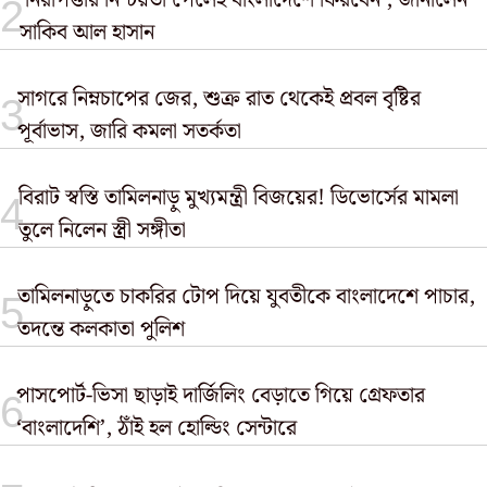
‘নিরাপত্তার নিশ্চয়তা পেলেই বাংলাদেশে ফিরবেন’, জানালেন
সাকিব আল হাসান
সাগরে নিম্নচাপের জের, শুক্র রাত থেকেই প্রবল বৃষ্টির
পূর্বাভাস, জারি কমলা সতর্কতা
বিরাট স্বস্তি তামিলনাড়ু মুখ্যমন্ত্রী বিজয়ের! ডিভোর্সের মামলা
তুলে নিলেন স্ত্রী সঙ্গীতা
তামিলনাড়ুতে চাকরির টোপ দিয়ে যুবতীকে বাংলাদেশে পাচার,
তদন্তে কলকাতা পুলিশ
পাসপোর্ট-ভিসা ছাড়াই দার্জিলিং বেড়াতে গিয়ে গ্রেফতার
‘বাংলাদেশি’, ঠাঁই হল হোল্ডিং সেন্টারে