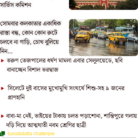
সার্ভিস কমিশন
সোমবার কলকাতার একাধিক
রাস্তা বন্ধ, কোন কোন রুটে
চলবে না গাড়ি, চোখ বুলিয়ে
নিন…
তরুণ তেজপালের ধর্ষণ মামলা এবার সেলুলয়েডে, ছবি
বানাচ্ছেন বিশাল ভরদ্বাজ
সিলেটে দুই বাসের মুখোমুখি সংঘর্ষে শিশু-সহ ৯ জনের
প্রাণহানি
বাবা-মা নেই, ভাইয়ের টাকায় চলত পড়াশোনা, শান্তিপুরে গলায়
দড়ি দিয়ে আত্মঘাতী নবম শ্রেণির ছাত্রী
basabdatta chatterjee