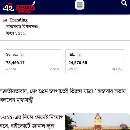
Trending
পশ্চিমবঙ্গ বিধানসভা
ফিফা ২০২৬
‘জাতীয়তাবাদ, দেশপ্রেম জাগাতেই তিরঙ্গা যাত্রা,’ হাজরার সভায়
বললেন মুখ্যমন্ত্রী
২০২৫-এর নিয়ম মেনেই নিয়োগ
হবে, হাইকোর্টে জানাল স্কুল