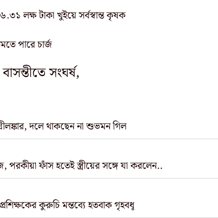
.৩১ লক্ষ টাকা খুইয়ে সর্বস্বান্ত কৃষক
মতে পারে চার্জ
বাসন্তীতে সংঘর্ষ,
িং শ্রীলঙ্কার, দলে থাকছেন না শুভমন গিল
 পরকীয়া ফাঁস হতেই স্ত্রীয়ের সঙ্গে যা করলেন..
রশিক্ষকের কুরুচি মন্তব্যে হতবাক গৃহবধূ