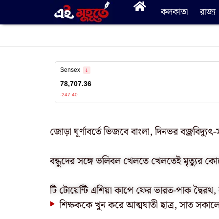
কলকাতা
রাজ্য
জোড়া ঘূর্ণাবর্তে ভিজবে বাংলা, দিনভর বজ্রবিদ্যু
বন্ধুদের সঙ্গে ভলিবল খেলতে খেলতেই মৃত্যুর কো
টি টোয়েন্টি এশিয়া কাপে ফের ভারত-পাক দ্বৈরথ,
শিক্ষককে খুন করে আত্মঘাতী ছাত্র, সাত সকালেই 