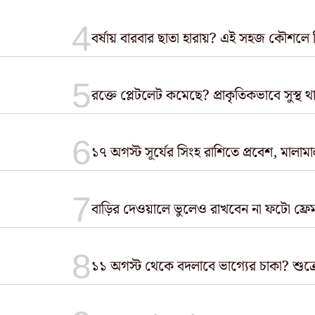
বর্ষায় বারবার ছাতা হারায়? এই সহজ কৌশলে
রক্তে প্লেটলেট কমেছে? প্রাকৃতিকভাবে সুস্থ 
১৭ অগস্ট সূর্যের সিংহ রাশিতে প্রবেশ, মালা
১১ অগস্ট থেকে বদলাবে ভাগ্যের চাকা? শু