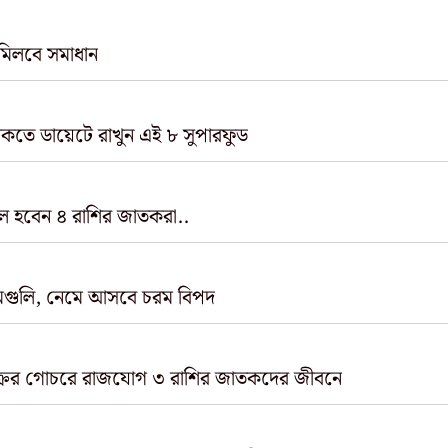
 মিলবে সমাধান
থাকতে ডায়েটে রাখুন এই ৮ সুপারফুড
মাল হবেন ৪ রাশির জাতকরা..
বাড়ির দেওয়ালে ভুলেও রাখবেন না ফটো ফ্রেমগুলি, নেমে আসবে চরম বিপদ
ক্রের গোচরে রাজযোগ ৩ রাশির জাতকদের জীবনে