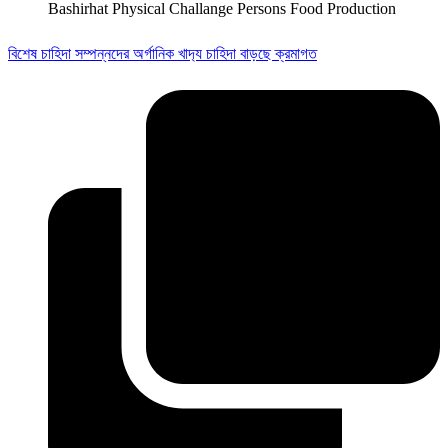
Bashirhat Physical Challange Persons Food Production
বিশেষ চাহিদা সম্পন্নদের অর্গানিক খাদ‍্য চাহিদা বাড়ছে ক্রমাগত