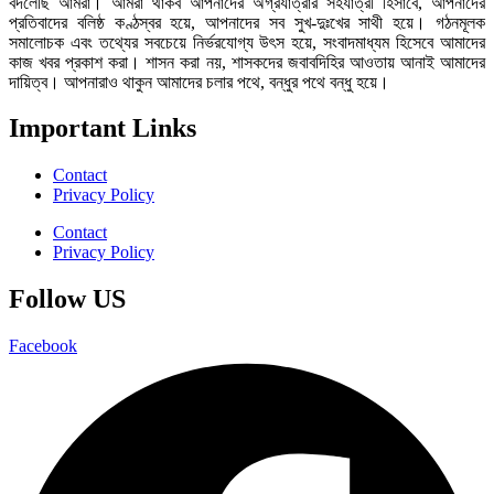
বদলেছি আমরা। আমরা থাকব আপনাদের অগ্রযাত্রার সহযাত্রী হিসাবে, আপনাদের
প্রতিবাদের বলিষ্ঠ কণ্ঠস্বর হয়ে, আপনাদের সব সুখ-দুঃখের সাথী হয়ে। গঠনমূলক
সমালোচক এবং তথ্যের সবচেয়ে নির্ভরযোগ্য উ‍ৎস হয়ে, সংবাদমাধ্যম হিসেবে আমাদের
কাজ খবর প্রকাশ করা। শাসন করা নয়, শাসকদের জবাবদিহির আওতায় আনাই আমাদের
দায়িত্ব। আপনারাও থাকুন আমাদের চলার পথে, বন্ধুর পথে বন্ধু হয়ে।
Important Links
Contact
Privacy Policy
Contact
Privacy Policy
Follow US
Facebook