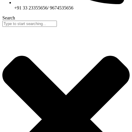
+91 33 23355656/ 9674535656
Search