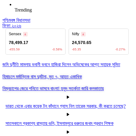
Trending
পশ্চিমবঙ্গ বিধানসভা
ফিফা ২০২৬
জমি দুর্নীতি মামলায় ভবানী ভবনে হাজিরা দিলেন অভিষেকের আপ্ত সহায়ক সুমিত
হিমাচলে মর্মান্তিক বাস দুর্ঘটনা, মৃত ৭, আহত একাধিক
নিম্নচাপের জেরে শনিতে ভাসবে বাংলা! হলুদ সতর্কতা জারি কলকাতায়
ভারত থেকে এবার কয়েক টন কাঁদানে গ্যাস নিল তারেক সরকার, কী করতে চলেছে?
সাতসকালে প্রকাশ্য রাস্তায় গুলি, ইসলামপুরে গুরুতর জখম প্রধান শিক্ষক