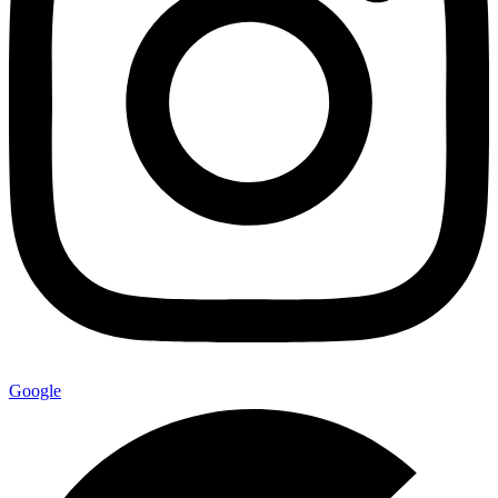
Google