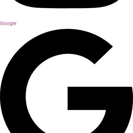
Google