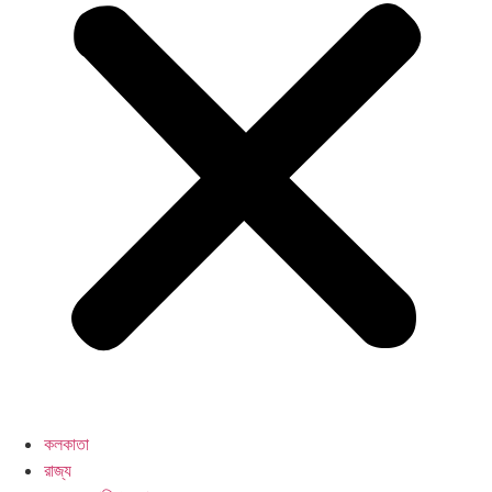
কলকাতা
রাজ্য