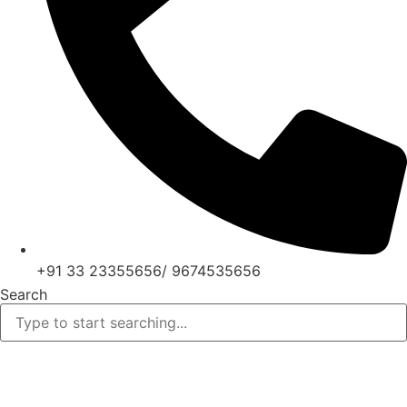
+91 33 23355656/ 9674535656
Search