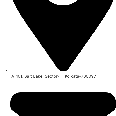
IA-101, Salt Lake, Sector-III, Kolkata-700097