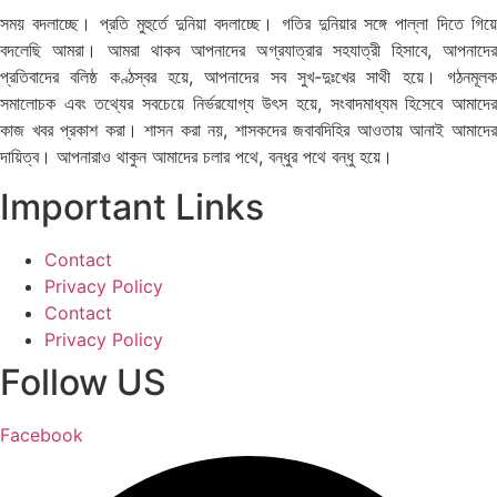
সময় বদলাচ্ছে। প্রতি মুহুর্তে দুনিয়া বদলাচ্ছে। গতির দুনিয়ার সঙ্গে পাল্লা দিতে গিয়ে
বদলেছি আমরা। আমরা থাকব আপনাদের অগ্রযাত্রার সহযাত্রী হিসাবে, আপনাদের
প্রতিবাদের বলিষ্ঠ কণ্ঠস্বর হয়ে, আপনাদের সব সুখ-দুঃখের সাথী হয়ে। গঠনমূলক
সমালোচক এবং তথ্যের সবচেয়ে নির্ভরযোগ্য উ‍ৎস হয়ে, সংবাদমাধ্যম হিসেবে আমাদের
কাজ খবর প্রকাশ করা। শাসন করা নয়, শাসকদের জবাবদিহির আওতায় আনাই আমাদের
দায়িত্ব। আপনারাও থাকুন আমাদের চলার পথে, বন্ধুর পথে বন্ধু হয়ে।
Important Links
Contact
Privacy Policy
Contact
Privacy Policy
Follow US
Facebook