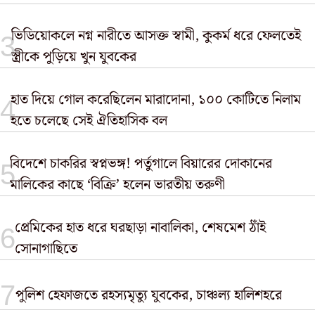
ভিডিয়োকলে নগ্ন নারীতে আসক্ত স্বামী, কুকর্ম ধরে ফেলতেই
স্ত্রীকে পুড়িয়ে খুন যুবকের
হাত দিয়ে গোল করেছিলেন মারাদোনা, ১০০ কোটিতে নিলাম
হতে চলেছে সেই ঐতিহাসিক বল
বিদেশে চাকরির স্বপ্নভঙ্গ! পর্তুগালে বিয়ারের দোকানের
মালিকের কাছে ‘বিক্রি’ হলেন ভারতীয় তরুণী
প্রেমিকের হাত ধরে ঘরছাড়া নাবালিকা, শেষমেশ ঠাঁই
সোনাগাছিতে
পুলিশ হেফাজতে রহস্যমৃত্যু যুবকের, চাঞ্চল্য হালিশহরে