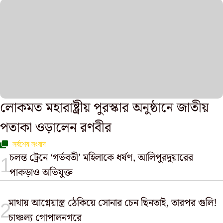
লোকমত মহারাষ্ট্রীয় পুরস্কার অনুষ্ঠানে জাতীয়
পতাকা ওড়ালেন রণবীর
সর্বশেষ সংবাদ
চলন্ত ট্রেনে ‘গর্ভবতী’ মহিলাকে ধর্ষণ, আলিপুরদুয়ারের
পাকড়াও অভিযুক্ত
মাথায় আগ্নেয়াস্ত্র ঠেকিয়ে সোনার চেন ছিনতাই, তারপর গুলি!
চাঞ্চল্য গোপালনগরে