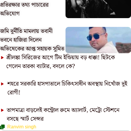
প্রতিরক্ষার তথ্য পাচারের
অভিযোগ
জমি দুর্নীতি মামলায় ভবানী
ভবনে হাজিরা দিলেন
অভিষেকের আপ্ত সহায়ক সুমিত
শ্রীলঙ্কা সিরিজের আগে টিম ইন্ডিয়ায় বড় ধাক্কা! ছিটকে
গেলেন তারকা ব্যাটার, বদলে কে?
শহরে সরকারি হাসপাতালে চিকিৎসাধীন অবস্থায় নিখোঁজ দুই
রোগী!
তাপমাত্রা বাড়লেই কন্ট্রোল রুমে অ্যালার্ট, মেট্রো স্টেশনে
বসছে স্মার্ট সেন্সর
Ranvirn singh