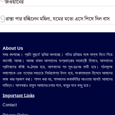
জওয়ানের
রাস্তা পার হচ্ছিলেন মহিলা, যমের মতো এসে পিষে দিল বাস
About Us
সময় বদলাচ্ছে। প্রতি মুহুর্তে দুনিয়া বদলাচ্ছে। গতির দুনিয়ার সঙ্গে পাল্লা দিতে গিয়ে
বদলেছি আমরা। আমরা থাকব আপনাদের অগ্রযাত্রার সহযাত্রী হিসাবে, আপনাদের
প্রতিবাদের বলিষ্ঠ কণ্ঠস্বর হয়ে, আপনাদের সব সুখ-দুঃখের সাথী হয়ে। গঠনমূলক
সমালোচক এবং তথ্যের সবচেয়ে নির্ভরযোগ্য উ‍ৎস হয়ে, সংবাদমাধ্যম হিসেবে আমাদের
কাজ খবর প্রকাশ করা। শাসন করা নয়, শাসকদের জবাবদিহির আওতায় আনাই আমাদের
দায়িত্ব। আপনারাও থাকুন আমাদের চলার পথে, বন্ধুর পথে বন্ধু হয়ে।
Important Links
Contact