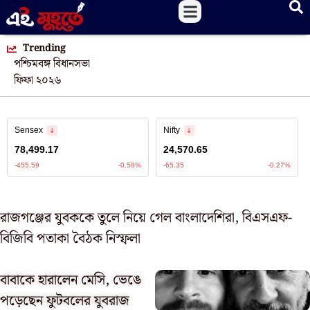
Trending
পশ্চিমবঙ্গ বিধানসভা
ফিফা ২০২৬
রাজগঞ্জের যুবককে তুলে নিয়ে গেল বাংলাদেশিরা, বিএসএফ-
বিজিবি পতাকা বৈঠক নিস্ফলা
বাবাকে হারালেন মেসি, ভেঙে
পড়েছেন ফুটবলের যুবরাজ