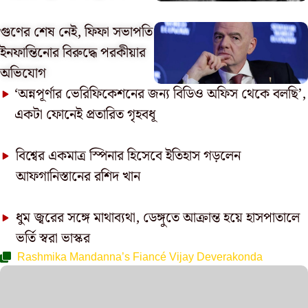
গুণের শেষ নেই, ফিফা সভাপতি
ইনফান্তিনোর বিরুদ্ধে পরকীয়ার
অভিযোগ
‘অন্নপূর্ণার ভেরিফিকেশনের জন্য বিডিও অফিস থেকে বলছি’,
একটা ফোনেই প্রতারিত গৃহবধূ
বিশ্বের একমাত্র স্পিনার হিসেবে ইতিহাস গড়লেন
আফগানিস্তানের রশিদ খান
ধুম জ্বরের সঙ্গে মাথাব্যথা, ডেঙ্গুতে আক্রান্ত হয়ে হাসপাতালে
ভর্তি স্বরা ভাস্কর
Rashmika Mandanna’s Fiancé Vijay Deverakonda