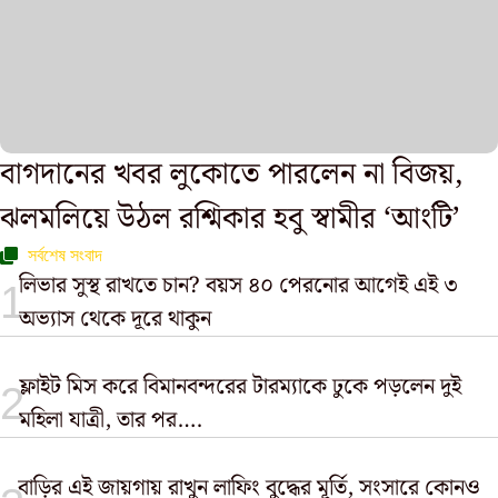
বাগদানের খবর লুকোতে পারলেন না বিজয়,
ঝলমলিয়ে উঠল রশ্মিকার হবু স্বামীর ‘আংটি’
সর্বশেষ সংবাদ
লিভার সুস্থ রাখতে চান? বয়স ৪০ পেরনোর আগেই এই ৩
অভ্যাস থেকে দূরে থাকুন
ফ্লাইট মিস করে বিমানবন্দরের টারম্যাকে ঢুকে পড়লেন দুই
মহিলা যাত্রী, তার পর….
বাড়ির এই জায়গায় রাখুন লাফিং বুদ্ধের মূর্তি, সংসারে কোনও