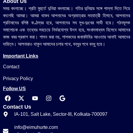
About Us
সময় বদলাচ্ছে। প্রতি মুহুর্তে দুনিয়া বদলাচ্ছে। গতির দুনিয়ার সঙ্গে পাল্লা দিতে গিয়ে
বদলেছি আমরা। আমরা থাকব আপনাদের অগ্রযাত্রার সহযাত্রী হিসাবে, আপনাদের
প্রতিবাদের বলিষ্ঠ কণ্ঠস্বর হয়ে, আপনাদের সব সুখ-দুঃখের সাথী হয়ে। গঠনমূলক
সমালোচক এবং তথ্যের সবচেয়ে নির্ভরযোগ্য উ‍ৎস হয়ে, সংবাদমাধ্যম হিসেবে আমাদের
কাজ খবর প্রকাশ করা। শাসন করা নয়, শাসকদের জবাবদিহির আওতায় আনাই আমাদের
দায়িত্ব। আপনারাও থাকুন আমাদের চলার পথে, বন্ধুর পথে বন্ধু হয়ে।
Important Links
Contact
Privacy Policy
Follow US
Contact Us
IA-101, Salt Lake, Sector-III, Kolkata-700097
info@eimuhurte.com