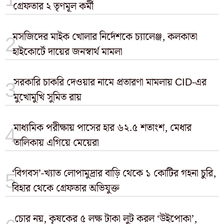
গ্রেফতার ২ তৃণমূল কর্মী
মসজিদের মাইক খোলার নির্দেশকে চ্যালেঞ্জ, কলকাতা
হাইকোর্টে দায়ের জনস্বার্থ মামলা
সরকারি চাকরি দেওয়ার নামে প্রতারণা মামলায় CID-এর
মুখোমুখি সুমিত রায়
মাধ্যমিক পরীক্ষায় পাসের হার ৬২.৫ শতাংশ, মেধার
তালিকায় এগিয়ে মেয়েরা
‘বিগবস’-খ্যাত লোপামুদ্রার বাড়ি থেকে ১ কোটির গহনা চুরি,
বিহার থেকে গ্রেফতার অভিযুক্ত
চোর নয়, কৃষকের ৫ লক্ষ টাকা লুট করল ‘উইপোকা’,