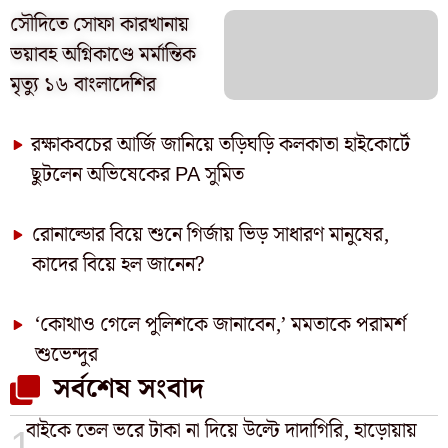
সৌদিতে সোফা কারখানায়
ভয়াবহ অগ্নিকাণ্ডে মর্মান্তিক
মৃত্যু ১৬ বাংলাদেশির
রক্ষাকবচের আর্জি জানিয়ে তড়িঘড়ি কলকাতা হাইকোর্টে
ছুটলেন অভিষেকের PA সুমিত
রোনাল্ডোর বিয়ে শুনে গির্জায় ভিড় সাধারণ মানুষের,
কাদের বিয়ে হল জানেন?
‘কোথাও গেলে পুলিশকে জানাবেন,’ মমতাকে পরামর্শ
শুভেন্দুর
সর্বশেষ সংবাদ
বাইকে ​তেল ভরে টাকা না দিয়ে উল্টে দাদাগিরি, হাড়োয়ায়