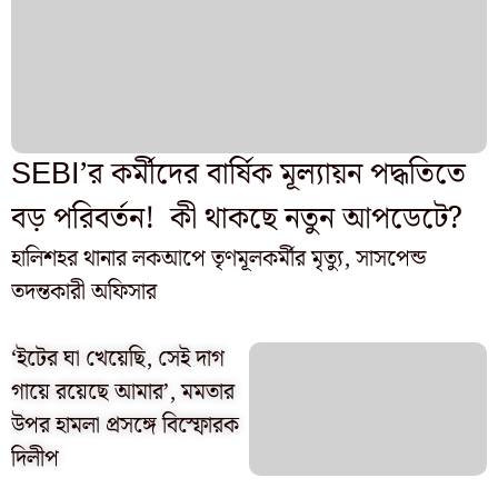
SEBI’র কর্মীদের বার্ষিক মূল্যায়ন পদ্ধতিতে
বড় পরিবর্তন! কী থাকছে নতুন আপডেটে?
হালিশহর থানার লকআপে তৃণমূলকর্মীর মৃত্যু, সাসপেন্ড
তদন্তকারী অফিসার
‘ইটের ঘা খেয়েছি, সেই দাগ
গায়ে রয়েছে আমার’, মমতার
উপর হামলা প্রসঙ্গে বিস্ফোরক
দিলীপ