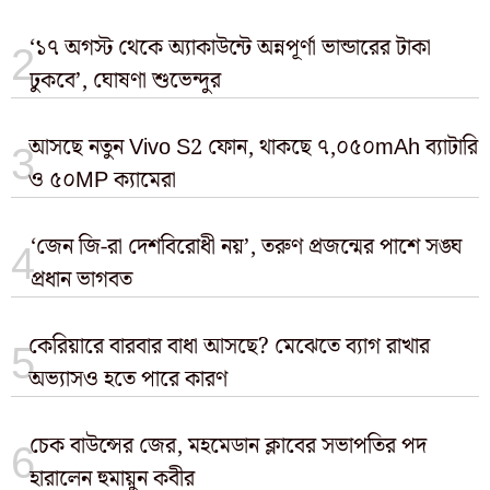
‘১৭ অগস্ট থেকে অ্যাকাউন্টে অন্নপূর্ণা ভান্ডারের টাকা
ঢুকবে’, ঘোষণা শুভেন্দুর
আসছে নতুন Vivo S2 ফোন, থাকছে ৭,০৫০mAh ব্যাটারি
ও ৫০MP ক্যামেরা
‘জেন জি-রা দেশবিরোধী নয়’, তরুণ প্রজন্মের পাশে সঙ্ঘ
প্রধান ভাগবত
কেরিয়ারে বারবার বাধা আসছে? মেঝেতে ব্যাগ রাখার
অভ্যাসও হতে পারে কারণ
চেক বাউন্সের জের, মহমেডান ক্লাবের সভাপতির পদ
হারালেন হুমায়ুন কবীর