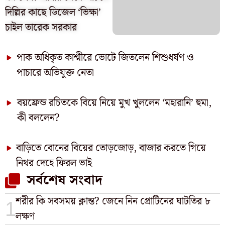
দিল্লির কাছে ডিজেল ‘ভিক্ষা’
চাইল তারেক সরকার
পাক অধিকৃত কাশ্মীরে ভোটে জিতলেন শিশুধর্ষণ ও
পাচারে অভিযুক্ত নেতা
বয়ফ্রেন্ড রচিতকে বিয়ে নিয়ে মুখ খুললেন ‘মহারানি’ হুমা,
কী বললেন?
বাড়িতে বোনের বিয়ের তোড়জোড়, বাজার করতে গিয়ে
নিথর দেহে ফিরল ভাই
সর্বশেষ সংবাদ
শরীর কি সবসময় ক্লান্ত? জেনে নিন প্রোটিনের ঘাটতির ৮
লক্ষণ