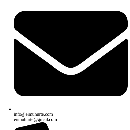
info@eimuhurte.com
eiimuhurte@gmail.com