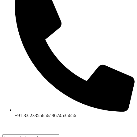
+91 33 23355656/ 9674535656