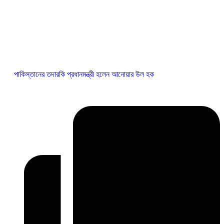
পাকিস্তানের তদারকি প্রধানমন্ত্রী হলেন আনোয়ার উল হক