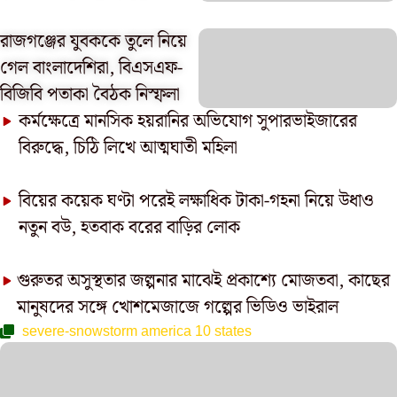
রাজগঞ্জের যুবককে তুলে নিয়ে
গেল বাংলাদেশিরা, বিএসএফ-
বিজিবি পতাকা বৈঠক নিস্ফলা
কর্মক্ষেত্রে মানসিক হয়রানির অভিযোগ সুপারভাইজারের
বিরুদ্ধে, চিঠি লিখে আত্মঘাতী মহিলা
বিয়ের কয়েক ঘণ্টা পরেই লক্ষাধিক টাকা-গহনা নিয়ে উধাও
নতুন বউ, হতবাক বরের বাড়ির লোক
গুরুতর অসুস্থতার জল্পনার মাঝেই প্রকাশ্যে মোজতবা, কাছের
মানুষদের সঙ্গে খোশমেজাজে গল্পের ভিডিও ভাইরাল
severe-snowstorm america 10 states