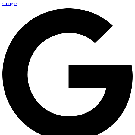
Google