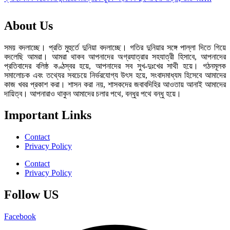
About Us
সময় বদলাচ্ছে। প্রতি মুহুর্তে দুনিয়া বদলাচ্ছে। গতির দুনিয়ার সঙ্গে পাল্লা দিতে গিয়ে
বদলেছি আমরা। আমরা থাকব আপনাদের অগ্রযাত্রার সহযাত্রী হিসাবে, আপনাদের
প্রতিবাদের বলিষ্ঠ কণ্ঠস্বর হয়ে, আপনাদের সব সুখ-দুঃখের সাথী হয়ে। গঠনমূলক
সমালোচক এবং তথ্যের সবচেয়ে নির্ভরযোগ্য উ‍ৎস হয়ে, সংবাদমাধ্যম হিসেবে আমাদের
কাজ খবর প্রকাশ করা। শাসন করা নয়, শাসকদের জবাবদিহির আওতায় আনাই আমাদের
দায়িত্ব। আপনারাও থাকুন আমাদের চলার পথে, বন্ধুর পথে বন্ধু হয়ে।
Important Links
Contact
Privacy Policy
Contact
Privacy Policy
Follow US
Facebook