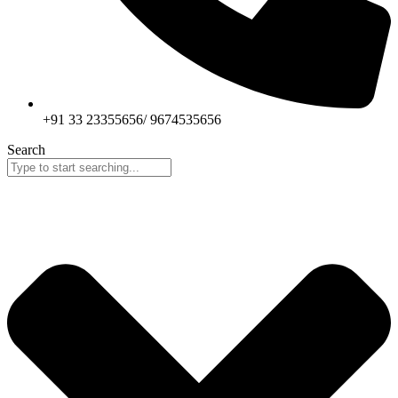
+91 33 23355656/ 9674535656
Search