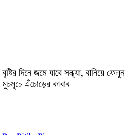
বৃষ্টির দিনে জমে যাবে সন্ধ্যা, বানিয়ে ফেলুন
মুচমুচে এঁচোড়ের কাবাব