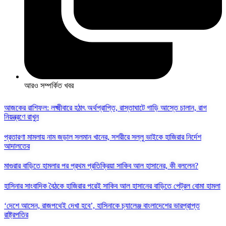
আরও সম্পর্কিত খবর
আজকের রাশিফল: লক্ষ্মীবারে হঠাৎ অর্থপ্রাপ্তি, রাস্তাঘাটে গাড়ি আস্তে চালান, রাগ
নিয়ন্ত্রণে রাখুন
প্রতারণা মামলায় নাম জড়াল সলমান খানের, সশরীরে সল্লু ভাইকে হাজিরার নির্দেশ
আদালতের
মাগুরার বাড়িতে হামলার পর প্রথম প্রতিক্রিয়া সাকিব আল হাসানের, কী বললেন?
হাসিনার সাংবাদিক বৈঠকে হাজিরার পরেই সাকিব আল হাসানের বাড়িতে পেট্রল বোমা হামলা
‘দেশে আসেন, রাজপথেই দেখা হবে’, হাসিনাকে চ্যালেঞ্জ বাংলাদেশের ভারপ্রাপ্ত
রাষ্ট্রপতির