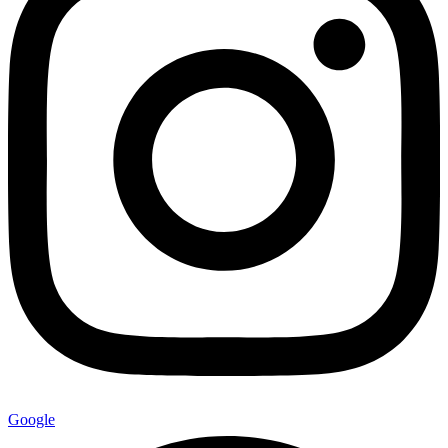
Google