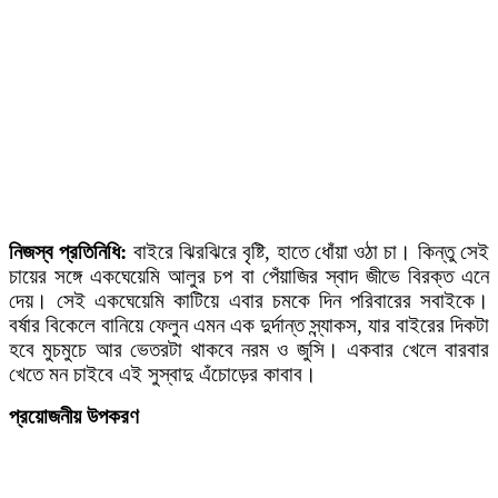
নিজস্ব প্রতিনিধি:
বাইরে ঝিরঝিরে বৃষ্টি, হাতে ধোঁয়া ওঠা চা। কিন্তু সেই
চায়ের সঙ্গে একঘেয়েমি আলুর চপ বা পেঁয়াজির স্বাদ জীভে বিরক্ত এনে
দেয়। সেই একঘেয়েমি কাটিয়ে এবার চমকে দিন পরিবারের সবাইকে।
বর্ষার বিকেলে বানিয়ে ফেলুন এমন এক দুর্দান্ত স্ন্যাকস, যার বাইরের দিকটা
হবে মুচমুচে আর ভেতরটা থাকবে নরম ও জুসি। একবার খেলে বারবার
খেতে মন চাইবে এই সুস্বাদু এঁচোড়ের কাবাব।
প্রয়োজনীয় উপকরণ