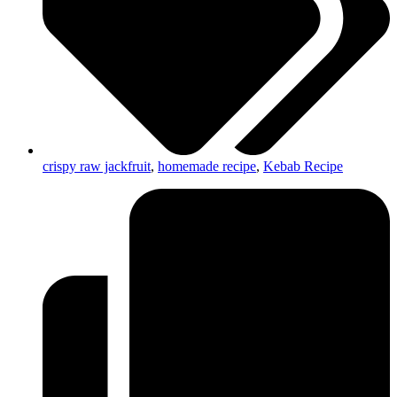
crispy raw jackfruit
,
homemade recipe
,
Kebab Recipe