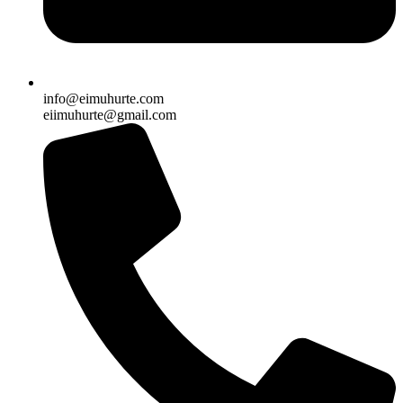
info@eimuhurte.com
eiimuhurte@gmail.com