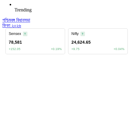
Trending
পশ্চিমবঙ্গ বিধানসভা
ফিফা ২০২৬