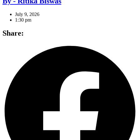
By - Ritika Biswas
July 9, 2026
1:30 pm
Share: