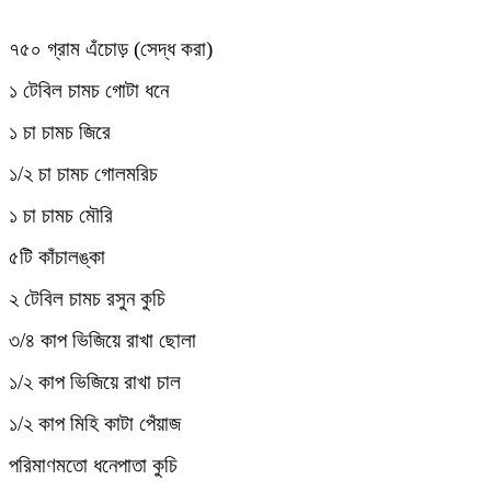
৭৫০ গ্রাম এঁচোড় (সেদ্ধ করা)
১ টেবিল চামচ গোটা ধনে
১ চা চামচ জিরে
১/২ চা চামচ গোলমরিচ
১ চা চামচ মৌরি
৫টি কাঁচালঙ্কা
২ টেবিল চামচ রসুন কুচি
৩/৪ কাপ ভিজিয়ে রাখা ছোলা
১/২ কাপ ভিজিয়ে রাখা চাল
১/২ কাপ মিহি কাটা পেঁয়াজ
পরিমাণমতো ধনেপাতা কুচি