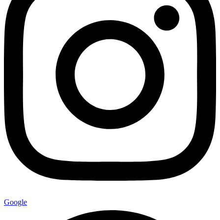
Google