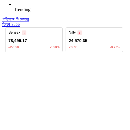
Trending
পশ্চিমবঙ্গ বিধানসভা
ফিফা ২০২৬