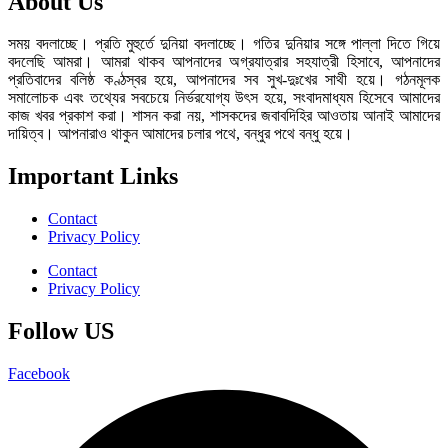
About Us
সময় বদলাচ্ছে। প্রতি মুহুর্তে দুনিয়া বদলাচ্ছে। গতির দুনিয়ার সঙ্গে পাল্লা দিতে গিয়ে
বদলেছি আমরা। আমরা থাকব আপনাদের অগ্রযাত্রার সহযাত্রী হিসাবে, আপনাদের
প্রতিবাদের বলিষ্ঠ কণ্ঠস্বর হয়ে, আপনাদের সব সুখ-দুঃখের সাথী হয়ে। গঠনমূলক
সমালোচক এবং তথ্যের সবচেয়ে নির্ভরযোগ্য উ‍ৎস হয়ে, সংবাদমাধ্যম হিসেবে আমাদের
কাজ খবর প্রকাশ করা। শাসন করা নয়, শাসকদের জবাবদিহির আওতায় আনাই আমাদের
দায়িত্ব। আপনারাও থাকুন আমাদের চলার পথে, বন্ধুর পথে বন্ধু হয়ে।
Important Links
Contact
Privacy Policy
Contact
Privacy Policy
Follow US
Facebook