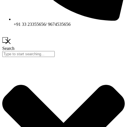
+91 33 23355656/ 9674535656
Search