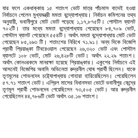
যার ফলে একধাক্কায় ১৫ শতাংশ ভোট মাত্র পাঁচমাস বাদেই হওয়া
নির্বাচনে পেলেন মুখ্যমন্ত্রী মমতা বন্দ্যোপাধ্যায়। নির্বাচন কমিশনের তথ্য
অনুযায়ী, ভবানীপুরে মোট ভোট পড়েছে ১,১৭,৮৭৫টি। পোস্টাল ব্যালট
৭০২টি। তার মধ্যে মমতা বন্দ্যোপাধ্যায় পেয়েছেন ৮৪,৭০৯ ভোট,
পোস্টাল ব্যালট পেয়েছেন ৫৫৪টি। অর্থাৎ মমতা বন্দ্যোপাধ্যায় মোট ভোট
পেয়েছেন ৮৫,২৬৩ টি। শতাংশের নিরিখে ৭১.৯১। অন্য দিকে বিজেপি
প্রার্থী প্রিয়াঙ্কা টিবরেওয়াল পেয়েছেন ২৬,৩২০ ভোট এবং পোস্টাল
ব্যালটে ১০৮ ভোট, মোট ২৬,৪২৮টি ভোট। অর্থাৎ ২২.২৯ শতাংশ।
অর্থাৎ কোনওরকমে মানরক্ষা হয়েছে প্রিয়াঙ্কার। একুশের নির্বাচনে এই
আসনেই বিজেপির অনামি অভিনেতা রুদ্রনীল ঘোষ প্রার্থী ছিলেন। যাকে
তৃণমূলের শোভনদেব চট্ট্যোপাধ্যায় গোহারা হারিয়েছিলেন। পেয়েছিলেন
৫৭.৭১ শতাংশ ভোট। এপ্রিল মাসের বিধানসভা ভোটে ভবানীপুর কেন্দ্রে
তৃণমূল প্রার্থী শোভনদেব পেয়েছিলেন ৭৩,৫০৫ ভোট। আর রুদ্রনীল
পেয়েছিলেন ৪৪,৭৮৬টি ভোট অর্থাৎ ৩৫.১৬ শতাংশ।