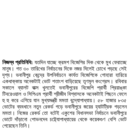
নিজস্ব প্রতিনিধি:
যতদিন যাচ্ছে ক্রমশ বিজেপির দিক থেকে মুখ ফেরাচ্ছে
মানুষ। গত ৩০ তারিখের নির্বাচনের দিকে নজর দিলেই চোখে পড়ছে সেই
দৃশ্য। ভবানীপুর কেন্দ্রে উপনির্বাচনে কার্যত বিজেপিকে গোহারা হারিয়ে
একধাক্কায় অনেকটাই ভোট শতাংশ বাড়িয়েছে তৃণমূল কংগ্রেস। রবিবার
সকালে ব্যালট বাক্স খুলতেই ভবানীপুরের বিজেপি প্রার্থী প্রিয়াঙ্কা
টিবরেওয়াল ও সিপিএম প্রার্থী শ্রীজীব বিশ্বাসকে অনেকটাই পিছনে ফেলে
হু হু করে এগিয়ে যান মুখ্যমন্ত্রী মমতা বন্দ্যোপাধ্যায়। ৫৮ হাজার ৮৩৫
ভোটের ব্যবধানে নতুন রেকর্ড গড়ে ভবানীপুরে জয়ের হ্যাটট্রিক গড়লেন
মমতা। নিজের রেকর্ড তো বটেই একুশের বিধানসভা নির্বাচনে ভবানীপুরে
ভোটে দাঁড়ানো শোভনদেব চট্ট্যোপাধ্যায়ের থেকে কয়েকগুণ বেশি ভোট
পেয়েছেন তিনি।