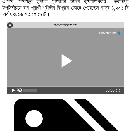
এগিয়ে গিয়েছেন তৃণমূল সুপ্রিমো মমতা বন্দ্যোপাধ্যায়। ভবানীপুর
উপনির্বাচনে বাম প্রার্থী শ্রীজীব বিশ্বাস ভোটে পেয়েছেন মাত্র ৪,২০১ টি
অর্থাৎ ৩.৫৬ শতাংশ ভোট।
Advertisement
Powered by:
00:00