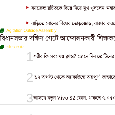
বয়ফ্রেন্ড রচিতকে বিয়ে নিয়ে মুখ খুললেন ‘মহা
বাড়িতে বোনের বিয়ের তোড়জোড়, বাজার করতে
Agitation Outside Assembly
বিধানসভার দক্ষিণ গেটে আন্দোলনকারী শিক্ষকদ
সর্বশেষ সংবাদ
শরীর কি সবসময় ক্লান্ত? জেনে নিন প্রোটিনের
‘১৭ অগস্ট থেকে অ্যাকাউন্টে অন্নপূর্ণা ভান্ডা
আসছে নতুন Vivo S2 ফোন, থাকছে ৭,০৫০m