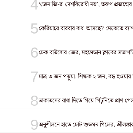
‘জেন জি-রা দেশবিরোধী নয়’, তরুণ প্রজন্মের
কেরিয়ারে বারবার বাধা আসছে? মেঝেতে ব্যা
চেক বাউন্সের জের, মহমেডান ক্লাবের সভাপত
মাত্র ৩ জন পড়ুয়া, শিক্ষক ২ জন, বন্ধ হওয়ার
ডাকাতদের বাধা দিতে গিয়ে পিটুনিতে প্রাণ গে
অনুশীলনে হাতে চোট শুভমন গিলের, শ্রীলঙ্কার