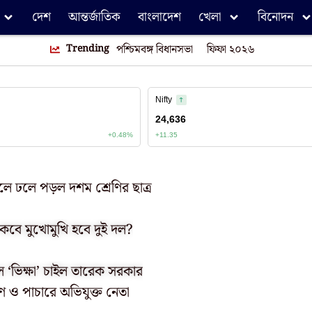
দেশ
আন্তর্জাতিক
বাংলাদেশ
খেলা
বিনোদন
Trending
পশ্চিমবঙ্গ বিধানসভা
ফিফা ২০২৬
লে ঢলে পড়ল দশম শ্রেণির ছাত্র
 কবে মুখোমুখি হবে দুই দল?
ল ‘ভিক্ষা’ চাইল তারেক সরকার
ণ ও পাচারে অভিযুক্ত নেতা