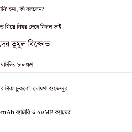
রানি’ হুমা, কী বললেন?
 গিয়ে নিথর দেহে ফিরল ভাই
ের তুমুল বিক্ষোভ
 ঘাটতির ৮ লক্ষণ
রের টাকা ঢুকবে’, ঘোষণা শুভেন্দুর
Ah ব্যাটারি ও ৫০MP ক্যামেরা