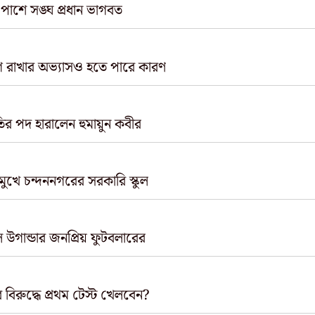
 পাশে সঙ্ঘ প্রধান ভাগবত
গ রাখার অভ্যাসও হতে পারে কারণ
ির পদ হারালেন হুমায়ুন কবীর
 মুখে চন্দননগরের সরকারি স্কুল
ল উগান্ডার জনপ্রিয় ফুটবলারের
 বিরুদ্ধে প্রথম টেস্ট খেলবেন?