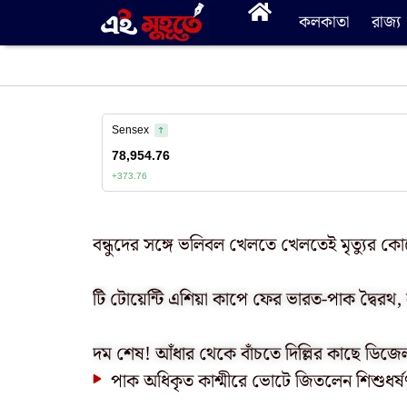
কলকাতা
রাজ্য
বন্ধুদের সঙ্গে ভলিবল খেলতে খেলতেই মৃত্যুর কো
টি টোয়েন্টি এশিয়া কাপে ফের ভারত-পাক দ্বৈরথ,
দম শেষ! আঁধার থেকে বাঁচতে দিল্লির কাছে ডিজে
পাক অধিকৃত কাশ্মীরে ভোটে জিতলেন শিশুধর্ষ