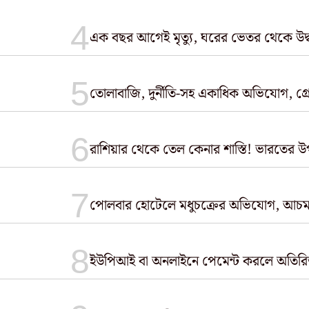
এক বছর আগেই মৃত্যু, ঘরের ভেতর থেকে উদ্ধ
তোলাবাজি, দুর্নীতি-সহ একাধিক অভিযোগ, গ্রেফ
রাশিয়ার থেকে তেল কেনার শাস্তি! ভারতের উ
পোলবার হোটেলে মধুচক্রের অভিযোগ, আচমকা
ইউপিআই বা অনলাইনে পেমেন্ট করলে অতিরিক্ত