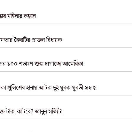
ার মহিলার কঙ্কাল
তার নৈহাটির প্রাক্তন বিধায়ক
পর ১০০ শতাংশ শুল্ক চাপাচ্ছে আমেরিকা
 পুলিশের হানায় আটক দুই যুবক-যুবতী-সহ ৫
 টাকা কাটবে? জানুন সত্যিটা