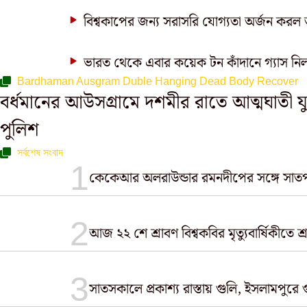
বিশ্বকাপের জন্য সরাসরি যোগ্যতা অর্জন করল আ
ভারত থেকে এবার কয়েক টন কাঁদানে গ্যাস 
Bardhaman Ausgram Duble Hanging Dead Body Recover
বর্ধমানের আউসগ্রামে দশমীর রাতে আত্মঘাতী যু
পুলিশ
সর্বশেষ সংবাদ
কেকেআর অলরাউন্ডার রমনদীপের সঙ্গে সাতপাক
আজ ২২ শে শ্রাবণ বিশ্বকবির মৃত্যুবার্ষিকীতে শ্রদ্ধ
সাতসকালে প্রকাশ্য রাস্তায় গুলি, ইসলামপুরে 