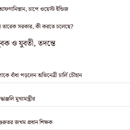
ফগানিস্তান, চাপে ওয়েস্ট ইন্ডিজ
নিল তারেক সরকার, কী করতে চলেছে?
বক ও যুবতী, তদন্তে
ে বাঁধা পড়লেন অভিনেত্রী চার্লি চৌহান
াঞ্জলি মুখ্যমন্ত্রীর
গুরুতর জখম প্রধান শিক্ষক