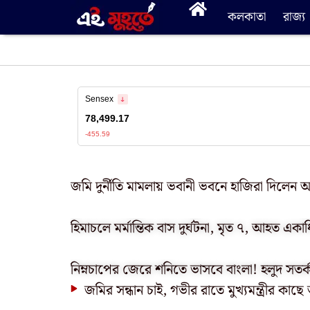
কলকাতা
রাজ্য
জমি দুর্নীতি মামলায় ভবানী ভবনে হাজিরা দিলেন
হিমাচলে মর্মান্তিক বাস দুর্ঘটনা, মৃত ৭, আহত একা
নিম্নচাপের জেরে শনিতে ভাসবে বাংলা! হলুদ সতর
জমির সন্ধান চাই, গভীর রাতে মুখ্যমন্ত্রীর কা