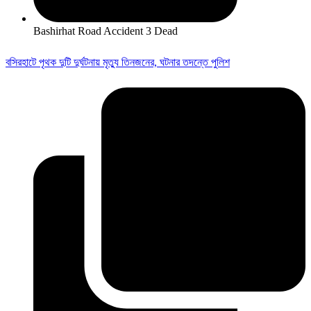
Bashirhat Road Accident 3 Dead
বসিরহাটে পৃথক দুটি দুর্ঘটনায় মৃত্যু তিনজনের, ঘটনার তদন্তে পুলিশ