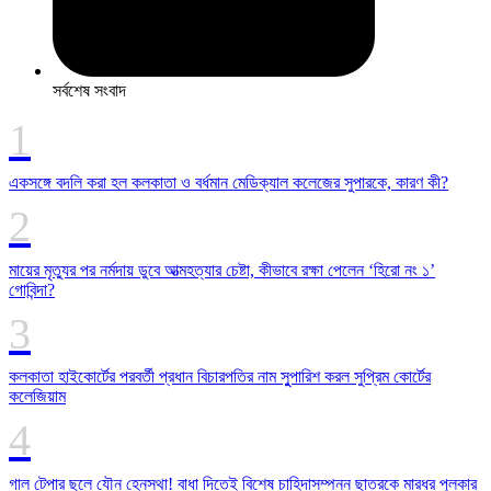
সর্বশেষ সংবাদ
একসঙ্গে বদলি করা হল কলকাতা ও বর্ধমান মেডিক্যাল কলেজের সুপারকে, কারণ কী?
মায়ের মৃত্যুর পর নর্মদায় ডুবে আত্মহত্যার চেষ্টা, কীভাবে রক্ষা পেলেন ‘হিরো নং ১’
গোবিন্দা?
কলকাতা হাইকোর্টের পরবর্তী প্রধান বিচারপতির নাম সুুপারিশ করল সুপ্রিম কোর্টের
কলেজিয়াম
গাল টেপার ছলে যৌন হেনস্থা! বাধা দিতেই বিশেষ চাহিদাসম্পন্ন ছাত্রকে মারধর পুলকার