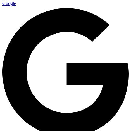
Google