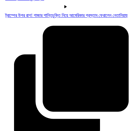
ট্রাম্পের উপর রাগ! গাজার শান্তিচুক্তি নিয়ে আমেরিকার প্রস্তাব ফেরালেন নেতানিয়াহু