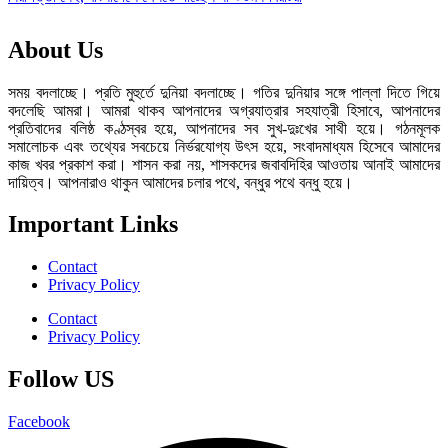
About Us
সময় বদলাচ্ছে। প্রতি মুহুর্তে দুনিয়া বদলাচ্ছে। গতির দুনিয়ার সঙ্গে পাল্লা দিতে গিয়ে
বদলেছি আমরা। আমরা থাকব আপনাদের অগ্রযাত্রার সহযাত্রী হিসাবে, আপনাদের
প্রতিবাদের বলিষ্ঠ কণ্ঠস্বর হয়ে, আপনাদের সব সুখ-দুঃখের সাথী হয়ে। গঠনমূলক
সমালোচক এবং তথ্যের সবচেয়ে নির্ভরযোগ্য উ‍ৎস হয়ে, সংবাদমাধ্যম হিসেবে আমাদের
কাজ খবর প্রকাশ করা। শাসন করা নয়, শাসকদের জবাবদিহির আওতায় আনাই আমাদের
দায়িত্ব। আপনারাও থাকুন আমাদের চলার পথে, বন্ধুর পথে বন্ধু হয়ে।
Important Links
Contact
Privacy Policy
Contact
Privacy Policy
Follow US
Facebook