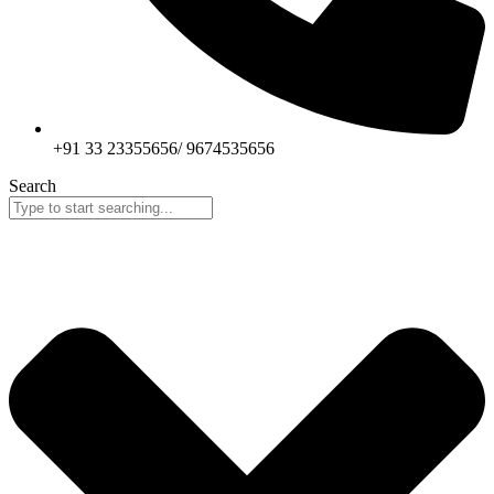
+91 33 23355656/ 9674535656
Search