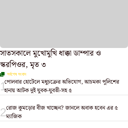
সাতসকালে মুখোমুখি ধাক্কা ডাম্পার ও
স্করপিওর, মৃত ৩
সর্বশেষ সংবাদ
পোলবার হোটেলে মধুচক্রের অভিযোগ, আচমকা পুলিশের
হানায় আটক দুই যুবক-যুবতী-সহ ৫
রোজ কুমড়োর বীজ খাচ্ছেন? জানলে অবাক হবেন এর ৫
ম্যাজিক