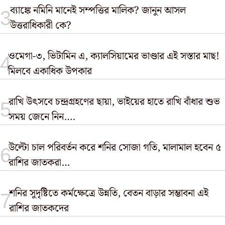
ব্যাঙ্কে নমিনি মানেই সম্পত্তির মালিক? জানুন আসল
উত্তরাধিকারী কে?
ওমেগা-৩, ভিটামিন এ, ক্যালসিয়ামের ভাণ্ডার এই সস্তার মাছ!
মিলবে একাধিক উপকার
রাখি উৎসবে চন্দ্রগ্রহণের ছায়া, ভাইয়ের হাতে রাখি বাঁধার শুভ
সময় জেনে নিন….
উল্টো চাল পরিবর্তন করে শনির সোজা গতি, মালামাল হবেন ৫
রাশির জাতকরা…
শনির সুদৃষ্টিতে কর্মক্ষেত্রে উন্নতি, বেতন বাড়ার সম্ভাবনা এই
রাশির জাতকদের