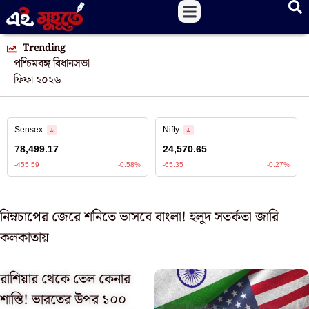
Trending
পশ্চিমবঙ্গ বিধানসভা
ফিফা ২০২৬
নিম্নচাপের জেরে শনিতে ভাসবে বাংলা! হলুদ সতর্কতা জারি
কলকাতায়
রাশিয়ার থেকে তেল কেনার
শাস্তি! ভারতের উপর ১০০