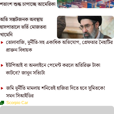
শতাংশ শুল্ক চাপাচ্ছে আমেরিকা
অতি সঙ্কটজনক অবস্থায়
হাসপাতালে ভর্তি মোজতবা
খামেনি
তোলাবাজি, দুর্নীতি-সহ একাধিক অভিযোগ, গ্রেফতার নৈহাটির
প্রাক্তন বিধায়ক
ইউপিআই বা অনলাইনে পেমেন্ট করলে অতিরিক্ত টাকা
কাটবে? জানুন সত্যিটা
জমি দুর্নীতি মামলায় শনিতেই হাজিরা দিতে হবে সুমিতকে!
সমন সিআইডির
Scorpio Car