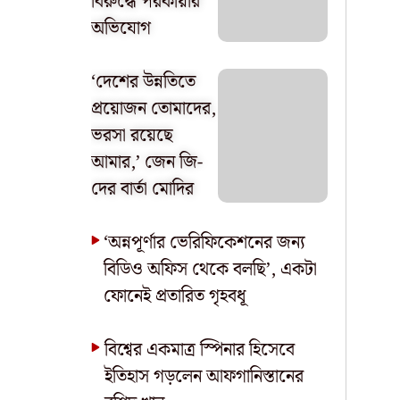
বিরুদ্ধে পরকীয়ার
অভিযোগ
‘দেশের উন্নতিতে
প্রয়োজন তোমাদের,
ভরসা রয়েছে
আমার,’ জেন জি-
দের বার্তা মোদির
‘অন্নপূর্ণার ভেরিফিকেশনের জন্য
বিডিও অফিস থেকে বলছি’, একটা
ফোনেই প্রতারিত গৃহবধূ
বিশ্বের একমাত্র স্পিনার হিসেবে
ইতিহাস গড়লেন আফগানিস্তানের