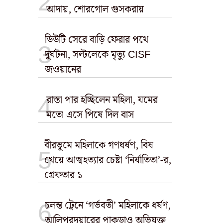
আদায়, শোরগোল গুসকরায়
ডিউটি সেরে বাড়ি ফেরার পথে
দুর্ঘটনা, সল্টলেকে মৃত্যু CISF
জওয়ানের
রাস্তা পার হচ্ছিলেন মহিলা, যমের
মতো এসে পিষে দিল বাস
বীরভূমে মহিলাকে গণধর্ষণ, বিষ
খেয়ে আত্মহত্যার চেষ্টা ‘নির্যাতিতা’-র,
গ্রেফতার ১
চলন্ত ট্রেনে ‘গর্ভবতী’ মহিলাকে ধর্ষণ,
আলিপুরদুয়ারের পাকড়াও অভিযুক্ত