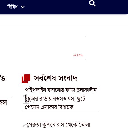
বিবিধ
’s
সর্বশেষ সংবাদ
পাইপলাইন বসানোর কাজ চলাকালীন
চুঁচুড়ার রাস্তায় বড়সড় ধস, ছুটে
 জল
গেলেন এলাকার বিধায়ক
গেরুয়া কুপনে বাস থেকে তোলা