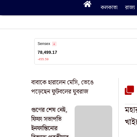
কলকাতা
রাজ্য
বাবাকে হারালেন মেসি, ভেঙে
পড়েছেন ফুটবলের যুবরাজ
মহার
গুণের শেষ নেই,
ফিফা সভাপতি
খাই
ইনফান্তিনোর