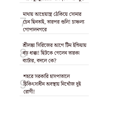
মাথায় আগ্নেয়াস্ত্র ঠেকিয়ে সোনার
চেন ছিনতাই, তারপর গুলি! চাঞ্চল্য
গোপালনগরে
শ্রীলঙ্কা সিরিজের আগে টিম ইন্ডিয়ায়
বড় ধাক্কা! ছিটকে গেলেন তারকা
ব্যাটার, বদলে কে?
শহরে সরকারি হাসপাতালে
চিকিৎসাধীন অবস্থায় নিখোঁজ দুই
রোগী!