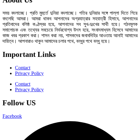
সময় বদলাচ্ছে। প্রতি মুহুর্তে দুনিয়া বদলাচ্ছে। গতির দুনিয়ার সঙ্গে পাল্লা দিতে গিয়ে
বদলেছি আমরা। আমরা থাকব আপনাদের অগ্রযাত্রার সহযাত্রী হিসাবে, আপনাদের
প্রতিবাদের বলিষ্ঠ কণ্ঠস্বর হয়ে, আপনাদের সব সুখ-দুঃখের সাথী হয়ে। গঠনমূলক
সমালোচক এবং তথ্যের সবচেয়ে নির্ভরযোগ্য উ‍ৎস হয়ে, সংবাদমাধ্যম হিসেবে আমাদের
কাজ খবর প্রকাশ করা। শাসন করা নয়, শাসকদের জবাবদিহির আওতায় আনাই আমাদের
দায়িত্ব। আপনারাও থাকুন আমাদের চলার পথে, বন্ধুর পথে বন্ধু হয়ে।
Important Links
Contact
Privacy Policy
Contact
Privacy Policy
Follow US
Facebook