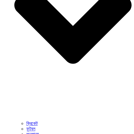
ক্রিকেট
ফুটবল