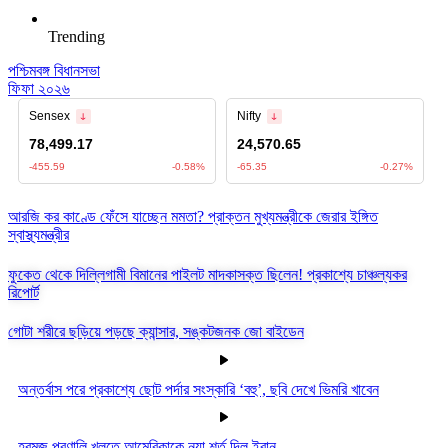
Trending
পশ্চিমবঙ্গ বিধানসভা
ফিফা ২০২৬
আরজি কর কাণ্ডে ফেঁসে যাচ্ছেন মমতা? প্রাক্তন মুখ্যমন্ত্রীকে জেরার ইঙ্গিত
স্বাস্থ্যমন্ত্রীর
ফুকেত থেকে দিল্লিগামী বিমানের পাইলট মাদকাসক্ত ছিলেন! প্রকাশ্যে চাঞ্চল্যকর
রিপোর্ট
গোটা শরীরে ছড়িয়ে পড়ছে ক্যান্সার, সঙ্কটজনক জো বাইডেন
অন্তর্বাস পরে প্রকাশ্যে ছোট পর্দার সংস্কারি ‘বহু’, ছবি দেখে ভিমরি খাবেন
হরমুজ প্রণালি খুলতে আমেরিকাকে নয়া শর্ত দিল ইরান