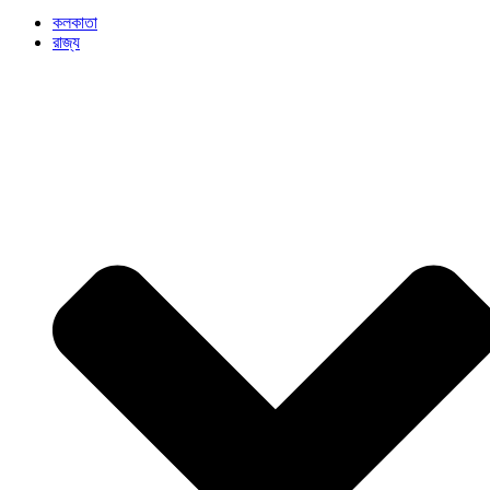
কলকাতা
রাজ্য