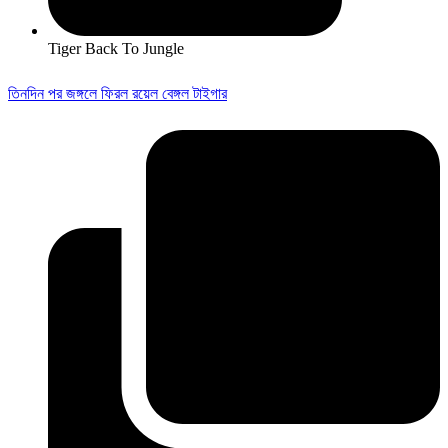
Tiger Back To Jungle
তিনদিন পর জঙ্গলে ফিরল রয়েল বেঙ্গল টাইগার