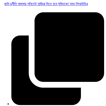
জমি দুর্নীতি মামলায় শনিতেই হাজিরা দিতে হবে সুমিতকে! সমন সিআইডির