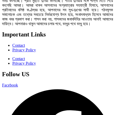
সময় বদলাচ্ছে। প্রতি মুহুর্তে দুনিয়া বদলাচ্ছে। গতির দুনিয়ার সঙ্গে পাল্লা দিতে গিয়ে
বদলেছি আমরা। আমরা থাকব আপনাদের অগ্রযাত্রার সহযাত্রী হিসাবে, আপনাদের
প্রতিবাদের বলিষ্ঠ কণ্ঠস্বর হয়ে, আপনাদের সব সুখ-দুঃখের সাথী হয়ে। গঠনমূলক
সমালোচক এবং তথ্যের সবচেয়ে নির্ভরযোগ্য উ‍ৎস হয়ে, সংবাদমাধ্যম হিসেবে আমাদের
কাজ খবর প্রকাশ করা। শাসন করা নয়, শাসকদের জবাবদিহির আওতায় আনাই আমাদের
দায়িত্ব। আপনারাও থাকুন আমাদের চলার পথে, বন্ধুর পথে বন্ধু হয়ে।
Important Links
Contact
Privacy Policy
Contact
Privacy Policy
Follow US
Facebook