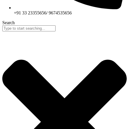
+91 33 23355656/ 9674535656
Search