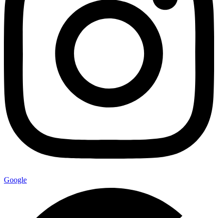
Google