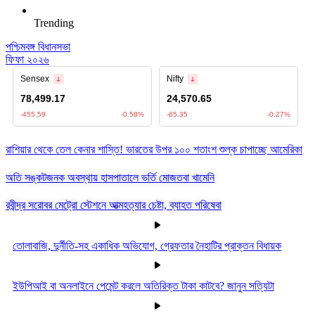
Trending
পশ্চিমবঙ্গ বিধানসভা
ফিফা ২০২৬
রাশিয়ার থেকে তেল কেনার শাস্তি! ভারতের উপর ১০০ শতাংশ শুল্ক চাপাচ্ছে আমেরিকা
অতি সঙ্কটজনক অবস্থায় হাসপাতালে ভর্তি মোজতবা খামেনি
রবীন্দ্র সরোবর মেট্রো স্টেশনে আত্মহত্যার চেষ্টা, ব্যাহত পরিষেবা
তোলাবাজি, দুর্নীতি-সহ একাধিক অভিযোগ, গ্রেফতার নৈহাটির প্রাক্তন বিধায়ক
ইউপিআই বা অনলাইনে পেমেন্ট করলে অতিরিক্ত টাকা কাটবে? জানুন সত্যিটা