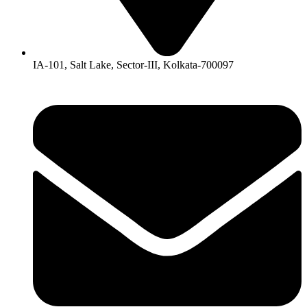
IA-101, Salt Lake, Sector-III, Kolkata-700097