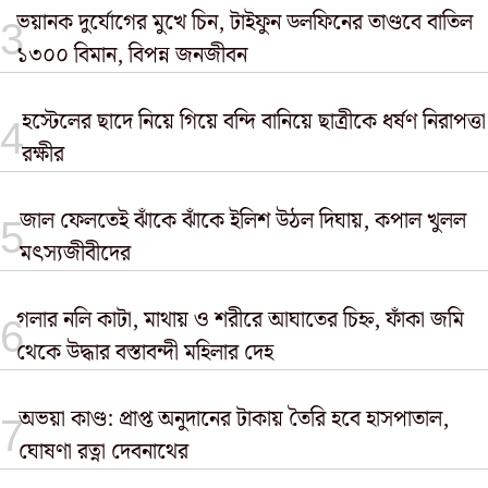
ভয়ানক দুর্যোগের মুখে চিন, টাইফুন ডলফিনের তাণ্ডবে বাতিল
১৩০০ বিমান, বিপন্ন জনজীবন
হস্টেলের ছাদে নিয়ে গিয়ে বন্দি বানিয়ে ছাত্রীকে ধর্ষণ নিরাপত্তা
রক্ষীর
জাল ফেলতেই ঝাঁকে ঝাঁকে ইলিশ উঠল দিঘায়, কপাল খুলল
মৎস্যজীবীদের
গলার নলি কাটা, মাথায় ও শরীরে আঘাতের চিহ্ন, ফাঁকা জমি
থেকে উদ্ধার বস্তাবন্দী মহিলার দেহ
অভয়া কাণ্ড: প্রাপ্ত অনুদানের টাকায় তৈরি হবে হাসপাতাল,
ঘোষণা রত্না দেবনাথের