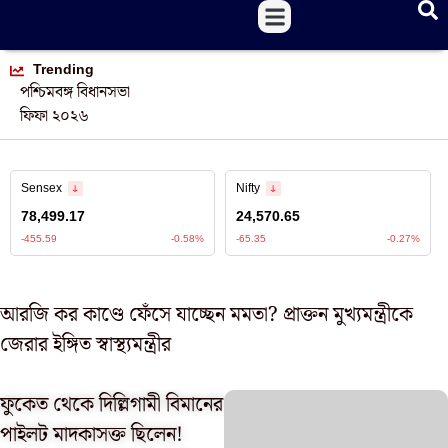
Trending
পশ্চিমবঙ্গ বিধানসভা
ফিফা ২০২৬
আরজি কর কাণ্ডে ফেঁসে যাচ্ছেন মমতা? প্রাক্তন মুখ্যমন্ত্রীকে
জেরার ইঙ্গিত স্বাস্থ্যমন্ত্রীর
ফুকেত থেকে দিল্লিগামী বিমানের
পাইলট মাদকাসক্ত ছিলেন!