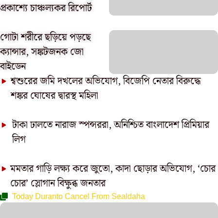
প্রকাশ্যে চাঞ্চল্যকর রিপোর্ট
গোটা শরীরে ছড়িয়ে পড়ছে
ক্যান্সার, সঙ্কটজনক জো
বাইডেন
শ্বশুরের জমি দখলের অভিযোগ, বিজেপি নেতার বিরুদ্ধে
শঙ্কর ঘোষের দ্বারস্থ মহিলা
টাকা ঢালতে নারাজ স্পন্সররা, অনিশ্চিত বাংলাদেশ প্রিমিয়ার
লিগ
মমতার গাড়ি লক্ষ্য করে জুতো, কাদা ছোড়ার অভিযোগ, ‘চোর
চোর’ স্লোগান বিক্ষুব্ধ জনতার
Today Duranto Cancel From Sealdaha