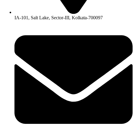
IA-101, Salt Lake, Sector-III, Kolkata-700097