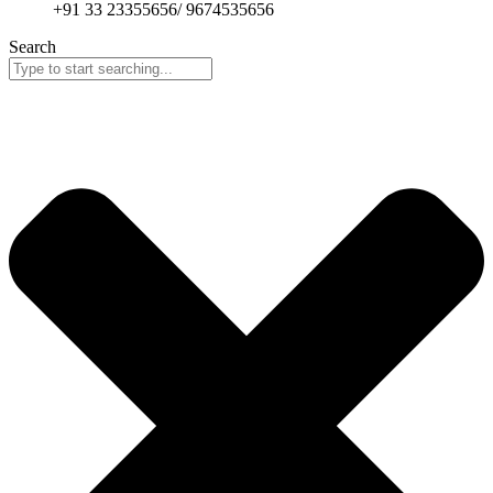
+91 33 23355656/ 9674535656
Search