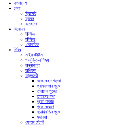
বাংলাদেশ
খেলা
ক্রিকেট
ফুটবল
অন্যান্য
বিনোদন
টলিউড
বলিউড
ধারাবাহিক
বিবিধ
লাইফস্টাইল
প্রযুক্তি-বাণিজ্য
রান্নাবান্না
রাশিফল
আনন্দময়ী
আজকের দশভূজা
গ্রামবাংলার পুজো
তারাদের পুজো
তাহাদের কথা
পুজো বাজার
পুজো ভ্রমণ
বনেদিবাড়ির পুজো
মহালয়া
ফোটো স্টোরি