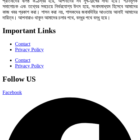
প্রতিবাদের বলিষ্ঠ কণ্ঠস্বর হয়ে, আপনাদের সব সুখ-দুঃখের সাথী হয়ে। গঠনমূলক
সমালোচক এবং তথ্যের সবচেয়ে নির্ভরযোগ্য উ‍ৎস হয়ে, সংবাদমাধ্যম হিসেবে আমাদের
কাজ খবর প্রকাশ করা। শাসন করা নয়, শাসকদের জবাবদিহির আওতায় আনাই আমাদের
দায়িত্ব। আপনারাও থাকুন আমাদের চলার পথে, বন্ধুর পথে বন্ধু হয়ে।
Important Links
Contact
Privacy Policy
Contact
Privacy Policy
Follow US
Facebook