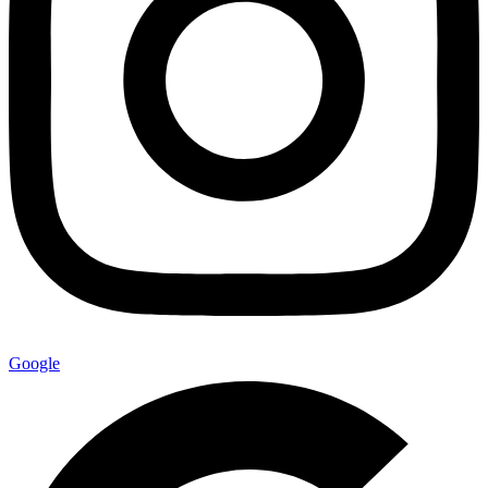
Google