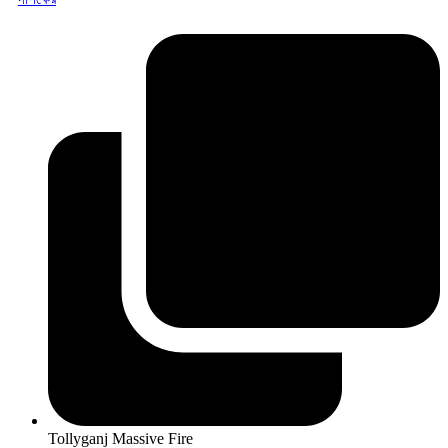
Tollyganj Massive Fire