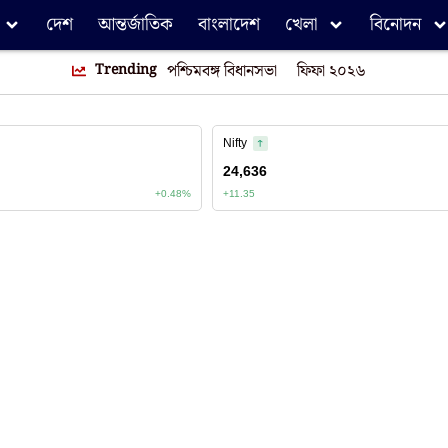
দেশ
আন্তর্জাতিক
বাংলাদেশ
খেলা
বিনোদন
Trending
পশ্চিমবঙ্গ বিধানসভা
ফিফা ২০২৬