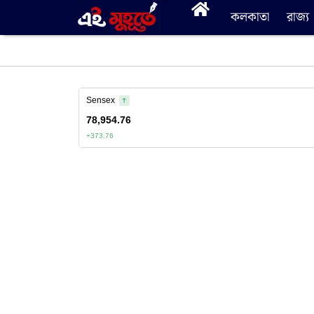
কলকাতা
রাজ্য