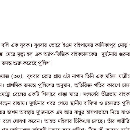
বলি এক যুবক। বুধবার ভোরে ইএম বাইপাসের কালিকাপুর মোড়
কা মেরে মৃত্যু হল এক অ্যাপ-ভিত্তিক বাইকচালকের। দুর্ঘটনায় গুরু
 তদন্ত শুরু করেছে পুলিশ।
ওয়াজ (৩০)। বুধবার ভোর প্রায় ৫টা নাগাদ তিনি এক মহিলা যাত্রী
ন। প্রাথমিক তদন্তে পুলিশের অনুমান, অতিরিক্ত গতির কারণে চা
ট্রো রেলের একটি পিলারে ধাক্কা মারে। সংঘর্ষের তীব্রতায় বাইক
পড়েন রাস্তায়। দুর্ঘটনার খবর পেয়ে স্থানীয় বাসিন্দা ও টহলরত পুল
ুরুতর জখম অবস্থায় দু’জনকে এম আর বাঙুর হাসপাতালে নিয়ে যাও
ত বলে ঘোষণা করেন। আহত মহিলার চিকিৎসা চলছে। তাঁর শারীর