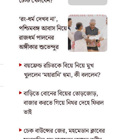
টেস্ট খেলবেন?
‘রং-ধর্ম দেখব না’,
পশ্চিমবঙ্গ আবাস নিয়ে
রাজধর্ম পালনের
অঙ্গীকার শুভেন্দুর
বয়ফ্রেন্ড রচিতকে বিয়ে নিয়ে মুখ
খুললেন ‘মহারানি’ হুমা, কী বললেন?
বাড়িতে বোনের বিয়ের তোড়জোড়,
বাজার করতে গিয়ে নিথর দেহে ফিরল
ভাই
চেক বাউন্সের জের, মহমেডান ক্লাবের