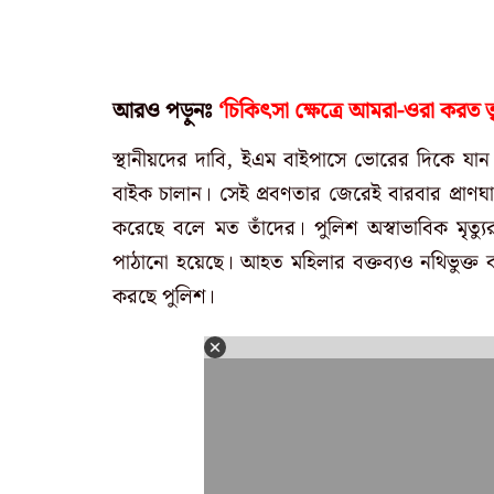
আরও পড়ুনঃ
‘চিকিৎসা ক্ষেত্রে আমরা-ওরা করত তৃ
স্থানীয়দের দাবি, ইএম বাইপাসে ভোরের দিকে য
বাইক চালান। সেই প্রবণতার জেরেই বারবার প্রা
করেছে বলে মত তাঁদের। পুলিশ অস্বাভাবিক মৃত্য
পাঠানো হয়েছে। আহত মহিলার বক্তব্যও নথিভুক্ত কর
করছে পুলিশ।