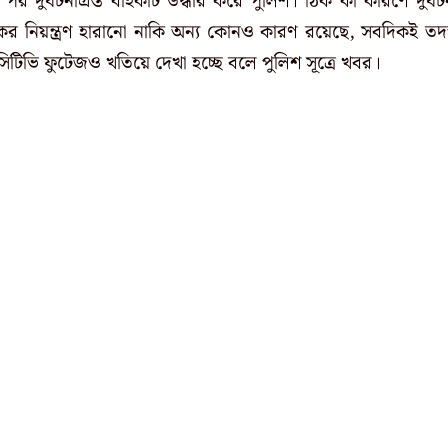
ুর্ঘটনাগ্রস্ত বাইকটি উদ্ধার করে পুলিশ। ঠিক কী কারণে দুর্ঘট
ের নিয়ন্ত্রণ হারানো নাকি অন্য কোনও কারণ রয়েছে, সবদিকই তদন
িভি ফুটেজও খতিয়ে দেখা হচ্ছে বলে পুলিশ সূত্রে খবর।