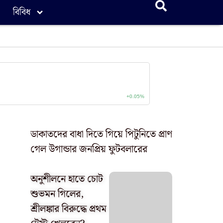
বিবিধ
ডাকাতদের বাধা দিতে গিয়ে পিটুনিতে প্রাণ
গেল উগান্ডার জনপ্রিয় ফুটবলারের
অনুশীলনে হাতে চোট
শুভমন গিলের,
শ্রীলঙ্কার বিরুদ্ধে প্রথম