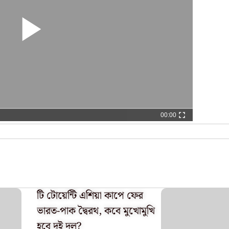
00:00
টি টোয়েন্টি এশিয়া কাপে ফের
ভারত-পাক দ্বৈরথ, কবে মুখোমুখি
হবে দুই দল?