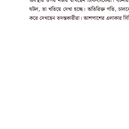
অবস্থার উপর নজর রাখছেন চিকিৎসকেরা। ঘটনার পর দ
ঘটল, তা খতিয়ে দেখা হচ্ছে। অতিরিক্ত গতি, চালক
করে দেখছেন তদন্তকারীরা। আশপাশের এলাকার সিসিট