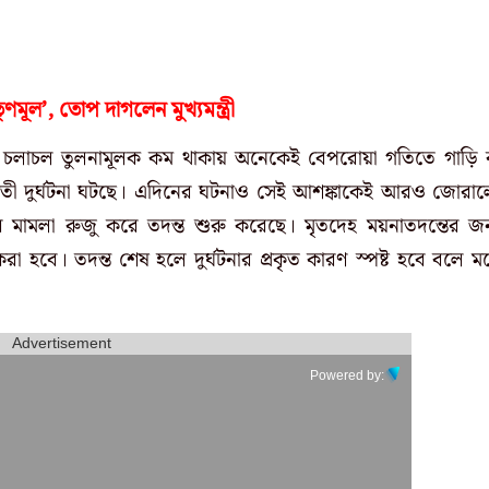
ণমূল’, তোপ দাগলেন মুখ্যমন্ত্রী
ান চলাচল তুলনামূলক কম থাকায় অনেকেই বেপরোয়া গতিতে গাড়ি 
ণঘাতী দুর্ঘটনা ঘটছে। এদিনের ঘটনাও সেই আশঙ্কাকেই আরও জোরা
ুর মামলা রুজু করে তদন্ত শুরু করেছে। মৃতদেহ ময়নাতদন্তের জন
া হবে। তদন্ত শেষ হলে দুর্ঘটনার প্রকৃত কারণ স্পষ্ট হবে বলে ম
Advertisement
Powered by: