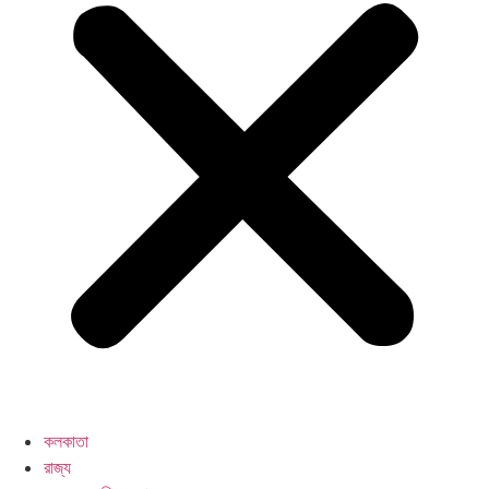
কলকাতা
রাজ্য