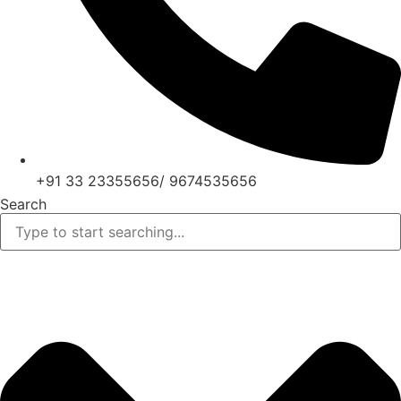
+91 33 23355656/ 9674535656
Search