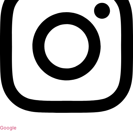
Google