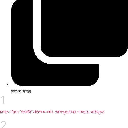
সর্বশেষ সংবাদ
চলন্ত ট্রেনে ‘গর্ভবতী’ মহিলাকে ধর্ষণ, আলিপুরদুয়ারের পাকড়াও অভিযুক্ত