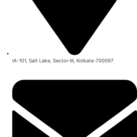
IA-101, Salt Lake, Sector-III, Kolkata-700097