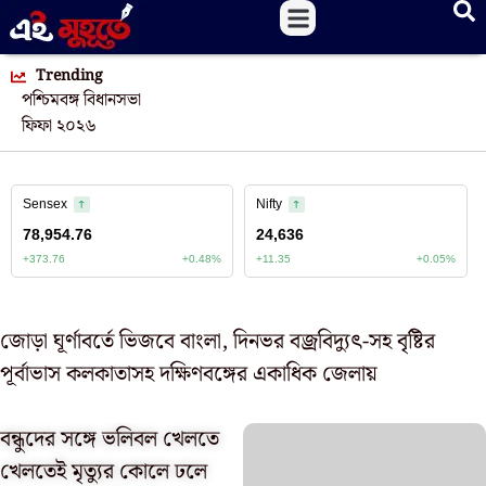
Trending
পশ্চিমবঙ্গ বিধানসভা
ফিফা ২০২৬
জোড়া ঘূর্ণাবর্তে ভিজবে বাংলা, দিনভর বজ্রবিদ্যুৎ-সহ বৃষ্টির
পূর্বাভাস কলকাতাসহ দক্ষিণবঙ্গের একাধিক জেলায়
বন্ধুদের সঙ্গে ভলিবল খেলতে
খেলতেই মৃত্যুর কোলে ঢলে