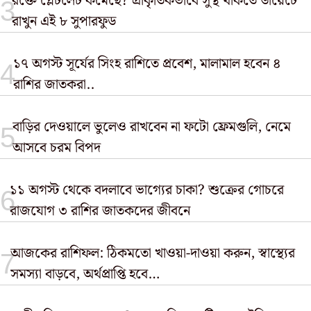
রক্তে প্লেটলেট কমেছে? প্রাকৃতিকভাবে সুস্থ থাকতে ডায়েটে
রাখুন এই ৮ সুপারফুড
১৭ অগস্ট সূর্যের সিংহ রাশিতে প্রবেশ, মালামাল হবেন ৪
রাশির জাতকরা..
বাড়ির দেওয়ালে ভুলেও রাখবেন না ফটো ফ্রেমগুলি, নেমে
আসবে চরম বিপদ
১১ অগস্ট থেকে বদলাবে ভাগ্যের চাকা? শুক্রের গোচরে
রাজযোগ ৩ রাশির জাতকদের জীবনে
আজকের রাশিফল: ঠিকমতো খাওয়া-দাওয়া করুন, স্বাস্থ্যের
সমস্যা বাড়বে, অর্থপ্রাপ্তি হবে…