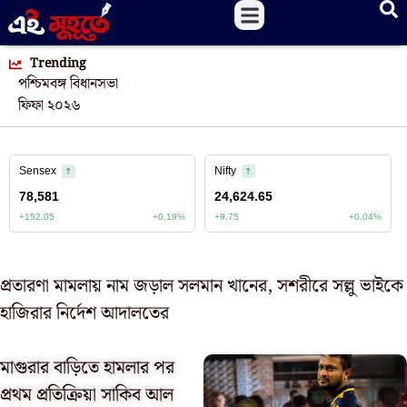
Trending
পশ্চিমবঙ্গ বিধানসভা
ফিফা ২০২৬
প্রতারণা মামলায় নাম জড়াল সলমান খানের, সশরীরে সল্লু ভাইকে
হাজিরার নির্দেশ আদালতের
মাগুরার বাড়িতে হামলার পর
প্রথম প্রতিক্রিয়া সাকিব আল