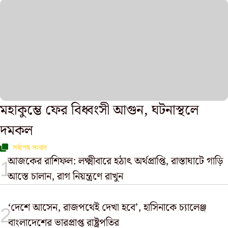
মহাকুম্ভে ফের বিধ্বংসী আগুন, ঘটনাস্থলে
দমকল
সর্বশেষ সংবাদ
আজকের রাশিফল: লক্ষ্মীবারে হঠাৎ অর্থপ্রাপ্তি, রাস্তাঘাটে গাড়ি
আস্তে চালান, রাগ নিয়ন্ত্রণে রাখুন
‘দেশে আসেন, রাজপথেই দেখা হবে’, হাসিনাকে চ্যালেঞ্জ
বাংলাদেশের ভারপ্রাপ্ত রাষ্ট্রপতির