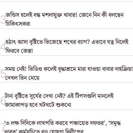
জন্ডিস হলেই বন্ধ মশলাযুক্ত খাবার! জেনে নিন কী বলছেন
চিকিৎসকরা
হঠাৎ আসা বৃষ্টিতে ভিজেছে শখের ব্যাগ? এভাবে যত্ন নিলেই
ফিরবে জেল্লা
সময় নেই! ভিডিও কলেই বৃদ্ধাশ্রমে মারা যাওয়া বাবার দাহক্রিয়া
দেখল তিন মেয়ে
টানা বৃষ্টিতে সূর্যের দেখা নেই? এই টিপসগুলি মানলেই
জামাকাপড় হবে খটখটে শুকনো
‘৩ লক্ষ দিদিকে লাখপতি করবে পঞ্চায়েত দফতর’, ‘সমৃদ্ধ
ভারত’ কর্মসূচিতে বড় ঘোষণা দিলীপের