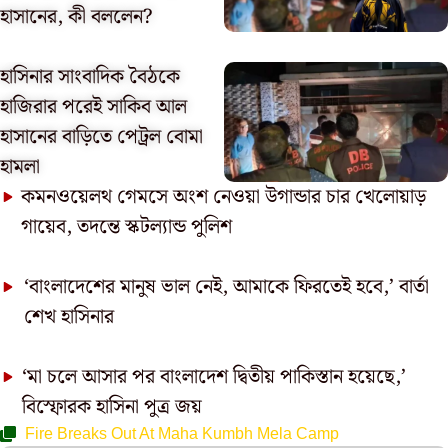
হাসানের, কী বললেন?
হাসিনার সাংবাদিক বৈঠকে
হাজিরার পরেই সাকিব আল
হাসানের বাড়িতে পেট্রল বোমা
হামলা
কমনওয়েলথ গেমসে অংশ নেওয়া উগান্ডার চার খেলোয়াড়
গায়েব, তদন্তে স্কটল্যান্ড পুলিশ
‘বাংলাদেশের মানুষ ভাল নেই, আমাকে ফিরতেই হবে,’ বার্তা
শেখ হাসিনার
‘মা চলে আসার পর বাংলাদেশ দ্বিতীয় পাকিস্তান হয়েছে,’
বিস্ফোরক হাসিনা পুত্র জয়
Fire Breaks Out At Maha Kumbh Mela Camp