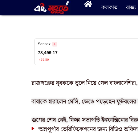
কলকাতা
রাজ্য
রাজগঞ্জের যুবককে তুলে নিয়ে গেল বাংলাদেশিরা
বাবাকে হারালেন মেসি, ভেঙে পড়েছেন ফুটবলের 
গুণের শেষ নেই, ফিফা সভাপতি ইনফান্তিনোর বি
‘অন্নপূর্ণার ভেরিফিকেশনের জন্য বিডিও অফিস