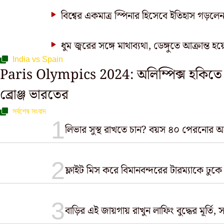
বিশ্বের একমাত্র স্পিনার হিসেবে ইতিহাস গড়ল
ধুম জ্বরের সঙ্গে মাথাব্যথা, ডেঙ্গুতে আক্রান্ত হয়
India vs Spain
Paris Olympics 2024: অলিম্পিক্স হকিতে 
ব্রোঞ্জ ভারতের
সর্বশেষ সংবাদ
লিভার সুস্থ রাখতে চান? বয়স ৪০ পেরনোর আ
ফ্লাইট মিস করে বিমানবন্দরের টারম্যাকে ঢুক
বাড়ির এই জায়গায় রাখুন লাফিং বুদ্ধের মূর্ত