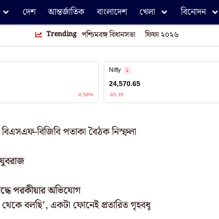
দেশ
আন্তর্জাতিক
বাংলাদেশ
খেলা
বিনোদন
Trending
পশ্চিমবঙ্গ বিধানসভা
ফিফা ২০২৬
, বিএসএফ-বিজিবি পতাকা বৈঠক নিস্ফলা
যুবরাজ
রুদ্ধে পরকীয়ার অভিযোগ
 থেকে বলছি’, একটা ফোনেই প্রতারিত গৃহবধূ