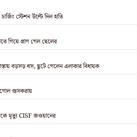
ার্জিং স্টেশন উল্টে দিল হাতি
াঁচাতে গিয়ে প্রাণ গেল ছেলের
স্তায় বড়সড় ধস, ছুটে গেলেন এলাকার বিধায়ক
রগোল গুসকরায়
লেকে মৃত্যু CISF জওয়ানের