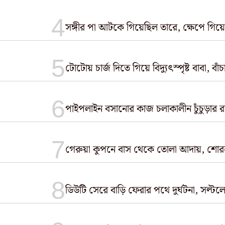
সঙ্গীর পা আটকে গিয়েছিল তারে, ক্ষেপে গিয়ে চ
টোটোয় চার্জ দিতে গিয়ে বিদ্যুৎস্পৃষ্ট বাবা, ব
পাইপলাইন বসানোর কাজ চলাকালীন চুঁচুড়ার রা
গেরুয়া কুপনে বাস থেকে তোলা আদায়, শো
ডিউটি সেরে বাড়ি ফেরার পথে দুর্ঘটনা, সল্ট