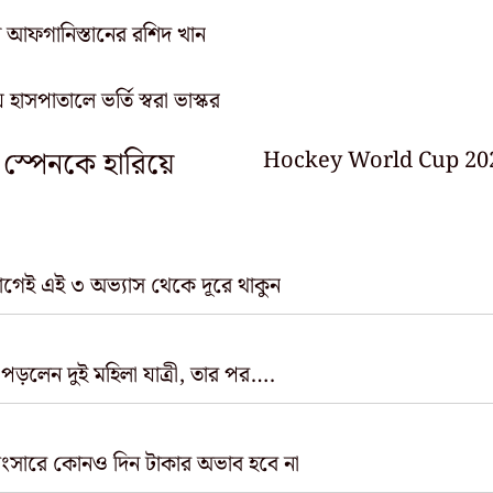
েন আফগানিস্তানের রশিদ খান
ে হাসপাতালে ভর্তি স্বরা ভাস্কর
স্পেনকে হারিয়ে
Hockey World Cup 2023: স
গেই এই ৩ অভ্যাস থেকে দূরে থাকুন
ে পড়লেন দুই মহিলা যাত্রী, তার পর….
ি, সংসারে কোনও দিন টাকার অভাব হবে না