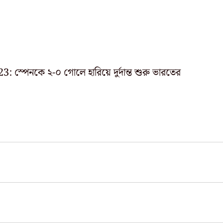
্পেনকে ২-০ গোলে হারিয়ে দুর্দান্ত শুরু ভারতের