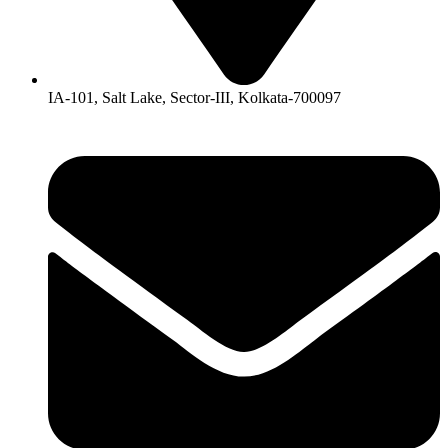
IA-101, Salt Lake, Sector-III, Kolkata-700097