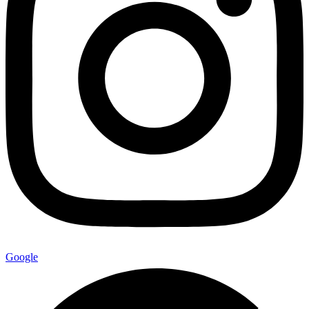
Google