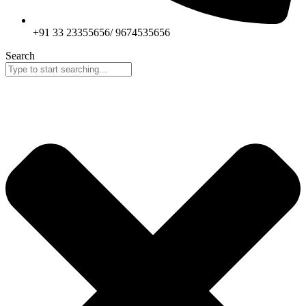
+91 33 23355656/ 9674535656
Search