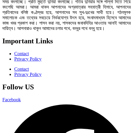
সময় বদলাচ্ছে। প্রতি মুহুর্তে দুনিয়া বদলাচ্ছে। গতির দুনিয়ার সঙ্গে পাল্লা দিতে গিয়ে
বদলেছি আমরা। আমরা থাকব আপনাদের অগ্রযাত্রার সহযাত্রী হিসাবে, আপনাদের
প্রতিবাদের বলিষ্ঠ কণ্ঠস্বর হয়ে, আপনাদের সব সুখ-দুঃখের সাথী হয়ে। গঠনমূলক
সমালোচক এবং তথ্যের সবচেয়ে নির্ভরযোগ্য উ‍ৎস হয়ে, সংবাদমাধ্যম হিসেবে আমাদের
কাজ খবর প্রকাশ করা। শাসন করা নয়, শাসকদের জবাবদিহির আওতায় আনাই আমাদের
দায়িত্ব। আপনারাও থাকুন আমাদের চলার পথে, বন্ধুর পথে বন্ধু হয়ে।
Important Links
Contact
Privacy Policy
Contact
Privacy Policy
Follow US
Facebook