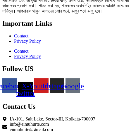
সমালোচক এবং তথ্যের সবচেয়ে নির্ভরযোগ্য উ‍ৎস হয়ে, সংবাদমাধ্যম হিসেবে আমাদের
কাজ খবর প্রকাশ করা। শাসন করা নয়, শাসকদের জবাবদিহির আওতায় আনাই আমাদের
দায়িত্ব। আপনারাও থাকুন আমাদের চলার পথে, বন্ধুর পথে বন্ধু হয়ে।
Important Links
Contact
Privacy Policy
Contact
Privacy Policy
Follow US
acebook
X-
Youtube
Instagram
Google
twitter
Contact Us
IA-101, Salt Lake, Sector-III, Kolkata-700097
info@eimuhurte.com
eiimuhurte@gmail.com