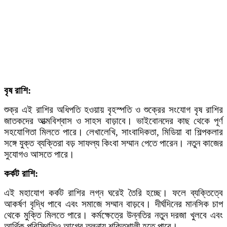
বৃষ রাশি:
শুক্র এই রাশির অধিপতি হওয়ায় বৃহস্পতি ও শুক্রের সংযোগ বৃষ রাশির
জাতকদের আত্মবিশ্বাস ও সাহস বাড়াবে। ভাইবোনদের কাছ থেকে পূর্ণ
সহযোগিতা মিলতে পারে। লেখালেখি, সাংবাদিকতা, মিডিয়া বা শিল্পকলার
সঙ্গে যুক্ত ব্যক্তিরা বড় সাফল্য কিংবা সম্মান পেতে পারেন। নতুন কাজের
সুযোগও আসতে পারে।
কর্কট রাশি:
এই মহাযোগ কর্কট রাশির লগ্ন ঘরেই তৈরি হচ্ছে। ফলে ব্যক্তিত্বে
আকর্ষণ বৃদ্ধি পাবে এবং সমাজে সম্মান বাড়বে। দীর্ঘদিনের মানসিক চাপ
থেকে মুক্তি মিলতে পারে। কর্মক্ষেত্রে উন্নতির নতুন দরজা খুলবে এবং
আর্থিক পরিস্থিতিও আগের তুলনায় শক্তিশালী হতে পারে।