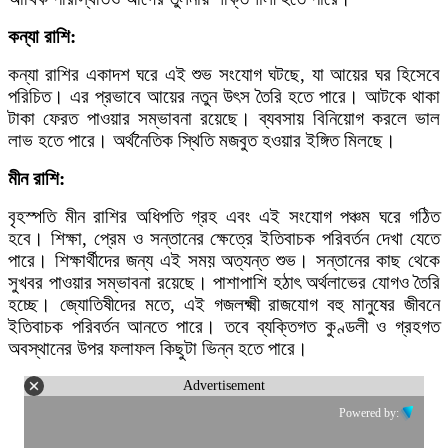
কন্যা রাশি:
কন্যা রাশির একাদশ ঘরে এই শুভ সংযোগ ঘটছে, যা আয়ের ঘর হিসেবে
পরিচিত। এর প্রভাবে আয়ের নতুন উৎস তৈরি হতে পারে। আটকে থাকা
টাকা ফেরত পাওয়ার সম্ভাবনা রয়েছে। ব্যবসায় বিনিয়োগ করলে ভাল
লাভ হতে পারে। অর্থনৈতিক স্থিতি মজবুত হওয়ার ইঙ্গিত মিলছে।
মীন রাশি:
বৃহস্পতি মীন রাশির অধিপতি গ্রহ এবং এই সংযোগ পঞ্চম ঘরে গঠিত
হবে। শিক্ষা, প্রেম ও সন্তানের ক্ষেত্রে ইতিবাচক পরিবর্তন দেখা যেতে
পারে। শিক্ষার্থীদের জন্য এই সময় অত্যন্ত শুভ। সন্তানের কাছ থেকে
সুখবর পাওয়ার সম্ভাবনা রয়েছে। পাশাপাশি হঠাৎ অর্থলাভের যোগও তৈরি
হচ্ছে। জ্যোতিষীদের মতে, এই গজলক্ষ্মী রাজযোগ বহু মানুষের জীবনে
ইতিবাচক পরিবর্তন আনতে পারে। তবে ব্যক্তিগত কুণ্ডলী ও গ্রহগত
অবস্থানের উপর ফলাফল কিছুটা ভিন্ন হতে পারে।
Advertisement
Powered by: