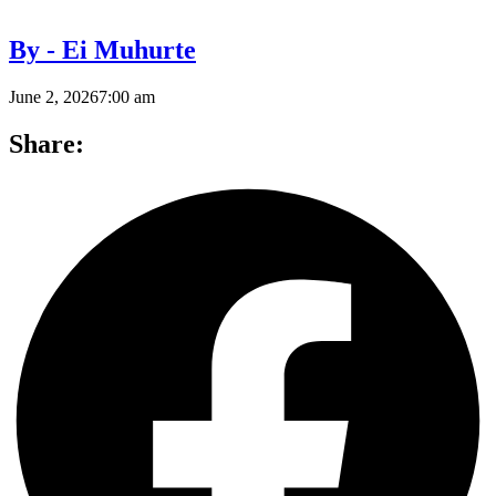
By - Ei Muhurte
June 2, 2026
7:00 am
Share: