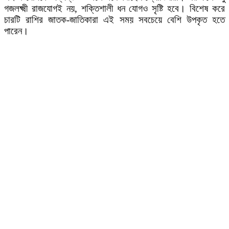
গজলক্ষ্মী রাজযোগই নয়, শক্তিশালী ধন যোগও সৃষ্টি হবে। বিশেষ করে
চারটি রাশির জাতক-জাতিকারা এই সময় সবচেয়ে বেশি উপকৃত হতে
পারেন।