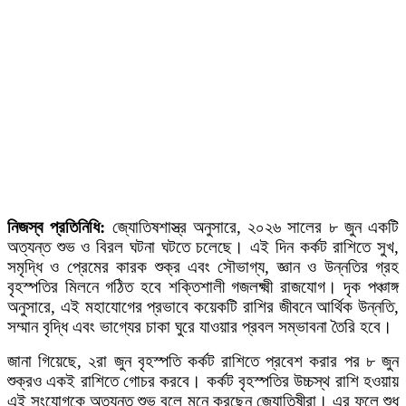
নিজস্ব প্রতিনিধি:
জ্যোতিষশাস্ত্র অনুসারে, ২০২৬ সালের ৮ জুন একটি
অত্যন্ত শুভ ও বিরল ঘটনা ঘটতে চলেছে। এই দিন কর্কট রাশিতে সুখ,
সমৃদ্ধি ও প্রেমের কারক শুক্র এবং সৌভাগ্য, জ্ঞান ও উন্নতির গ্রহ
বৃহস্পতির মিলনে গঠিত হবে শক্তিশালী গজলক্ষ্মী রাজযোগ। দৃক পঞ্চাঙ্গ
অনুসারে, এই মহাযোগের প্রভাবে কয়েকটি রাশির জীবনে আর্থিক উন্নতি,
সম্মান বৃদ্ধি এবং ভাগ্যের চাকা ঘুরে যাওয়ার প্রবল সম্ভাবনা তৈরি হবে।
জানা গিয়েছে, ২রা জুন বৃহস্পতি কর্কট রাশিতে প্রবেশ করার পর ৮ জুন
শুক্রও একই রাশিতে গোচর করবে। কর্কট বৃহস্পতির উচ্চস্থ রাশি হওয়ায়
এই সংযোগকে অত্যন্ত শুভ বলে মনে করছেন জ্যোতিষীরা। এর ফলে শুধু