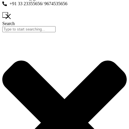
+91 33 23355656/ 9674535656
Search