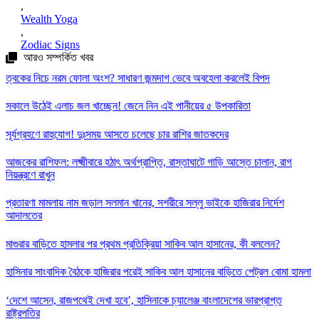
,
Wealth Yoga
,
Zodiac Signs
আরও সম্পর্কিত খবর
ত্বকের নিচে নরম ফোলা অংশ? সাধারণ জন্মদাগ ভেবে অবহেলা করলেই বিপদ
সকালে উঠেই এলাচ জল খাচ্ছেন! জেনে নিন এই পানীয়ের ৫ উপকারিতা
সূর্যগ্রহণে রাহুযোগ! দুঃসময় আসতে চলেছে চার রাশির জাতকদের
আজকের রাশিফল: লক্ষ্মীবারে হঠাৎ অর্থপ্রাপ্তি, রাস্তাঘাটে গাড়ি আস্তে চালান, রাগ
নিয়ন্ত্রণে রাখুন
প্রতারণা মামলায় নাম জড়াল সলমান খানের, সশরীরে সল্লু ভাইকে হাজিরার নির্দেশ
আদালতের
মাগুরার বাড়িতে হামলার পর প্রথম প্রতিক্রিয়া সাকিব আল হাসানের, কী বললেন?
হাসিনার সাংবাদিক বৈঠকে হাজিরার পরেই সাকিব আল হাসানের বাড়িতে পেট্রল বোমা হামলা
‘দেশে আসেন, রাজপথেই দেখা হবে’, হাসিনাকে চ্যালেঞ্জ বাংলাদেশের ভারপ্রাপ্ত
রাষ্ট্রপতির