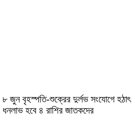
৮ জুন বৃহস্পতি-শুক্রের দুর্লভ সংযোগে হঠাৎ
ধনলাভ হবে ৪ রাশির জাতকদের