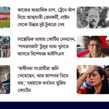
​কাজের অত্যাধিক চাপ, ট্রেনে ঝাঁপ
দিয়ে আত্মঘাতী রেলকর্মী, লাইন
থেকে উদ্ধার দুই টুকরো দেহ
সাঙ্কেতিক ভাষায় কোটির লেনদেন,
‘পাথরসম্রাট’ টুলুর খাতা খুলতে
আসরে বিশেষজ্ঞ আইপিএস
‘স্বাধীনতা সংগ্রামীরা গুলি
খেয়েছেন, আর আপনার ডিমে
ভয়,’ মহুয়াকে ভর্ৎসনা সুুপ্রিম
কোর্টের