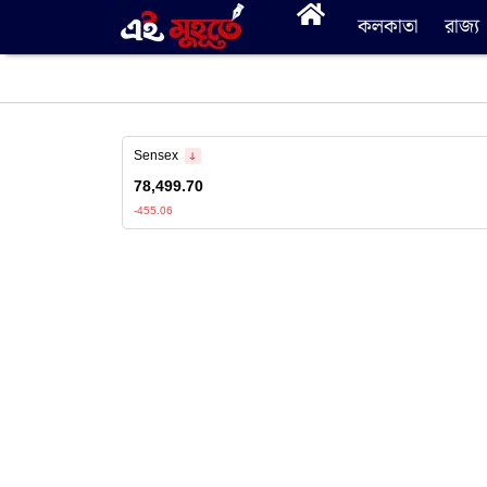
কলকাতা
রাজ্য