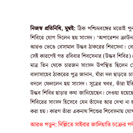
নিজস্ব প্রতিনিধি, মুম্বই:
ঠিক পশ্চিমবঙ্গের মতোই পুনর
শিবিরে যোগ দিলেন ছয় সাংসদ। ‘অপারেশন ক্রাউন প
আরও ভেঙে বেসামাল উদ্ধব ঠাকরের শিবসেনা। বেশ
সেই কারণেই গত রবিবার শিবসেনার (উদ্ধব শিবির)
মাত্র তিন থেকে চারজন সাংসদ উপস্থিত ছিলেন 
বালাসাহেব ঠাকরের পুত্র জানান, যাঁরা দল ছাড়তে 
বদলে ফেললেন ছয় সাংসদ। সূত্রের খবর, তাঁরা ইতি
উদ্ধব শিবির ছাড়ার কথা জানিয়েছেন। দেওয়া হয়েছ
শিবিরের সাংসদ হিসেবে যেন তাঁদের আর দেখা না হয়
করা হয়। কারণ তাঁরা একনাথ শিন্ডের শিবেসনায় যো
আরও পডুন:
দিল্লিতে সাইবার জালিয়াতি চক্রের পর