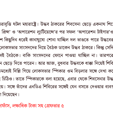
াবৃত্তি ঘটল মহারাষ্ট্রে। উদ্ধব ঠাকরের শিবসেনা ছেড়ে একনাথ শিন্
্রিন্স’ ও ‘অপারেশন ল্যুটিয়েন্সে’র পর সফল ‘অপারেশন টাইগার’
 কিছুদিন ধরেই কানাঘুষো শোনা যাচ্ছিল দল ভাঙতে পারে উদ্ধবে
 লোকসভার সাংসদদের নিয়ে বৈঠক ডাকেন উদ্ধব ঠাকরে। কিন্তু সেদ
সেই বৈঠকে। বাকি সাংসদদের ফোনে পাওয়া যাচ্ছিল না। তারপর
চান ছেড়ে দিতে পারেন। আর আজ, বুধবার উদ্ধবকে ধাক্কা দিয়েই শিব
মধ্যেই দিল্লি গিয়ে লোকসভার স্পিকার ওম বিড়লার সঙ্গে দেখা ক
ে চিঠিও। তাতে স্পিকারকে বলা হয়েছে, এবার থেকে শিবসেনার উদ্
। সঙ্গে তাঁদের এনডিএ শিবিরের সঙ্গেই যেন বসতে দেওয়ার ব্যবস্
গ দিয়েছেন।
্দাফাঁস, লক্ষাধিক টাকা সহ গ্রেফতার ৫