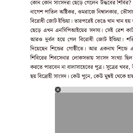
কোন কোন সাংসদরা ছেড়ে গেলেন উদ্ধবের শিবির? প্রক
নাগেশ পাতিল অষ্টিকর, ওমরাজে নিম্বালকার, ভৌসাহ
বিরোধী জোট ইন্ডিয়া। তারপরেই ভেঙে খান খান হয় 
ছেড়ে এখন এনসিপিআইয়ের সদস্য। সেই রেশ কা
আরও দুর্বল হয়ে গেল বিরোধী জোট ইন্ডিয়া। শক
দিয়েছেন শিন্ডের গোষ্ঠীতে। আর একনাথ শিন্ডে এখন
শিবিরের শিবসেনার লোকসভায় সাংসদ সংখ্যা ছিল 
করতে পারবেন না বালাসাহেবের পুত্র। সূত্রের খবর,
ছয় বিদ্রোহী সাংসদ। কেউ পুনে, কেউ মুম্বই থেকে হা