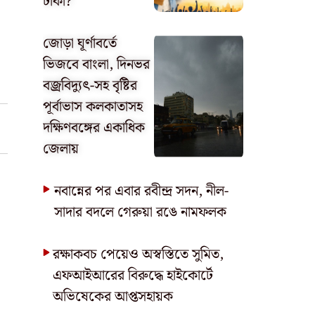
টাকা?
জোড়া ঘূর্ণাবর্তে
ভিজবে বাংলা, দিনভর
বজ্রবিদ্যুৎ-সহ বৃষ্টির
পূর্বাভাস কলকাতাসহ
দক্ষিণবঙ্গের একাধিক
জেলায়
নবান্নের পর এবার রবীন্দ্র সদন, নীল-
সাদার বদলে গেরুয়া রঙে নামফলক
রক্ষাকবচ পেয়েও অস্বস্তিতে সুমিত,
এফআইআরের বিরুদ্ধে হাইকোর্টে
অভিষেকের আপ্তসহায়ক