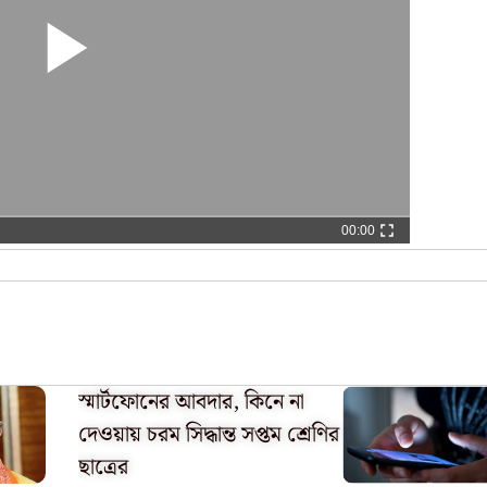
00:00
স্মার্টফোনের আবদার, কিনে না
দেওয়ায় চরম সিদ্ধান্ত সপ্তম শ্রেণির
ছাত্রের