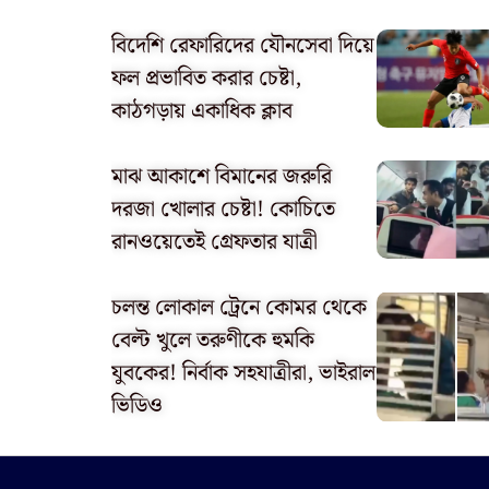
বিদেশি রেফারিদের যৌনসেবা দিয়ে
ফল প্রভাবিত করার চেষ্টা,
কাঠগড়ায় একাধিক ক্লাব
মাঝ আকাশে বিমানের জরুরি
দরজা খোলার চেষ্টা! কোচিতে
রানওয়েতেই গ্রেফতার যাত্রী
চলন্ত লোকাল ট্রেনে কোমর থেকে
বেল্ট খুলে তরুণীকে হুমকি
যুবকের! নির্বাক সহযাত্রীরা, ভাইরাল
ভিডিও