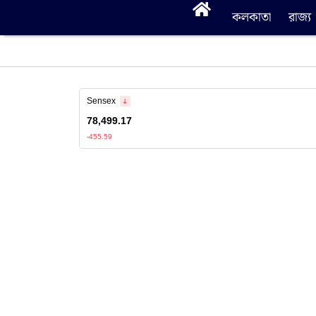
কলকাতা
রাজ্য