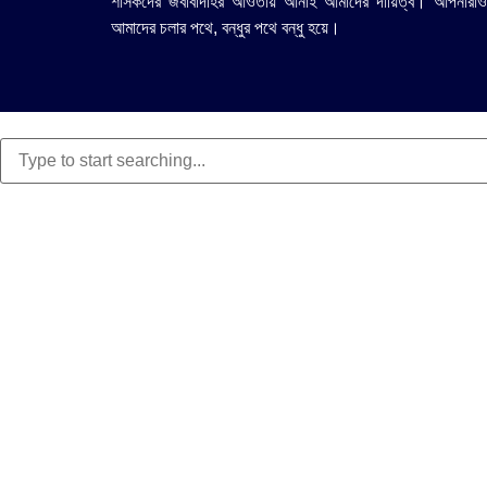
শাসকদের জবাবদিহির আওতায় আনাই আমাদের দায়িত্ব। আপনারাও
আমাদের চলার পথে, বন্ধুর পথে বন্ধু হয়ে।