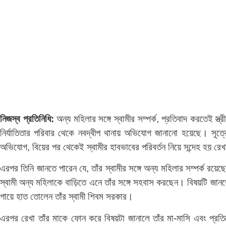
নিজস্ব প্রতিনিধি:
অন্য মহিলার সঙ্গে স্বামীর সম্পর্ক, প্রতিবাদ করতেই 
নির্যাতিতার পরিবার থেকে নবদ্বীপ থানায় অভিযোগ জানানো হয়েছে। সূত্
অভিযোগ, বিয়ের পর থেকেই স্বামীর হাবভাবের পরিবর্তন নিয়ে সন্দেহ হয় রে
এরপর তিনি জানতে পারেন যে, তাঁর স্বামীর সঙ্গে অন্য মহিলার সম্পর্ক রয়েছে
স্বামী অন্য মহিলাকে বাড়িতে এনে তাঁর সঙ্গে সহবাস করছেন। বিষয়টি জান
গায়ে হাত তোলেন তাঁর স্বামী শিবম সরকার।
এরপর রেখা তাঁর মাকে ফোন করে বিষয়টা জানালে তাঁর মা-মাসি এবং প্রতি