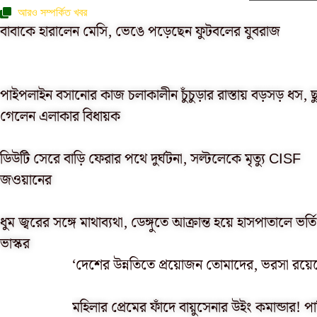
আরও সম্পর্কিত খবর
বাবাকে হারালেন মেসি, ভেঙে পড়েছেন ফুটবলের যুবরাজ
পাইপলাইন বসানোর কাজ চলাকালীন চুঁচুড়ার রাস্তায় বড়সড় ধস, ছ
গেলেন এলাকার বিধায়ক
ডিউটি সেরে বাড়ি ফেরার পথে দুর্ঘটনা, সল্টলেকে মৃত্যু CISF
জওয়ানের
ধুম জ্বরের সঙ্গে মাথাব্যথা, ডেঙ্গুতে আক্রান্ত হয়ে হাসপাতালে ভর্তি 
ভাস্কর
‘দেশের উন্নতিতে প্রয়োজন তোমাদের, ভরসা রয়েছ
মহিলার প্রেমের ফাঁদে বায়ুসেনার উইং কমান্ডার! প