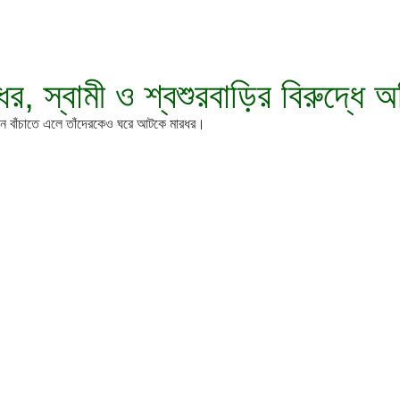
রধর, স্বামী ও শ্বশুরবাড়ির বিরুদ্ধে
 লোকজন বাঁচাতে এলে তাঁদেরকেও ঘরে আটকে মারধর।