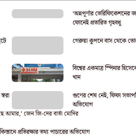
‘অন্নপূর্ণার ভেরিফিকেশনের
ফোনেই প্রতারিত গৃহবধূ
ুটে
গেরুয়া কুপনে বাস থেকে 
বিশ্বের একমাত্র স্পিনার হি
খান
স্বরা
গুণের শেষ নেই, ফিফা সভাপতি
অভিযোগ
ে আমার,’ জেন জি-দের বার্তা মোদির
াকিস্তানে প্রতিরক্ষার তথ্য পাচারের অভিযোগ