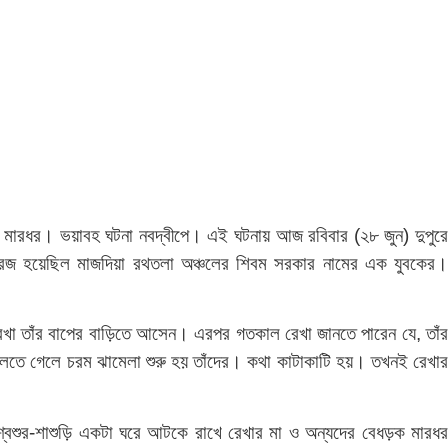
টকে মারধর। ভয়াবহ ঘটনা নবদ্বীপে। এই ঘটনায় আজ রবিবার (২৮ জুন) দুপুর
 ম্যারেজ হয়েছিল মাজদিয়া রথতলা অঞ্চলের শিবম সরকার নামের এক যুবকের।
েখা তাঁর বাপের বাড়িতে আসেন। এরপর গতকাল রেখা জানতে পারেন যে, তাঁর
থা বলতে গেলে চরম ঝামেলা শুরু হয় তাঁদের। কথা কাটাকাটি হয়। তখনই রেখার
শ্বশুর-শাশুড়ি একটা ঘরে আটকে রাখে রেখার মা ও অন্যদের বেধড়ক মারধর