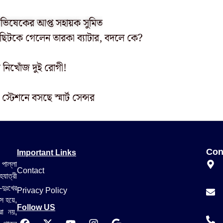
 অভিষেকের আপ্ত সহায়ক সুমিত
কা! ছিটকে গেলেন তারকা ব্যাটার, বদলে কে?
 নিখোঁজ দুই রোগী!
ো স্টেশনে বসছে স্মার্ট সেন্সর
Important Links
Con
 পাল্লা
Contact
যাত্রী
-দুঃখের
Privacy Policy
স হয়ে,
Follow US
রা নয়,