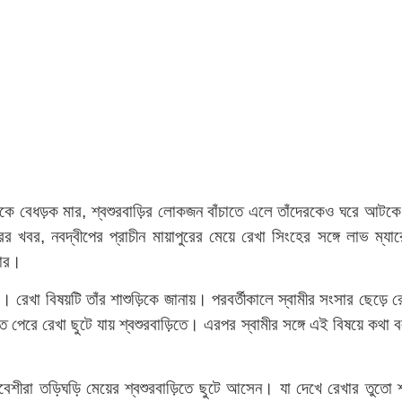
স্ত্রীকে বেধড়ক মার, শ্বশুরবাড়ির লোকজন বাঁচাতে এলে তাঁদেরকেও ঘরে আ
রের খবর, নবদ্বীপের প্রাচীন মায়াপুরের মেয়ে রেখা সিংহের সঙ্গে লাভ
খার।
। রেখা বিষয়টি তাঁর শাশুড়িকে জানায়। পরবর্তীকালে স্বামীর সংসার
ছেড়ে র
তে পেরে রেখা ছুটে যায় শ্বশুরবাড়িতে। এরপর স্বামীর সঙ্গে এই বিষয়ে ক
বেশীরা তড়িঘড়ি মেয়ের শ্বশুরবাড়িতে ছুটে আসেন। যা দেখে রেখার তুতো 