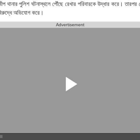
ীপ থানার পুলিশ ঘটনাস্থলে পৌঁছে রেখার পরিবারকে উদ্ধার করে। তারপর রে
 বিরুদ্ধে অভিযোগ করে।
Advertisement