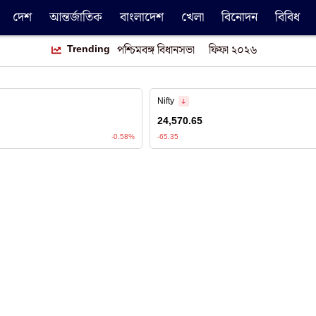
দেশ
আন্তর্জাতিক
বাংলাদেশ
খেলা
বিনোদন
বিবিধ
Trending
পশ্চিমবঙ্গ বিধানসভা
ফিফা ২০২৬