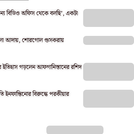
 জন্য বিডিও অফিস থেকে বলছি’, একটা
তোলা আদায়, শোরগোল গুসকরায়
সেবে ইতিহাস গড়লেন আফগানিস্তানের রশিদ
 ইনফান্তিনোর বিরুদ্ধে পরকীয়ার