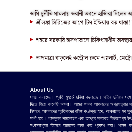
জমি দুর্নীতি মামলায় ভবানী ভবনে হাজিরা দিলেন
শ্রীলঙ্কা সিরিজের আগে টিম ইন্ডিয়ায় বড় ধাক্
শহরে সরকারি হাসপাতালে চিকিৎসাধীন অবস্থায়
তাপমাত্রা বাড়লেই কন্ট্রোল রুমে অ্যালার্ট, মেট্র
About Us
সময় বদলাচ্ছে। প্রতি মুহুর্তে দুনিয়া বদলাচ্ছে। গতির দুনিয়ার সঙ্গে
দিতে গিয়ে বদলেছি আমরা। আমরা থাকব আপনাদের অগ্রযাত্রার সহ
হিসাবে, আপনাদের প্রতিবাদের বলিষ্ঠ কণ্ঠস্বর হয়ে, আপনাদের সব সুখ
সাথী হয়ে। গঠনমূলক সমালোচক এবং তথ্যের সবচেয়ে নির্ভরযোগ্য উ‍ৎ
সংবাদমাধ্যম হিসেবে আমাদের কাজ খবর প্রকাশ করা। শাসন ক