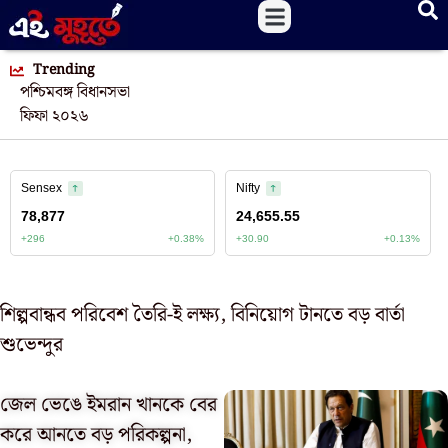
Trending
পশ্চিমবঙ্গ বিধানসভা
ফিফা ২০২৬
শিল্পবান্ধব পরিবেশ তৈরি-ই লক্ষ্য, বিনিয়োগ টানতে বড় বার্তা
শুভেন্দুর
জেল ভেঙে ইমরান খানকে বের
করে আনতে বড় পরিকল্পনা,