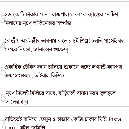
১৬ কোটি টাকার দেনা, রাজপাল যাদবকে ব্যাঙ্কের নোটিশ,
নিলামের মুখে অভিনেতার সম্পত্তি
কেন্দ্রীয় অর্থমন্ত্রীর ভাবনায় বাংলার দুই শিল্প! চলতি মাসেই বঙ্গ
সফরে নির্মলা, জানালেন শুভেন্দু
একাধিক টেবিল ফ্যান চালিয়ে শুকানো হচ্ছে লখনউ-কানপুর
এক্সপ্রেসওয়ে, ভাইরাল ভিডিও
মুখে দিলেই মিলিয়ে যাবে, বাড়িতেই বানান নরম তুলতুলে
তালের বড়া
বাড়িতেই বানিয়ে ফেলুন ৫ হাজার কেজি টাকার মিষ্টি Pista
Lauj, রইল রেসিপি