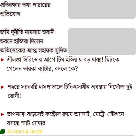
প্রতিরক্ষার তথ্য পাচারের
অভিযোগ
জমি দুর্নীতি মামলায় ভবানী
ভবনে হাজিরা দিলেন
অভিষেকের আপ্ত সহায়ক সুমিত
শ্রীলঙ্কা সিরিজের আগে টিম ইন্ডিয়ায় বড় ধাক্কা! ছিটকে
গেলেন তারকা ব্যাটার, বদলে কে?
শহরে সরকারি হাসপাতালে চিকিৎসাধীন অবস্থায় নিখোঁজ দুই
রোগী!
তাপমাত্রা বাড়লেই কন্ট্রোল রুমে অ্যালার্ট, মেট্রো স্টেশনে
বসছে স্মার্ট সেন্সর
Bashirhat Death