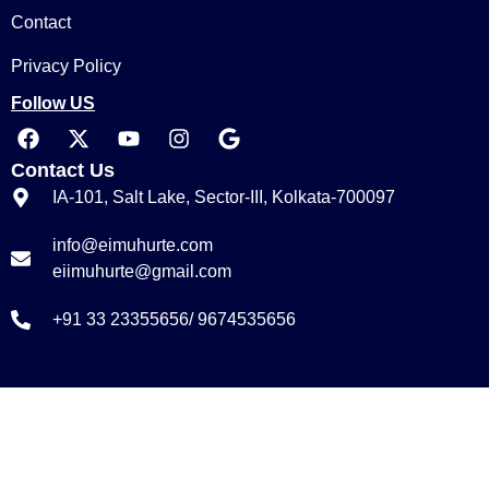
Contact
Privacy Policy
Follow US
Contact Us
IA-101, Salt Lake, Sector-III, Kolkata-700097
info@eimuhurte.com
eiimuhurte@gmail.com
+91 33 23355656/ 9674535656