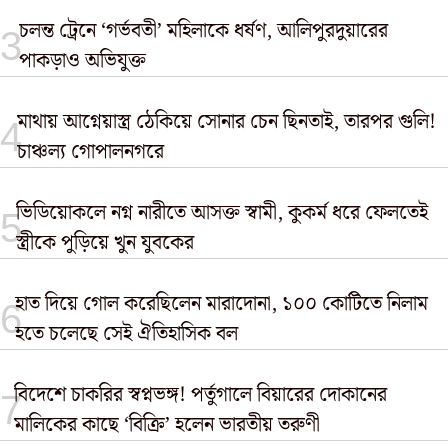
চলন্ত ট্রেনে ‘গর্ভবতী’ মহিলাকে ধর্ষণ, আলিপুরদুয়ারের
পাকড়াও অভিযুক্ত
মাথায় আগ্নেয়াস্ত্র ঠেকিয়ে সোনার চেন ছিনতাই, তারপর গুলি!
চাঞ্চল্য গোপালনগরে
ভিডিয়োকলে নগ্ন নারীতে আসক্ত স্বামী, কুকর্ম ধরে ফেলতেই
স্ত্রীকে পুড়িয়ে খুন যুবকের
হাত দিয়ে গোল করেছিলেন মারাদোনা, ১০০ কোটিতে নিলাম
হতে চলেছে সেই ঐতিহাসিক বল
বিদেশে চাকরির স্বপ্নভঙ্গ! পর্তুগালে বিয়ারের দোকানের
মালিকের কাছে ‘বিক্রি’ হলেন ভারতীয় তরুণী