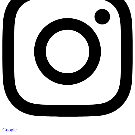
Google