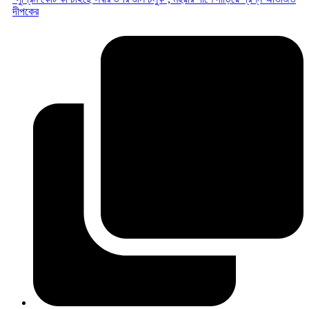
দীপকের