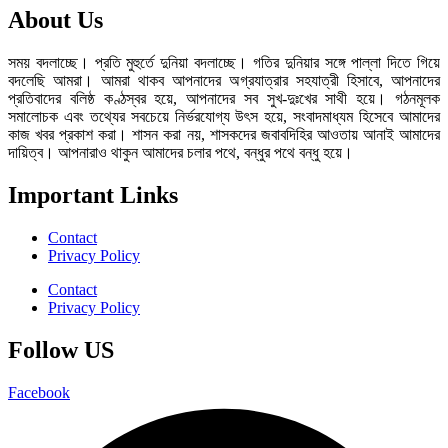
About Us
সময় বদলাচ্ছে। প্রতি মুহুর্তে দুনিয়া বদলাচ্ছে। গতির দুনিয়ার সঙ্গে পাল্লা দিতে গিয়ে
বদলেছি আমরা। আমরা থাকব আপনাদের অগ্রযাত্রার সহযাত্রী হিসাবে, আপনাদের
প্রতিবাদের বলিষ্ঠ কণ্ঠস্বর হয়ে, আপনাদের সব সুখ-দুঃখের সাথী হয়ে। গঠনমূলক
সমালোচক এবং তথ্যের সবচেয়ে নির্ভরযোগ্য উ‍ৎস হয়ে, সংবাদমাধ্যম হিসেবে আমাদের
কাজ খবর প্রকাশ করা। শাসন করা নয়, শাসকদের জবাবদিহির আওতায় আনাই আমাদের
দায়িত্ব। আপনারাও থাকুন আমাদের চলার পথে, বন্ধুর পথে বন্ধু হয়ে।
Important Links
Contact
Privacy Policy
Contact
Privacy Policy
Follow US
Facebook