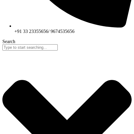
+91 33 23355656/ 9674535656
Search