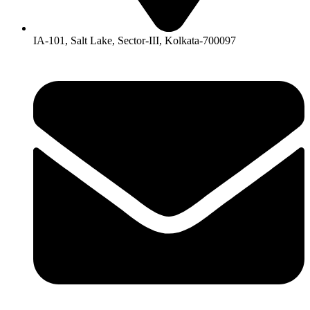
IA-101, Salt Lake, Sector-III, Kolkata-700097