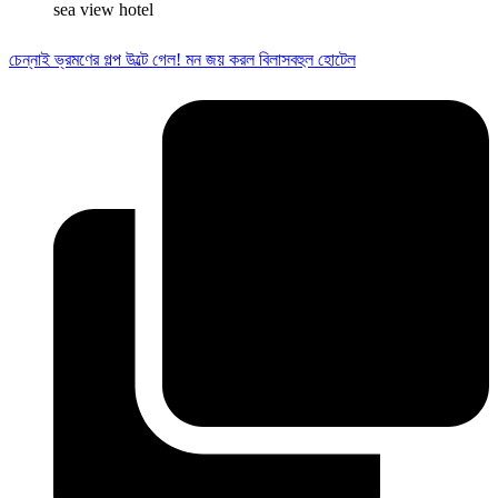
sea view hotel
চেন্নাই ভ্রমণের গল্প উল্টে গেল! মন জয় করল বিলাসবহুল হোটেল