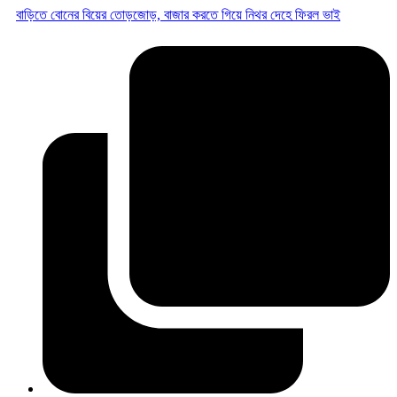
বাড়িতে বোনের বিয়ের তোড়জোড়, বাজার করতে গিয়ে নিথর দেহে ফিরল ভাই