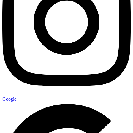
Google