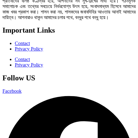
প্রতিবাদের বলিষ্ঠ কণ্ঠস্বর হয়ে, আপনাদের সব সুখ-দুঃখের সাথী হয়ে। গঠনমূলক
সমালোচক এবং তথ্যের সবচেয়ে নির্ভরযোগ্য উ‍ৎস হয়ে, সংবাদমাধ্যম হিসেবে আমাদের
কাজ খবর প্রকাশ করা। শাসন করা নয়, শাসকদের জবাবদিহির আওতায় আনাই আমাদের
দায়িত্ব। আপনারাও থাকুন আমাদের চলার পথে, বন্ধুর পথে বন্ধু হয়ে।
Important Links
Contact
Privacy Policy
Contact
Privacy Policy
Follow US
Facebook