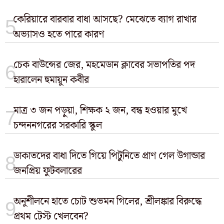
কেরিয়ারে বারবার বাধা আসছে? মেঝেতে ব্যাগ রাখার
অভ্যাসও হতে পারে কারণ
চেক বাউন্সের জের, মহমেডান ক্লাবের সভাপতির পদ
হারালেন হুমায়ুন কবীর
মাত্র ৩ জন পড়ুয়া, শিক্ষক ২ জন, বন্ধ হওয়ার মুখে
চন্দননগরের সরকারি স্কুল
ডাকাতদের বাধা দিতে গিয়ে পিটুনিতে প্রাণ গেল উগান্ডার
জনপ্রিয় ফুটবলারের
অনুশীলনে হাতে চোট শুভমন গিলের, শ্রীলঙ্কার বিরুদ্ধে
প্রথম টেস্ট খেলবেন?