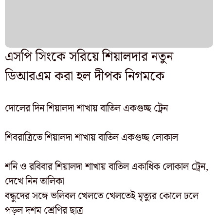
এসপি সিংকে সরিয়ে শিয়ালদার নতুন
ডিআরএম করা হল দীপক নিগমকে
দোলের দিন শিয়ালদা শাখায় বাতিল একগুচ্ছ ট্রেন
শিবরাত্রিতে শিয়ালদা শাখায় বাতিল একগুচ্ছ লোকাল
শনি ও রবিবার শিয়ালদা শাখায় বাতিল একাধিক লোকাল ট্রেন,
দেখে নিন তালিকা
বন্ধুদের সঙ্গে ভলিবল খেলতে খেলতেই মৃত্যুর কোলে ঢলে
পড়ল দশম শ্রেণির ছাত্র