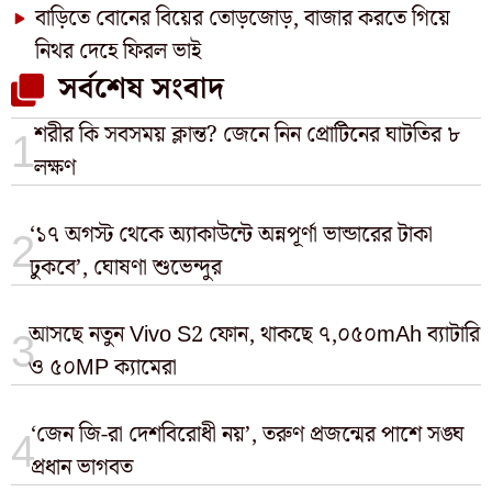
বাড়িতে বোনের বিয়ের তোড়জোড়, বাজার করতে গিয়ে
নিথর দেহে ফিরল ভাই
সর্বশেষ সংবাদ
শরীর কি সবসময় ক্লান্ত? জেনে নিন প্রোটিনের ঘাটতির ৮
লক্ষণ
‘১৭ অগস্ট থেকে অ্যাকাউন্টে অন্নপূর্ণা ভান্ডারের টাকা
ঢুকবে’, ঘোষণা শুভেন্দুর
আসছে নতুন Vivo S2 ফোন, থাকছে ৭,০৫০mAh ব্যাটারি
ও ৫০MP ক্যামেরা
‘জেন জি-রা দেশবিরোধী নয়’, তরুণ প্রজন্মের পাশে সঙ্ঘ
প্রধান ভাগবত