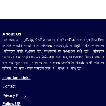
About Us
সময় বদলাচ্ছে। প্রতি মুহুর্তে দুনিয়া বদলাচ্ছে। গতির দুনিয়ার সঙ্গে পাল্লা দিতে গিয়ে
বদলেছি আমরা। আমরা থাকব আপনাদের অগ্রযাত্রার সহযাত্রী হিসাবে, আপনাদের
প্রতিবাদের বলিষ্ঠ কণ্ঠস্বর হয়ে, আপনাদের সব সুখ-দুঃখের সাথী হয়ে। গঠনমূলক
সমালোচক এবং তথ্যের সবচেয়ে নির্ভরযোগ্য উ‍ৎস হয়ে, সংবাদমাধ্যম হিসেবে আমাদের
কাজ খবর প্রকাশ করা। শাসন করা নয়, শাসকদের জবাবদিহির আওতায় আনাই আমাদের
দায়িত্ব। আপনারাও থাকুন আমাদের চলার পথে, বন্ধুর পথে বন্ধু হয়ে।
Important Links
Contact
Privacy Policy
Follow US