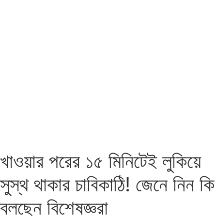
খাওয়ার পরের ১৫ মিনিটেই লুকিয়ে
সুস্থ থাকার চাবিকাঠি! জেনে নিন কি
বলছেন বিশেষজ্ঞরা