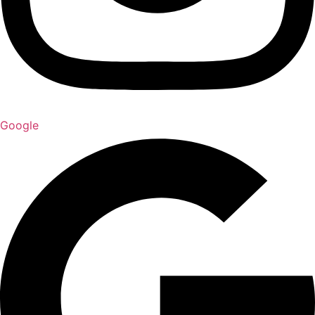
Google