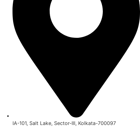
IA-101, Salt Lake, Sector-III, Kolkata-700097