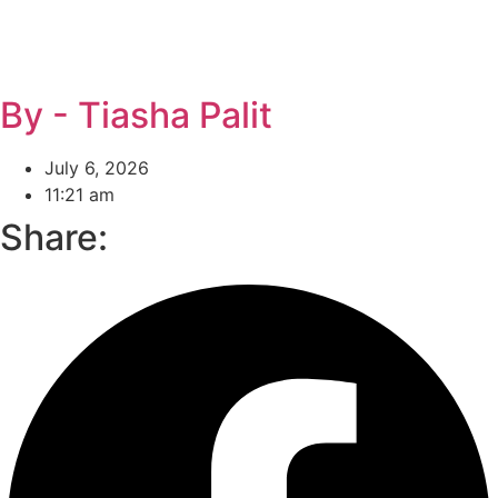
By - Tiasha Palit
July 6, 2026
11:21 am
Share: