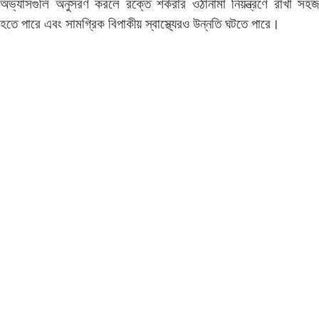
অভ্যাসগুলি অনুসরণ করলে রক্তে শর্করার ওঠানামা নিয়ন্ত্রণে রাখা সহজ
হতে পারে এবং সামগ্রিক বিপাকীয় স্বাস্থ্যেরও উন্নতি ঘটতে পারে।