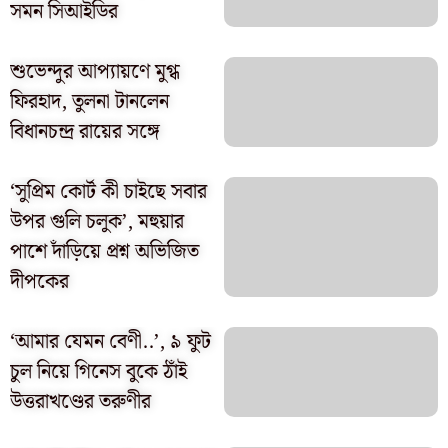
সমন সিআইডির
শুভেন্দুর আপ্যায়ণে মুগ্ধ
ফিরহাদ, তুলনা টানলেন
বিধানচন্দ্র রায়ের সঙ্গে
‘সুপ্রিম কোর্ট কী চাইছে সবার
উপর গুলি চলুক’, মহুয়ার
পাশে দাঁড়িয়ে প্রশ্ন অভিজিত
দীপকের
‘আমার যেমন বেণী..’, ৯ ফুট
চুল নিয়ে গিনেস বুকে ঠাঁই
উত্তরাখণ্ডের তরুণীর