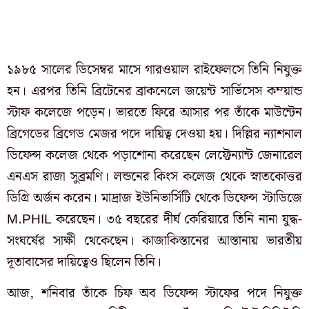
১৯৮৫ সালের ডিসেম্বর মাসে গারওয়াল রাইফেলসে তিনি নিযুক্ত
হন। এরপর তিনি ব্রিটেনের ব্রাকনেলে জয়েন্ট সার্ভিসেস কম্য়ান্ড
স্টাফ কলেজে পড়েন। ভারতে ফিরে আসার পর তাঁকে মাউন্টেন
ব্রিগেডের ব্রিগেড মেজর পদে দায়িত্ব দেওয়া হয়। দিল্লির ন্যাশনাল
ডিফেন্স কলেজ থেকে পড়াশোনা করেছেন লেফ্টেন্যান্ট জেনারেল
এনএস রাজা সুব্রমণি। লন্ডনের কিংস কলেজ থেকে স্নাতকোত্তর
ডিগ্রি অর্জন করেন। মাদ্রাজ ইউনিভার্সিটি থেকে ডিফেন্স স্টাডিজে
M.PHIL করেছেন। ৩৫ বছরের দীর্ঘ কেরিয়ারে তিনি নানা যুদ্ধ-
সংঘর্ষের সাক্ষী থেকেছেন। কাজাকিস্তানের আস্তানায় ভারতীয়
দূতাবাসের দায়িত্বেও ছিলেন তিনি।
আজ, শনিবার তাঁকে চিফ অব ডিফেন্স স্টাফের পদে নিযুক্ত