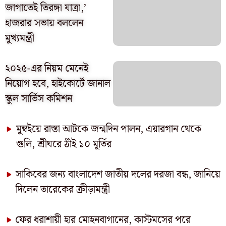
জাগাতেই তিরঙ্গা যাত্রা,’
হাজরার সভায় বললেন
মুখ্যমন্ত্রী
২০২৫-এর নিয়ম মেনেই
নিয়োগ হবে, হাইকোর্টে জানাল
স্কুল সার্ভিস কমিশন
মুম্বইয়ে রাস্তা আটকে জন্মদিন পালন, এয়ারগান থেকে
গুলি, শ্রীঘরে ঠাঁই ১০ মূর্তির
সাকিবের জন্য বাংলাদেশ জাতীয় দলের দরজা বন্ধ, জানিয়ে
দিলেন তারেকের ক্রীড়ামন্ত্রী
ফের ধরাশায়ী হার মোহনবাগানের, কাস্টমসের পরে