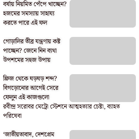
বর্ষায় নিয়মিত পেঁপে খাচ্ছেন?
হজমের সমস্যায় সাহায্য
করতে পারে এই ফল
গোড়ালির তীব্র যন্ত্রণায় কষ্ট
পাচ্ছেন? জেনে নিন ব্যথা
উপশমের সহজ উপায়
ফ্রিজ থেকে ঘড়ঘড় শব্দ?
বিগড়োনোর আগেই সেরে
ফেলুন এই কাজগুলো
রবীন্দ্র সরোবর মেট্রো স্টেশনে আত্মহত্যার চেষ্টা, ব্যাহত
পরিষেবা
‘জাতীয়তাবাদ, দেশপ্রেম