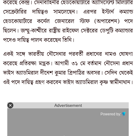
করেছে কেন্দ্র। সেনাবাহিনীর হেডকোয়ার্টারে অ্যাসিস্টেন্ট মিলিটারি
সেক্রেটারির দায়িত্বও সামলেছেন। এরপর ইস্টার্ন কম্যান্ড
হেডকোয়ার্টারে কর্নেল জেনারেল স্টাফ (অপারেশন) পদে
ছিলেন। জম্মু-কাশ্মীরে রাষ্ট্রীয় রাইফেল সেক্টরের ডেপুটি কম্যান্ডার
পদেও দায়িত্ব পালন করেছেন তিনি।
একই সঙ্গে ভারতীয় নৌসেনার পরবর্তী প্রধানের নামও ঘোষণা
করেছে প্রতিরক্ষা মন্ত্রক। আগামী ৩১ মে বর্তমান নৌসেনা প্রধান
ভাইস অ্যাডমিরাল দীনেশ কুমার ত্রিপাঠির অবসর। সেদিন থেকেই
ওই পদে দায়িত্ব গ্রহণ করবেন ভাইস অ্যাডমিরাল কৃষ্ণ স্বামীনাথান।
Advertisement
Powered by: