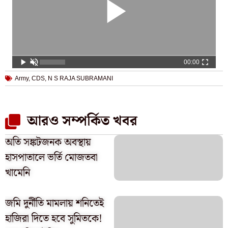
00:00
Army
,
CDS
,
N S RAJA SUBRAMANI
আরও সম্পর্কিত খবর
অতি সঙ্কটজনক অবস্থায়
হাসপাতালে ভর্তি মোজতবা
খামেনি
জমি দুর্নীতি মামলায় শনিতেই
হাজিরা দিতে হবে সুমিতকে!