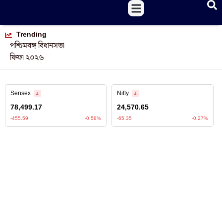
Trending
পশ্চিমবঙ্গ বিধানসভা
ফিফা ২০২৬