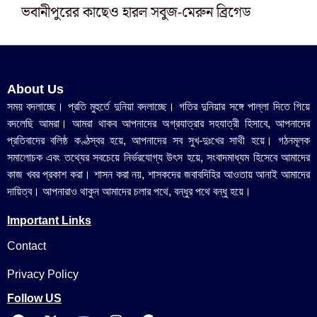
ভবানীপুরের কাছেও হারল সবুজ-মেরুন ব্রিগেড
About Us
সময় বদলাচ্ছে। প্রতি মুহুর্তে দুনিয়া বদলাচ্ছে। গতির দুনিয়ার সঙ্গে পাল্লা দিতে গিয়ে
বদলেছি আমরা। আমরা থাকব আপনাদের অগ্রযাত্রার সহযাত্রী হিসাবে, আপনাদের
প্রতিবাদের বলিষ্ঠ কণ্ঠস্বর হয়ে, আপনাদের সব সুখ-দুঃখের সাথী হয়ে। গঠনমূলক
সমালোচক এবং তথ্যের সবচেয়ে নির্ভরযোগ্য উ‍ৎস হয়ে, সংবাদমাধ্যম হিসেবে আমাদের
কাজ খবর প্রকাশ করা। শাসন করা নয়, শাসকদের জবাবদিহির আওতায় আনাই আমাদের
দায়িত্ব। আপনারাও থাকুন আমাদের চলার পথে, বন্ধুর পথে বন্ধু হয়ে।
Important Links
Contact
Privacy Policy
Follow US