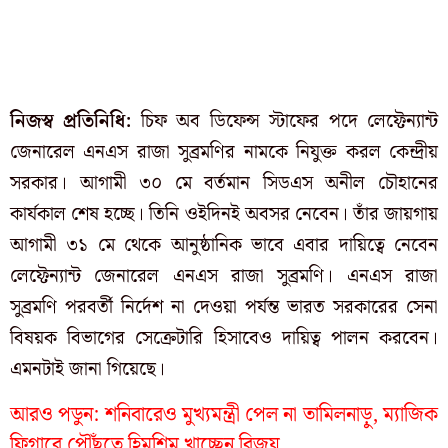
নিজস্ব প্রতিনিধি:
চিফ অব ডিফেন্স স্টাফের পদে লেফ্টেন্যান্ট
জেনারেল এনএস রাজা সুব্রমণির নামকে নিযুক্ত করল কেন্দ্রীয়
সরকার। আগামী ৩০ মে বর্তমান সিডএস অনীল চৌহানের
কার্যকাল শেষ হচ্ছে। তিনি ওইদিনই অবসর নেবেন। তাঁর জায়গায়
আগামী ৩১ মে থেকে আনুষ্ঠানিক ভাবে এবার দায়িত্বে নেবেন
লেফ্টেন্যান্ট জেনারেল এনএস রাজা সুব্রমণি। এনএস রাজা
সুব্রমণি পরবর্তী নির্দেশ না দেওয়া পর্যন্ত ভারত সরকারের সেনা
বিষয়ক বিভাগের সেক্রেটারি হিসাবেও দায়িত্ব পালন করবেন।
এমনটাই জানা গিয়েছে।
আরও পডুন:
শনিবারেও মুখ্যমন্ত্রী পেল না তামিলনাড়ু, ম্যাজিক
ফিগারে পৌঁছতে হিমশিম খাচ্ছেন বিজয়