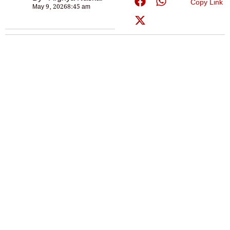
Copy Link
May 9, 2026
8:45 am