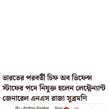
ভারতের পরবর্তী চিফ অব ডিফেন্স
স্টাফের পদে নিযুক্ত হলেন লেফ্টেন্যান্ট
জেনারেল এনএস রাজা সুব্রমণি
By - Arghya Naskar
Share: