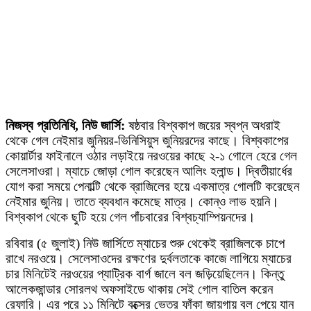
নিজস্ব প্রতিনিধি, নিউ জার্সি:
ষষ্ঠবার বিশ্বকাপ জয়ের স্বপ্ন অধরাই
থেকে গেল নেইমার জুনিয়র-ভিনিসিয়ুস জুনিয়রদের কাছে। বিশ্বকাপের
কোয়ার্টার ফাইনালে ওঠার লড়াইয়ে নরওয়ের কাছে ২-১ গোলে হেরে গেল
সেলেসাওরা। ম্যাচে জোড়া গোল করেছেন আলিং হলান্ড। দ্বিতীয়ার্ধের
যোগ করা সময়ে পেনাল্টি থেকে ব্রাজিলের হয়ে একমাত্র গোলটি করেছেন
নেইমার জুনিয়। তাতে ব্যবধান কমেছে মাত্র। কোন্ও লাভ হয়নি।
বিশ্বকাপ থেকে ছুটি হয়ে গেল পাঁচবারের বিশ্বচ্যাম্পিয়নদের।
রবিবার (৫ জুলাই) নিউ জার্সিতে ম্যাচের শুরু থেকেই ব্রাজিলকে চাপে
রাখে নরওয়ে। সেলেসাওদের রক্ষণের দুর্বলতাকে কাজে লাগিয়ে ম্যাচের
চার মিনিটেই নরওয়ের প্যাট্রিক বার্গ জালে বল জড়িয়েছিলেন। কিন্তু
আলেকজান্ডার সোরলথ অফসাইডে থাকায় সেই গোল বাতিল করেন
রেফারি। এর পরে ১১ মিনিটে বক্সের ভেতর ফাঁকা জায়গায় বল পেয়ে যান