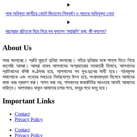
পাক অধিকৃত কাশ্মীরে ভোটে জিতলেন শিশুধর্ষণ ও পাচারে অভিযুক্ত নেতা
বয়ফ্রেন্ড রচিতকে বিয়ে নিয়ে মুখ খুললেন ‘মহারানি’ হুমা, কী বললেন?
About Us
সময় বদলাচ্ছে। প্রতি মুহুর্তে দুনিয়া বদলাচ্ছে। গতির দুনিয়ার সঙ্গে পাল্লা দিতে গিয়ে
বদলেছি আমরা। আমরা থাকব আপনাদের অগ্রযাত্রার সহযাত্রী হিসাবে, আপনাদের
প্রতিবাদের বলিষ্ঠ কণ্ঠস্বর হয়ে, আপনাদের সব সুখ-দুঃখের সাথী হয়ে। গঠনমূলক
সমালোচক এবং তথ্যের সবচেয়ে নির্ভরযোগ্য উ‍ৎস হয়ে, সংবাদমাধ্যম হিসেবে আমাদের
কাজ খবর প্রকাশ করা। শাসন করা নয়, শাসকদের জবাবদিহির আওতায় আনাই আমাদের
দায়িত্ব। আপনারাও থাকুন আমাদের চলার পথে, বন্ধুর পথে বন্ধু হয়ে।
Important Links
Contact
Privacy Policy
Contact
Privacy Policy