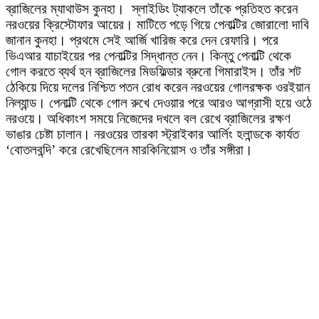
ব্রাজিলের ম্যাথাউস কুনহা। স্লাইডিং ট্যাকলে তাঁকে প্রতিহত করেন
নরওয়ের ক্রিস্টোফার আয়ের। মাটিতে পড়ে গিয়ে পেনাল্টির জোরালো দাবি
জানান কুনহা। প্রথমে সেই আর্জি খারিজ করে দেন রেফারি। পরে
ভিএআর যাচাইয়ের পর পেনাল্টির সিদ্ধান্ত নেন। কিন্তু পেনাল্টি থেকে
গোল করতে ব্যর্থ হন ব্রাজিলের মিডফিল্ডার ব্রুনো গিমারাইস। তাঁর শট
ঠেকিয়ে দিয়ে দলের নিশ্চিত পতন রোধ করেন নরওয়ের গোলরক্ষক ওরইয়ান
নিল্যান্ড। পেনাল্টি থেকে গোল রুখে দেওয়ার পরে আরও আগ্রাসী হয়ে ওঠে
নরওয়ে। অধিকাংশ সময়ে নিজেদের দখলে বল রেখে ব্রাজিলের রক্ষণ
ভাঙার চেষ্টা চালান। নরওয়ের তারকা স্ট্রাইকার আর্লিং হলান্ডকে কার্যত
‘বোতলবন্দি’ করে রেখেছিলেন মারকিনিয়োস ও তাঁর সঙ্গীরা।