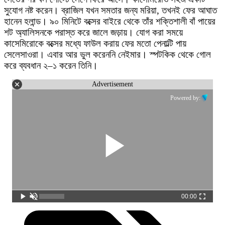
সুযোগ নষ্ট করেন। ব্রাজিল যখন সমতার জন্য মরিয়া, তখনই ফের আঘাত
হানেন হলান্ড। ৯০ মিনিটে বক্সের বাইরে থেকে তাঁর শক্তিশালী বাঁ পায়ের
শট অ্যালিসনকে পরাস্ত করে জালে জড়ায়। যোগ করা সময়ে
কাসেমিরোকে বক্সের মধ্যে ফাউল করায় ফের মতো পেনাল্টি পায়
সেলেসাওরা। এবার আর ভুল করেননি নেইমার। স্পটকিক থেকে গোল
করে ব্যবধান ২–১ করেন তিনি।
Advertisement
Powered by:
00:00