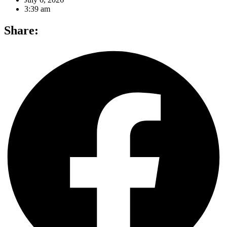
3:39 am
Share: