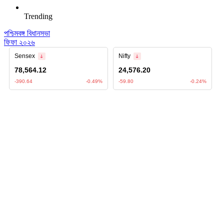
Trending
পশ্চিমবঙ্গ বিধানসভা
ফিফা ২০২৬