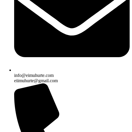
info@eimuhurte.com
eiimuhurte@gmail.com