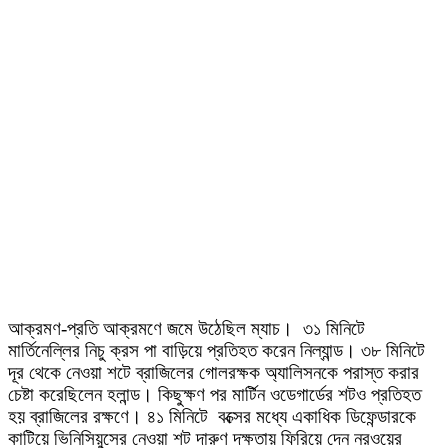
আক্রমণ-প্রতি আক্রমণে জমে উঠেছিল ম্যাচ। ৩১ মিনিটে
মার্তিনেল্লির নিচু ক্রস পা বাড়িয়ে প্রতিহত করেন নিল্যান্ড। ৩৮ মিনিটে
দূর থেকে নেওয়া শটে ব্রাজিলের গোলরক্ষক অ্যালিসনকে পরাস্ত করার
চেষ্টা করেছিলেন হলান্ড। কিছুক্ষণ পর মার্টিন ওডেগার্ডের শটও প্রতিহত
হয় ব্রাজিলের রক্ষণে। ৪১ মিনিটে বক্সের মধ্যে একাধিক ডিফেন্ডারকে
কাটিয়ে ভিনিসিয়ুসের নেওয়া শট দারুণ দক্ষতায় ফিরিয়ে দেন নরওয়ের