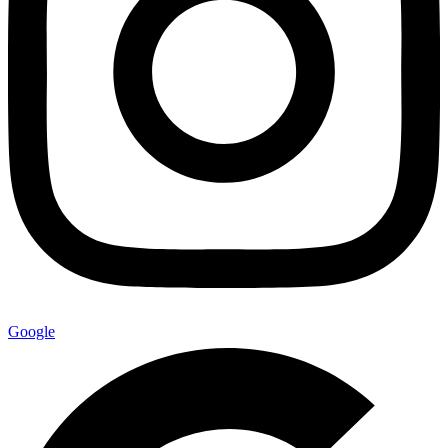
Google