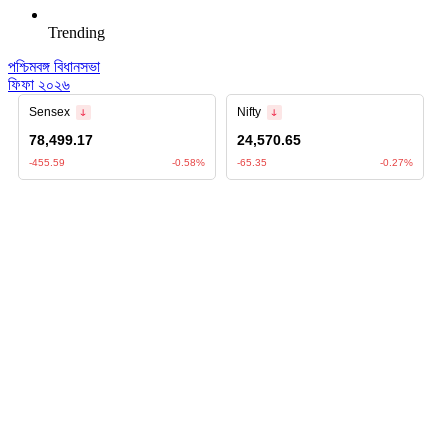
Trending
পশ্চিমবঙ্গ বিধানসভা
ফিফা ২০২৬