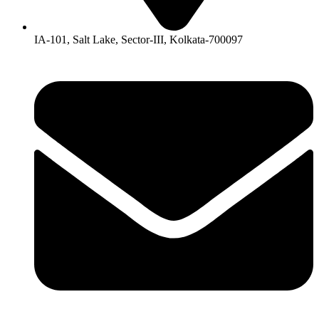
IA-101, Salt Lake, Sector-III, Kolkata-700097