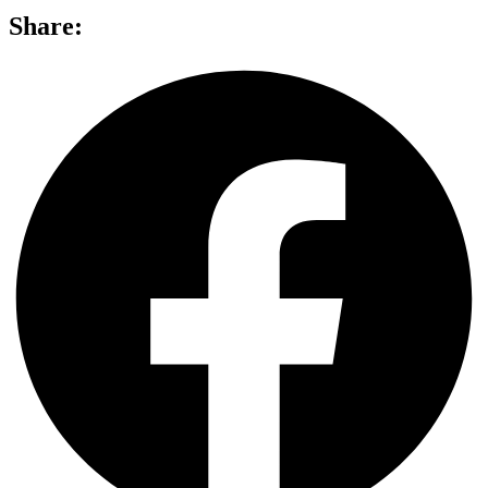
Share: