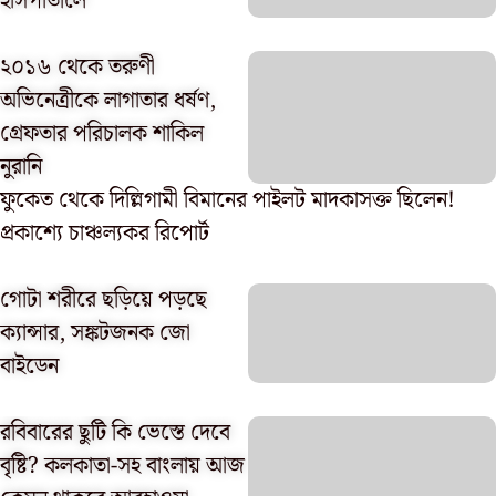
হাসপাতালে
২০১৬ থেকে তরুণী
অভিনেত্রীকে লাগাতার ধর্ষণ,
গ্রেফতার পরিচালক শাকিল
নুরানি
ফুকেত থেকে দিল্লিগামী বিমানের পাইলট মাদকাসক্ত ছিলেন!
প্রকাশ্যে চাঞ্চল্যকর রিপোর্ট
গোটা শরীরে ছড়িয়ে পড়ছে
ক্যান্সার, সঙ্কটজনক জো
বাইডেন
রবিবারের ছুটি কি ভেস্তে দেবে
বৃষ্টি? কলকাতা-সহ বাংলায় আজ