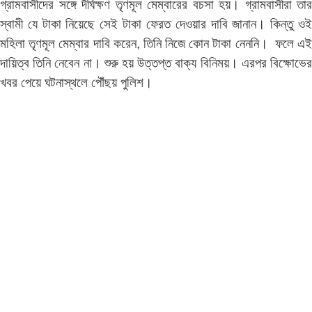
গ্রামবাসীদের সঙ্গে দীর্ঘক্ষণ তৃণমূল মেম্বারের বচসা হয়। গ্রামবাসীরা তার
স্বামী যে টাকা নিয়েছে সেই টাকা ফেরত দেওয়ার দাবি জানান। কিন্তু ওই
মহিলা তৃণমূল মেম্বার দাবি করেন, তিনি নিজে কোন টাকা নেননি। ফলে এই
দায়িত্ব তিনি নেবেন না। শুরু হয় উত্তপ্ত বাক্য বিনিময়। এরপর বিক্ষোভের
খবর পেয়ে ঘটনাস্থলে পৌঁছয় পুলিশ।