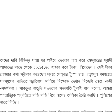
তাদের দাবি বিভিন্ন সময় ঘর পাইয়ে দেওয়ার নাম করে মেম্বারের স্বামী
আমাদের কাছে থেকে ১০,১৫,২০ হাজার করে টাকা নিয়েছেন। সেই টাকা
নেওয়ার কথা স্বীকার করেছেন স্বয়ং মেম্বার টুম্পা রায় ।তৃণমূল পঞ্চায়েত
সদস্যদের বাড়িতে প্রতিবাদ জানিয়ে বিক্ষোভ দেখান বিজেপি নেতা -কর্মী
-সমর্থকরা। সাকচুড়া বাগুন্ডি মণ্ডলের সভাপতি টুকাই পাল বলেন, আমরা
গণতান্ত্রিক পদ্ধতিতে বাড়ি বাড়ি গিয়ে নামের তালিকা তৈরি করছি। পুলিশের
হাতে দিচ্ছি।