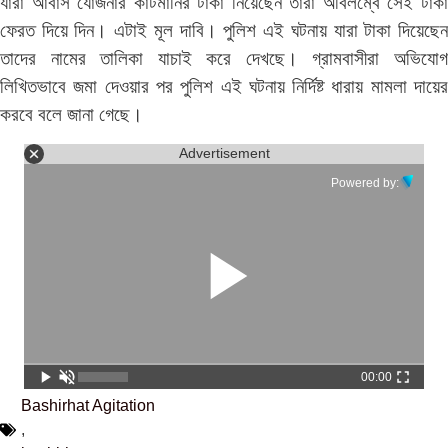
যারা আবাস যোজনার কাটমানির টাকা নিয়েছেন তারা অবিলম্বে সেই টাকা
ফেরত দিয়ে দিন। এটাই মূল দাবি। পুলিশ এই ঘটনায় যারা টাকা দিয়েছেন
তাদের নামের তালিকা যাচাই করে দেখছে। গ্রামবাসীরা অভিযোগ
লিখিতভাবে জমা দেওয়ার পর পুলিশ এই ঘটনায় নির্দিষ্ট ধারায় মামলা দায়ের
করবে বলে জানা গেছে।
Advertisement
Powered by:
00:00
Bashirhat Agitation
,