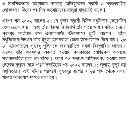
ও মানসিকভাবে অত্যাচার করেছে অভিযুক্তের স্বামী ও শ্বশুরবাড়ির
লোকজন। দিনের পর দিন অত্যাচারের মাত্রা বাড়তেই থাকে।
এরপর গত ২০২২ সালের ২৭ মে মৃতার স্বামী বিনীত মধুমিতার কেরোসিন
তেল ঢেলে দেয়। এবং তাঁর শ্বশুর বিশ্বনাথ তাঁর গায়ে আগুন ধরিয়ে দেয়।
গৃহবধূর আর্তনাদ শুনে এলাকাবাসী ঘটনাস্থলে ছুটে আসেন। তাঁরা
মধুমিতাকে উদ্ধার করে চুঁচুড়া ইমামবাড়া জেলা হাসপাতালে নিয়ে যায়। ২৮
মে হাসপাতালে গৃহবধূ পুলিশকে জবানবন্দিতে সবটা বিস্তারিত জানান।
এরপর তাঁর অবস্থার অবনতি হওয়ায় কলকাতার মেডিকেল কলেজে
স্থানান্তরিত করা হয় তাঁকে। প্রায় ৭৫ শতাংশ অগ্নিদ্বগ্ধ হওয়ায় মাস
দেড়েক মৃত্যুর সঙ্গে পাঞ্জা লড়াইয়ের পর ২০২২ সালের ১১ জুলাই মৃত্যু হয়
মধুমিতার। এই ঘটনার পরপরই গৃহবধূর বাপের বাড়ির পক্ষ থেকে মগরা
থানায় অভিযোগ দায়ের করা হয়।