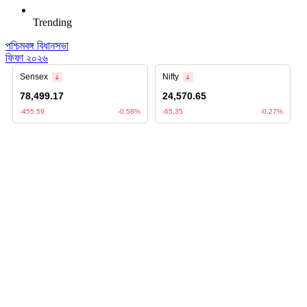
Trending
পশ্চিমবঙ্গ বিধানসভা
ফিফা ২০২৬