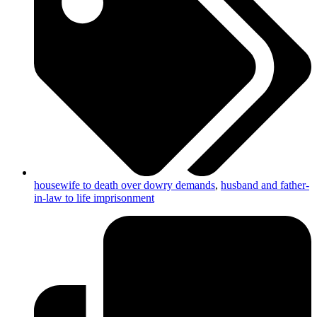
housewife to death over dowry demands
,
husband and father-
in-law to life imprisonment