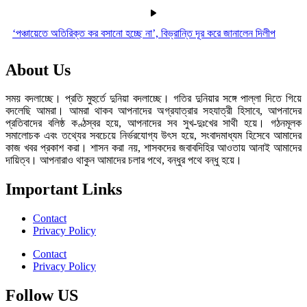
‘পঞ্চায়েতে অতিরিক্ত কর বসানো হচ্ছে না’, বিভ্রান্তি দূর করে জানালেন দিলীপ
About Us
সময় বদলাচ্ছে। প্রতি মুহুর্তে দুনিয়া বদলাচ্ছে। গতির দুনিয়ার সঙ্গে পাল্লা দিতে গিয়ে
বদলেছি আমরা। আমরা থাকব আপনাদের অগ্রযাত্রার সহযাত্রী হিসাবে, আপনাদের
প্রতিবাদের বলিষ্ঠ কণ্ঠস্বর হয়ে, আপনাদের সব সুখ-দুঃখের সাথী হয়ে। গঠনমূলক
সমালোচক এবং তথ্যের সবচেয়ে নির্ভরযোগ্য উ‍ৎস হয়ে, সংবাদমাধ্যম হিসেবে আমাদের
কাজ খবর প্রকাশ করা। শাসন করা নয়, শাসকদের জবাবদিহির আওতায় আনাই আমাদের
দায়িত্ব। আপনারাও থাকুন আমাদের চলার পথে, বন্ধুর পথে বন্ধু হয়ে।
Important Links
Contact
Privacy Policy
Contact
Privacy Policy
Follow US