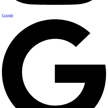
Google