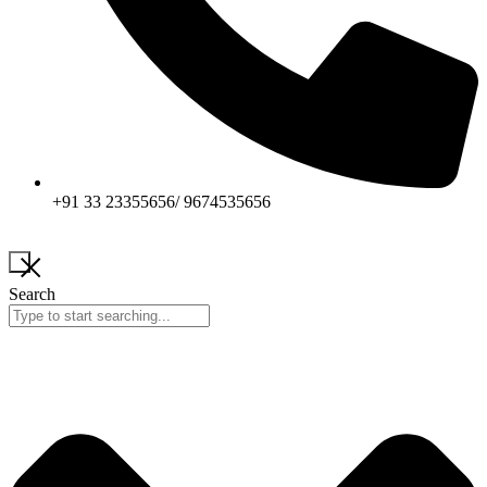
+91 33 23355656/ 9674535656
Search