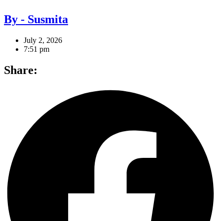
By - Susmita
July 2, 2026
7:51 pm
Share: