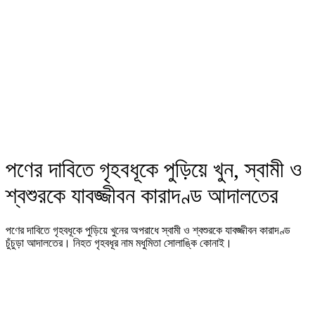
পণের দাবিতে গৃহবধূকে পুড়িয়ে খুন, স্বামী ও
শ্বশুরকে যাবজ্জীবন কারাদণ্ড আদালতের
পণের দাবিতে গৃহবধূকে পুড়িয়ে খুনের অপরাধে স্বামী ও শ্বশুরকে যাবজ্জীবন কারাদণ্ড
চুঁচুড়া আদালতের। নিহত গৃহবধূর নাম মধুমিতা সোলাঙ্কি কোনাই।