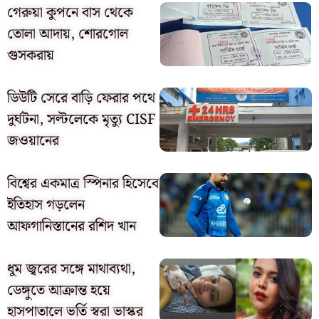
গেরুয়া কুপনে বাস থেকে
তোলা আদায়, শোরগোল
গুসকরায়
ডিউটি সেরে বাড়ি ফেরার পথে
দুর্ঘটনা, সল্টলেকে মৃত্যু CISF
জওয়ানের
বিশ্বের একমাত্র স্পিনার হিসেবে
ইতিহাস গড়লেন
আফগানিস্তানের রশিদ খান
ধুম জ্বরের সঙ্গে মাথাব্যথা,
ডেঙ্গুতে আক্রান্ত হয়ে
হাসপাতালে ভর্তি স্বরা ভাস্কর