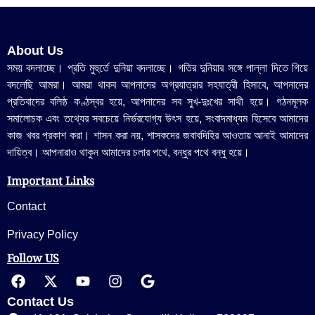
About Us
সময় বদলাচ্ছে। প্রতি মুহুর্তে দুনিয়া বদলাচ্ছে। গতির দুনিয়ার সঙ্গে পাল্লা দিতে গিয়ে
বদলেছি আমরা। আমরা থাকব আপনাদের অগ্রযাত্রার সহযাত্রী হিসাবে, আপনাদের
প্রতিবাদের বলিষ্ঠ কণ্ঠস্বর হয়ে, আপনাদের সব সুখ-দুঃখের সাথী হয়ে। গঠনমূলক
সমালোচক এবং তথ্যের সবচেয়ে নির্ভরযোগ্য উ‍ৎস হয়ে, সংবাদমাধ্যম হিসেবে আমাদের
কাজ খবর প্রকাশ করা। শাসন করা নয়, শাসকদের জবাবদিহির আওতায় আনাই আমাদের
দায়িত্ব। আপনারাও থাকুন আমাদের চলার পথে, বন্ধুর পথে বন্ধু হয়ে।
Important Links
Contact
Privacy Policy
Follow US
Contact Us