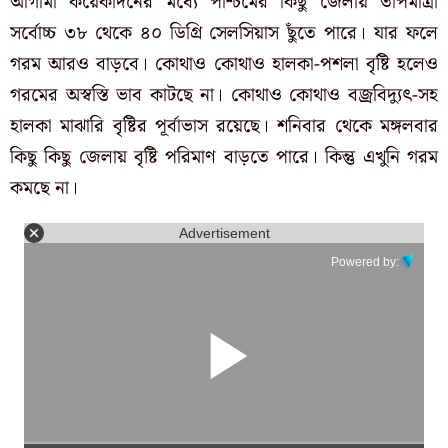
আগামী কয়েকদিনের মধ্যে পশ্চিমের কিছু জেলায় তাপমাত্রা
সর্বোচ্চ ৩৮ থেকে ৪০ ডিগ্রি সেলসিয়াস ছুঁতে পারে। যার ফলে
গরম আরও বাড়বে। কোথাও কোথাও হালকা-পশলা বৃষ্টি হলেও
গরমের অস্বস্তি ভাব কাটছে না। কোথাও কোথাও বজ্রবিদ্যুৎ-সহ
হালকা মাঝারি বৃষ্টির পূর্বাভাস রয়েছে। শনিবার থেকে মঙ্গলবার
কিছু কিছু জেলায় বৃষ্টি পরিমাণ বাড়তে পারে। কিন্তু এখুনি গরম
কমছে না।
Advertisement
Powered by: