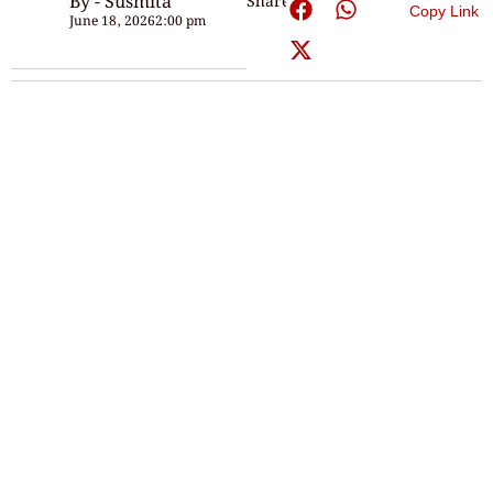
By - Susmita
Share:
Copy Link
June 18, 2026
2:00 pm