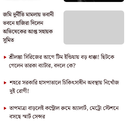
জমি দুর্নীতি মামলায় ভবানী
ভবনে হাজিরা দিলেন
অভিষেকের আপ্ত সহায়ক
সুমিত
শ্রীলঙ্কা সিরিজের আগে টিম ইন্ডিয়ায় বড় ধাক্কা! ছিটকে
গেলেন তারকা ব্যাটার, বদলে কে?
শহরে সরকারি হাসপাতালে চিকিৎসাধীন অবস্থায় নিখোঁজ
দুই রোগী!
তাপমাত্রা বাড়লেই কন্ট্রোল রুমে অ্যালার্ট, মেট্রো স্টেশনে
বসছে স্মার্ট সেন্সর