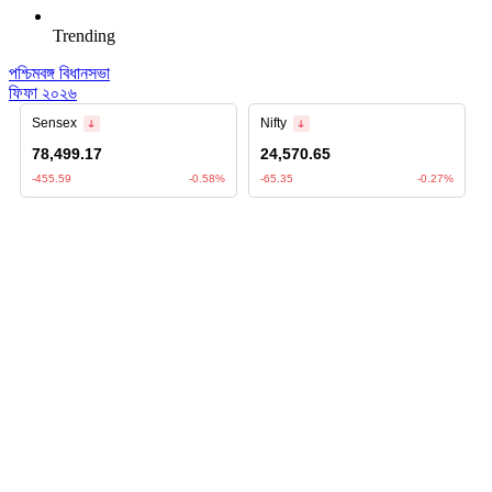
Trending
পশ্চিমবঙ্গ বিধানসভা
ফিফা ২০২৬