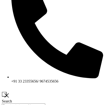
+91 33 23355656/ 9674535656
Search