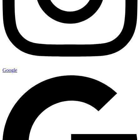
Google