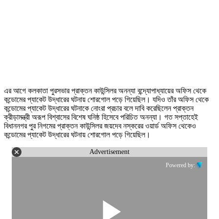
এর আগে কলকাতা পুরসভার প্রাক্তন কাউন্সিলর অনন্যা বন্দ্যোপাধ্যায়ের অফিস থেকে
কন্ডোমের প্যাকেট উদ্ধারের ঘটনায় শোরগোল পড়ে গিয়েছিল। যদিও তাঁর অফিস থেকে
কন্ডোমের প্যাকেট উদ্ধারের ঘটনাকে নোংরা প্রচার বলে দাবি করেছিলেন প্রাক্তন
ক্রীড়ামন্ত্রী অরূপ বিশ্বাসের বিশেষ ঘনিষ্ঠ হিসেবে পরিচিত অনন্যা। গত সপ্তাহেই
বিধাননগর পুর নিগমের প্রাক্তন কাউন্সিলর জয়দেব নস্করের ওয়ার্ড অফিস থেকেও
কন্ডোমের প্যাকেট উদ্ধারের ঘটনায় শোরগোল পড়ে গিয়েছিল।
Advertisement
Powered by: