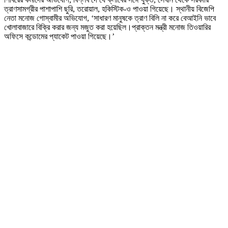
ত্রাণসামগ্রীর পাশাপাশি ছুরি, তরোয়াল, হকিস্টিক-ও পাওয়া গিয়েছে। স্থানীয় বিজেপি
নেতা মনোজ গোস্বামীর অভিযোগ, ‘সাধারণ মানুষকে ত্রাণ বিলি না করে বেআইনি ভাবে
খোলাবাজারে বিক্রি করার জন্য মজুত করা হয়েছিল।প্রাক্তন মন্ত্রী মনোজ তিওয়ারির
অফিসে কন্ডোমের প্যাকেট পাওয়া গিয়েছে।’