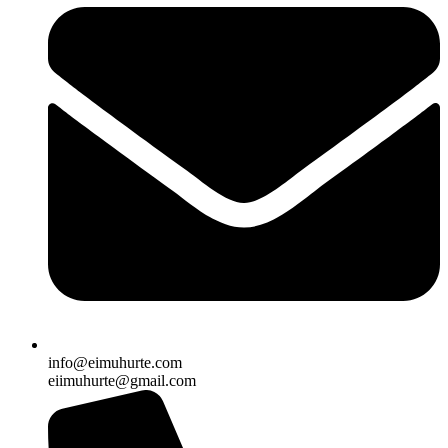
info@eimuhurte.com
eiimuhurte@gmail.com