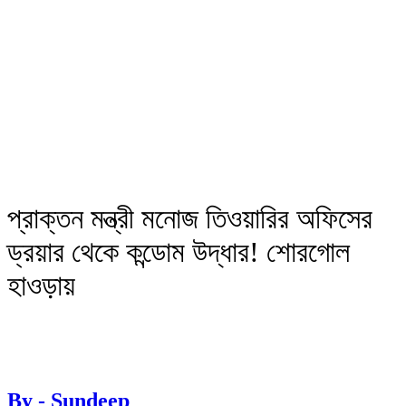
প্রাক্তন মন্ত্রী মনোজ তিওয়ারির অফিসের
ড্রয়ার থেকে কন্ডোম উদ্ধার! শোরগোল
হাওড়ায়
By - Sundeep