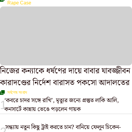
Rape Case
নিজের কন্যাকে ধর্ষণের দায়ে বাবার যাবজ্জীবন
কারাদণ্ডের নির্দেশ বারাসত পকসো আদালতের
সর্বশেষ সংবাদ
‘কবরে চাদর সঙ্গে রাখি’, মৃত্যুর জন্যে প্রস্তুত লাকি আলি,
কনসার্টে কান্নায় ভেঙে পড়লেন গায়ক
সন্ধ্যায় নতুন কিছু ট্রাই করতে চান? বানিয়ে ফেলুন চিকেন-