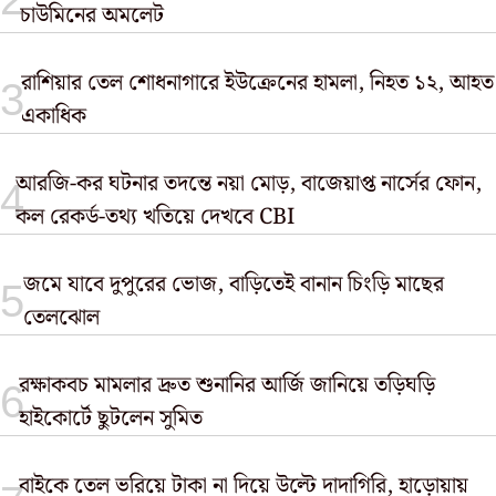
চাউমিনের অমলেট
রাশিয়ার তেল শোধনাগারে ইউক্রেনের হামলা, নিহত ১২, আহত
একাধিক
আরজি-কর ঘটনার তদন্তে নয়া মোড়, বাজেয়াপ্ত নার্সের ফোন,
কল রেকর্ড-তথ্য খতিয়ে দেখবে CBI
জমে যাবে দুপুরের ভোজ, বাড়িতেই বানান চিংড়ি মাছের
তেলঝোল
রক্ষাকবচ মামলার দ্রুত শুনানির আর্জি জানিয়ে তড়িঘড়ি
হাইকোর্টে ছুটলেন সুমিত
বাইকে ​তেল ভরিয়ে টাকা না দিয়ে উল্টে দাদাগিরি, হাড়োয়ায়