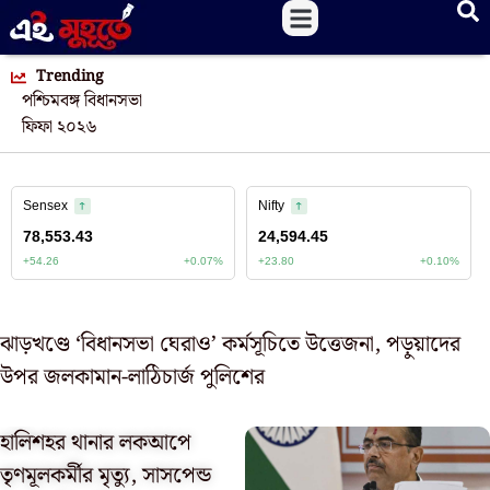
Trending
পশ্চিমবঙ্গ বিধানসভা
ফিফা ২০২৬
ঝাড়খণ্ডে ‘বিধানসভা ঘেরাও’ কর্মসূচিতে উত্তেজনা, পড়ুয়াদের
উপর জলকামান-লাঠিচার্জ পুলিশের
হালিশহর থানার লকআপে
তৃণমূলকর্মীর মৃত্যু, সাসপেন্ড