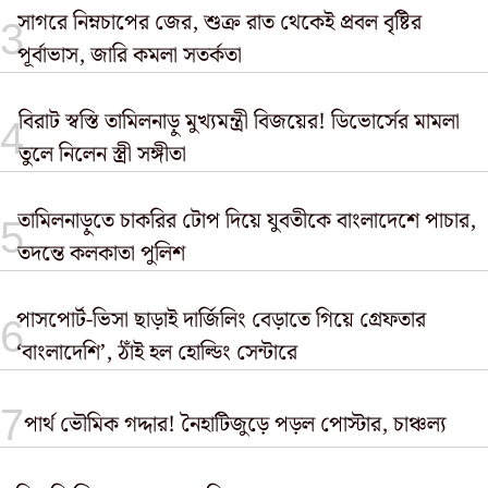
সাগরে নিম্নচাপের জের, শুক্র রাত থেকেই প্রবল বৃষ্টির
পূর্বাভাস, জারি কমলা সতর্কতা
বিরাট স্বস্তি তামিলনাড়ু মুখ্যমন্ত্রী বিজয়ের! ডিভোর্সের মামলা
তুলে নিলেন স্ত্রী সঙ্গীতা
তামিলনাড়ুতে চাকরির টোপ দিয়ে যুবতীকে বাংলাদেশে পাচার,
তদন্তে কলকাতা পুলিশ
পাসপোর্ট-ভিসা ছাড়াই দার্জিলিং বেড়াতে গিয়ে গ্রেফতার
‘বাংলাদেশি’, ঠাঁই হল হোল্ডিং সেন্টারে
পার্থ ভৌমিক গদ্দার! নৈহাটিজুড়ে পড়ল পোস্টার, চাঞ্চল্য