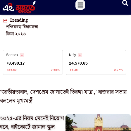
Trending
পশ্চিমবঙ্গ বিধানসভা
ফিফা ২০২৬
‘জাতীয়তাবাদ, দেশপ্রেম জাগাতেই তিরঙ্গা যাত্রা,’ হাজরার সভায়
বললেন মুখ্যমন্ত্রী
২০২৫-এর নিয়ম মেনেই নিয়োগ
হবে, হাইকোর্টে জানাল স্কুল